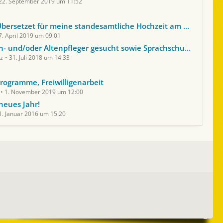
22. September 2019 um 11:52
ersetzet für meine standesamtliche Hochzeit am 08.06.2019
7. April 2019 um 09:01
nd/oder Altenpfleger gesucht sowie Sprachschule als Kooperationspartner
z
31. Juli 2018 um 14:33
rogramme, Freiwilligenarbeit
1. November 2019 um 12:00
neues Jahr!
1. Januar 2016 um 15:20