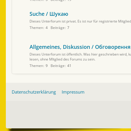
Suche / Шукаю
Dieses Unterforum ist privat. Es ist nur für registrierte Mitgli
Themen
4
Beiträge
7
Allgemeines, Diskussion / Обговорення
Dieses Unterforum ist öffentlich. Was hier geschrieben wird,
lesen, ohne MItglied des Forums zu sein.
Themen
9
Beiträge
41
Datenschutzerklärung
Impressum