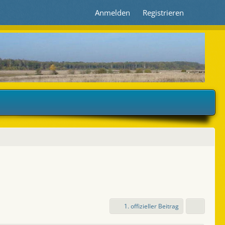
Anmelden
Registrieren
1. offizieller Beitrag