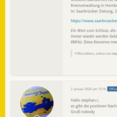
Kreisverwaltung in Homb
In: Saarbrücker Zeitung,
https://www.saarbruecke
Ein Wort zum Schluss, die 
Immer wieder werden Geld
KMHs). Diese Konzerne mac
4 Mal editiert, zuletzt von
ste
2. Januar 2020 um 15:16
Offizi
Hallo stephan.r,
es gibt die positiven Nachr
Gruß nobody