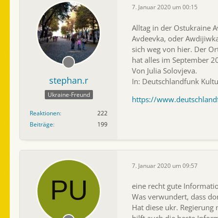
7. Januar 2020 um 00:15
Alltag in der Ostukraine
Avdeevka, oder Awdijiwka
sich weg von hier. Der Or
hat alles im September 2
Von Julia Solovjeva.
stephan.r
In: Deutschlandfunk Kult
Ukraine-Freund
https://www.deutschlandf
Reaktionen
222
Beiträge
199
7. Januar 2020 um 09:57
eine recht gute Informati
Was verwundert, dass do
Hat diese ukr. Regierung 