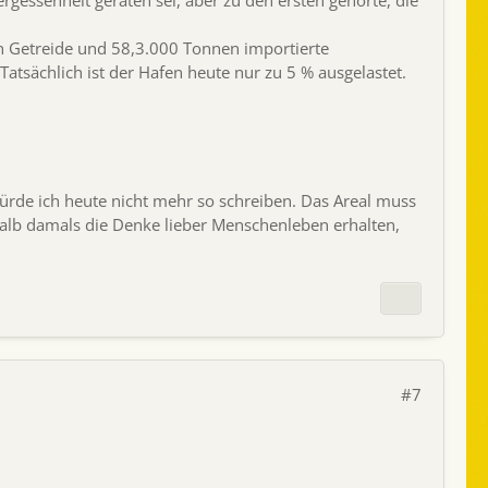
gessenheit geraten sei, aber zu den ersten gehörte, die
n Getreide und 58,3.000 Tonnen importierte
atsächlich ist der Hafen heute nur zu 5 % ausgelastet.
 würde ich heute nicht mehr so schreiben. Das Areal muss
halb damals die Denke lieber Menschenleben erhalten,
#7