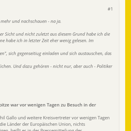
#1
ht mehr und nachschauen - na ja.
her Sicht und nicht zuletzt aus diesem Grund habe ich die
e habe ich in letzter Zeit eher wenig gelesen. Im
en", sich gegenseitiug einladen und sich austauschen, das
hen. Und dazu gehören - nicht nur, aber auch - Politiker
pitze war vor wenigen Tagen zu Besuch in der
il Gallo und weitere Kreisvertreter vor wenigen Tagen
 die Länder der Europäischen Union, nichts
igen, heißt es in der Pressemitteilung der