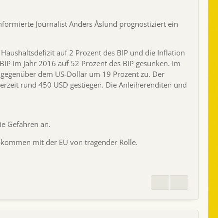
nformierte Journalist Anders Åslund prognostiziert ein
shaltsdefizit auf 2 Prozent des BIP und die Inflation
 BIP im Jahr 2016 auf 52 Prozent des BIP gesunken. Im
e gegenüber dem US-Dollar um 19 Prozent zu. Der
derzeit rund 450 USD gestiegen. Die Anleiherenditen und
ie Gefahren an.
abkommen mit der EU von tragender Rolle.