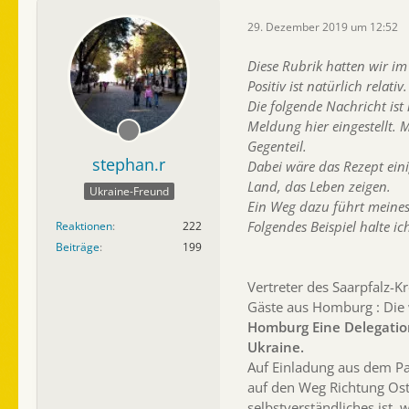
29. Dezember 2019 um 12:52
Diese Rubrik hatten wir im
Positiv ist natürlich relativ.
Die folgende Nachricht ist
Meldung hier eingestellt. 
Gegenteil.
stephan.r
Dabei wäre das Rezept eini
Land, das Leben zeigen.
Ukraine-Freund
Ein Weg dazu führt meines
Folgendes Beispiel halte ich
Reaktionen
222
Beiträge
199
Vertreter des Saarpfalz-
Gäste aus Homburg : Die
Homburg Eine Delegation
Ukraine.
Auf Einladung aus dem Pa
auf den Weg Richtung Oste
selbstverständliches ist, 