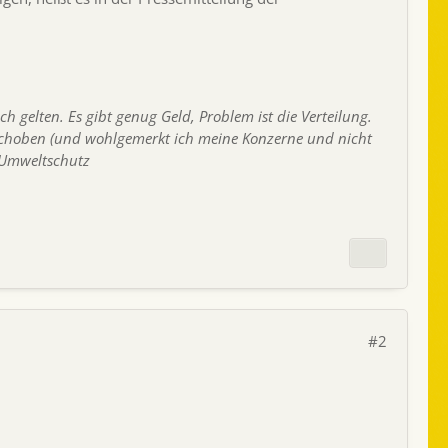
h gelten. Es gibt genug Geld, Problem ist die Verteilung.
schoben (und wohlgemerkt ich meine Konzerne und nicht
n Umweltschutz
#2