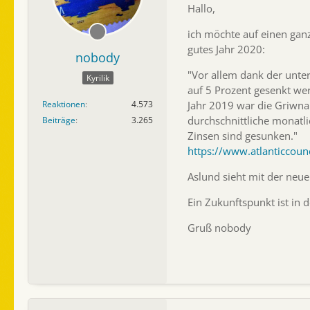
Hallo,
ich möchte auf einen ganz
gutes Jahr 2020:
nobody
"Vor allem dank der unte
Kyrilik
auf 5 Prozent gesenkt we
Jahr 2019 war die Griwna
Reaktionen
4.573
durchschnittliche monatli
Beiträge
3.265
Zinsen sind gesunken."
https://www.atlanticcoun
Aslund sieht mit der neue
Ein Zukunftspunkt ist in
Gruß nobody