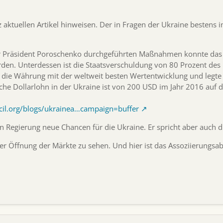
 aktuellen Artikel hinweisen. Der in Fragen der Ukraine bestens i
r Präsident Poroschenko durchgeführten Maßnahmen konnte das Hau
rden. Unterdessen ist die Staatsverschuldung von 80 Prozent des
 die Währung mit der weltweit besten Wertentwicklung und legt
che Dollarlohn in der Ukraine ist von 200 USD im Jahr 2016 auf 
cil.org/blogs/ukrainea…campaign=buffer
n Regierung neue Chancen für die Ukraine. Er spricht aber auch d
 der Öffnung der Märkte zu sehen. Und hier ist das Assoziierungs