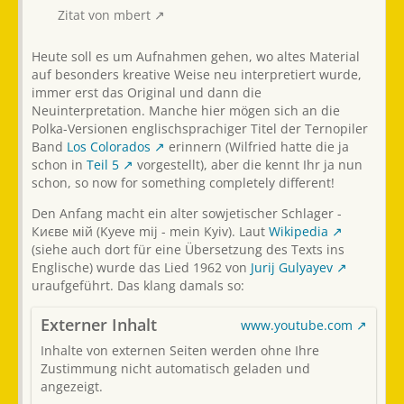
Zitat von mbert
Heute soll es um Aufnahmen gehen, wo altes Material
auf besonders kreative Weise neu interpretiert wurde,
immer erst das Original und dann die
Neuinterpretation. Manche hier mögen sich an die
Polka-Versionen englischsprachiger Titel der Ternopiler
Band
Los Colorados
erinnern (Wilfried hatte die ja
schon in
Teil 5
vorgestellt), aber die kennt Ihr ja nun
schon, so now for something completely different!
Den Anfang macht ein alter sowjetischer Schlager -
Києве мій (Kyeve mij - mein Kyiv). Laut
Wikipedia
(siehe auch dort für eine Übersetzung des Texts ins
Englische) wurde das Lied 1962 von
Jurij Gulyayev
uraufgeführt. Das klang damals so:
Externer Inhalt
www.youtube.com
Inhalte von externen Seiten werden ohne Ihre
Zustimmung nicht automatisch geladen und
angezeigt.