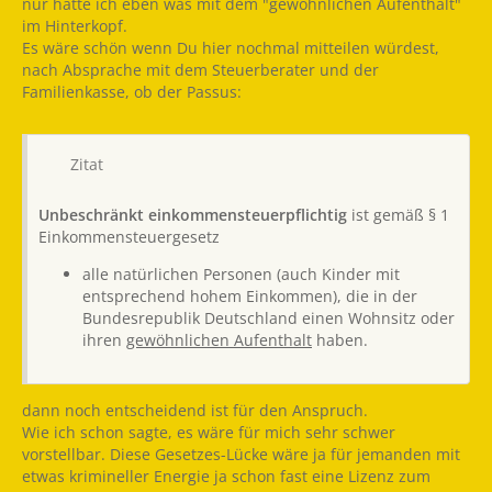
nur hatte ich eben was mit dem "gewöhnlichen Aufenthalt"
im Hinterkopf.
Es wäre schön wenn Du hier nochmal mitteilen würdest,
nach Absprache mit dem Steuerberater und der
Familienkasse, ob der Passus:
Zitat
Unbeschränkt einkommensteuerpflichtig
ist gemäß § 1
Einkommensteuergesetz
alle natürlichen Personen (auch Kinder mit
entsprechend hohem Einkommen), die in der
Bundesrepublik Deutschland einen Wohnsitz oder
ihren
gewöhnlichen Aufenthalt
haben.
dann noch entscheidend ist für den Anspruch.
Wie ich schon sagte, es wäre für mich sehr schwer
vorstellbar. Diese Gesetzes-Lücke wäre ja für jemanden mit
etwas krimineller Energie ja schon fast eine Lizenz zum