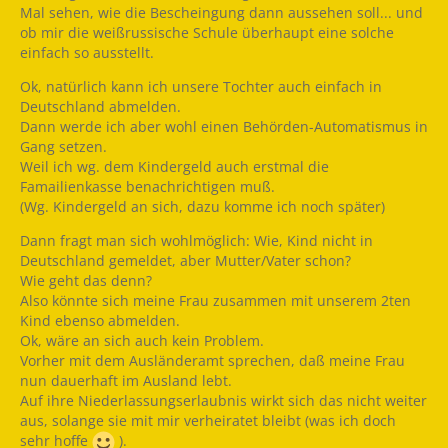
Mal sehen, wie die Bescheingung dann aussehen soll... und
ob mir die weißrussische Schule überhaupt eine solche
einfach so ausstellt.
Ok, natürlich kann ich unsere Tochter auch einfach in
Deutschland abmelden.
Dann werde ich aber wohl einen Behörden-Automatismus in
Gang setzen.
Weil ich wg. dem Kindergeld auch erstmal die
Famailienkasse benachrichtigen muß.
(Wg. Kindergeld an sich, dazu komme ich noch später)
Dann fragt man sich wohlmöglich: Wie, Kind nicht in
Deutschland gemeldet, aber Mutter/Vater schon?
Wie geht das denn?
Also könnte sich meine Frau zusammen mit unserem 2ten
Kind ebenso abmelden.
Ok, wäre an sich auch kein Problem.
Vorher mit dem Ausländeramt sprechen, daß meine Frau
nun dauerhaft im Ausland lebt.
Auf ihre Niederlassungserlaubnis wirkt sich das nicht weiter
aus, solange sie mit mir verheiratet bleibt (was ich doch
sehr hoffe
).