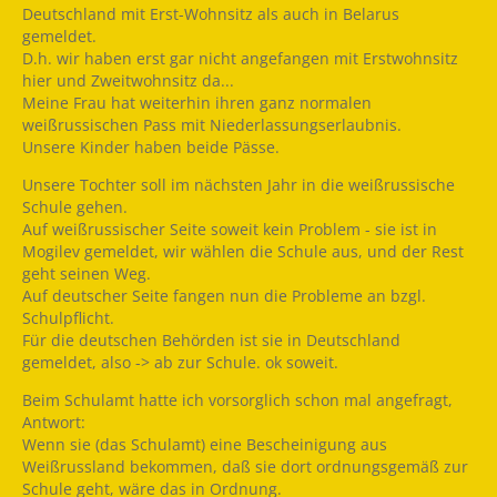
Deutschland mit Erst-Wohnsitz als auch in Belarus
gemeldet.
D.h. wir haben erst gar nicht angefangen mit Erstwohnsitz
hier und Zweitwohnsitz da...
Meine Frau hat weiterhin ihren ganz normalen
weißrussischen Pass mit Niederlassungserlaubnis.
Unsere Kinder haben beide Pässe.
Unsere Tochter soll im nächsten Jahr in die weißrussische
Schule gehen.
Auf weißrussischer Seite soweit kein Problem - sie ist in
Mogilev gemeldet, wir wählen die Schule aus, und der Rest
geht seinen Weg.
Auf deutscher Seite fangen nun die Probleme an bzgl.
Schulpflicht.
Für die deutschen Behörden ist sie in Deutschland
gemeldet, also -> ab zur Schule. ok soweit.
Beim Schulamt hatte ich vorsorglich schon mal angefragt,
Antwort:
Wenn sie (das Schulamt) eine Bescheinigung aus
Weißrussland bekommen, daß sie dort ordnungsgemäß zur
Schule geht, wäre das in Ordnung.