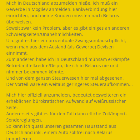
Mich in Deutschland abzumelden hieße, ich muß ein
Gewerbe in Mogilev anmelden, Bankverbindung hier
einrichten, und meine Kunden müssten nach Belarus
überweisen.
Soweit zwar kein Problem, aber es gibt einiges an anderen
Schwierigkeiten/Unanehmlichkeiten.
U.a. gibt es hier ein prozentuale Zwangsumtauschpflicht,
wenn man aus dem Ausland (als Gewerbe) Devisen
einnimmt.
Zum anderen habe ich in Deutschland mühsam erkämpfte
Betriebmittelkredite/Dispo, die ich in Belarus nie und
nimmer bekommen könnte.
Und von dem ganzen Steuerwesen hier mal abgesehen.
Der Vorteil wäre ein weitaus geringeres Steueraufkommen...
Mich hier offiziell anzumelden, bedeutet desweiteren ein
erheblichen bürokratischen Aufwand auf weißrussischer
Seite.
Andererseits gibt es für den Fall dann etliche Zoll/Import-
Sondereglungen.
So kann ich quasi unseren gesamten Hausstand aus
Deutschland inkl. einem Auto zollfrei nach Belarus
importieren.