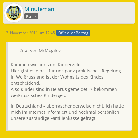
Minuteman
Kyrilik
3. November 2011 um 12:45
Offizieller Beitrag
Zitat von MrMogilev
Kommen wir nun zum Kindergeld:
Hier gibt es eine - für uns ganz praktische - Regelung.
In Weißrussland ist der Wohnsitz des Kindes
entscheidend.
Also Kinder sind in Belarus gemeldet -> bekommen
weißrussisches Kindergeld.
In Deutschland - überraschenderweise nicht. Ich hatte
mich im Internet informiert und nochmal persönlich
unsere zuständige Familienkasse gefragt.