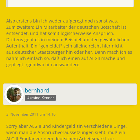
Also erstens bin ich weder aufgeregt noch sonst was.
Zum zweiten: Ein Mitarbeiter der deutschen Botschaft ist
entsendet, und hat somit logischerweise Anspruch.
Drittens geht es in meinem Beispiel um den gewöhnlichen
Aufenthalt. Ein "gemeldet" sein alleine reicht hier nicht
aus,deutscher Staatsbürger hin oder her. Dann mach ich es
nähmlich einfach so, daß ich einen auf ALGII mache und
gepflegt irgendwo hin auswandere.
bernhard
Ukraine-Kenner
3. November 2011 um 14:10
Sorry aber ALG II und Kindergeld sin verschiedene Dinge,
wenn man die Anspruchvoraussetzungen sieht, muß ein
ALG II Empfänger dem deutschem Arbeitsmarkt zur