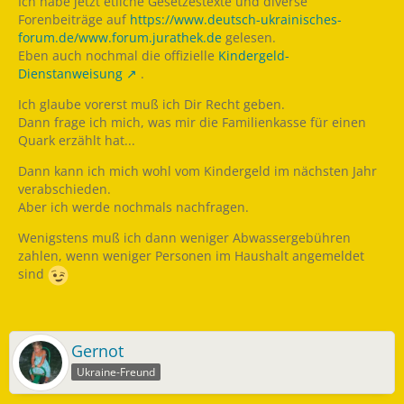
Ich habe jetzt etliche Gesetzestexte und diverse
Forenbeiträge auf
https://www.deutsch-ukrainisches-
forum.de/www.forum.jurathek.de
gelesen.
Eben auch nochmal die offizielle
Kindergeld-
Dienstanweisung
.
Ich glaube vorerst muß ich Dir Recht geben.
Dann frage ich mich, was mir die Familienkasse für einen
Quark erzählt hat...
Dann kann ich mich wohl vom Kindergeld im nächsten Jahr
verabschieden.
Aber ich werde nochmals nachfragen.
Wenigstens muß ich dann weniger Abwassergebühren
zahlen, wenn weniger Personen im Haushalt angemeldet
sind
Gernot
Ukraine-Freund