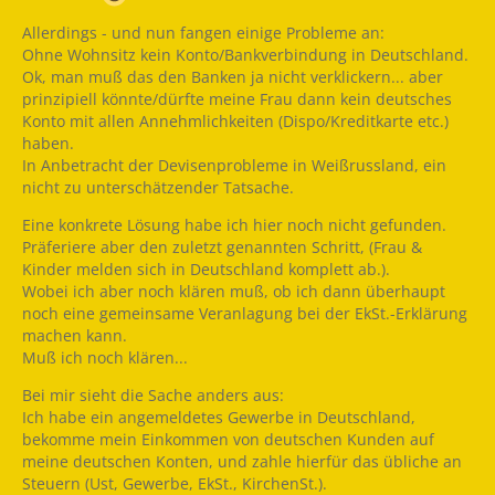
Allerdings - und nun fangen einige Probleme an:
Ohne Wohnsitz kein Konto/Bankverbindung in Deutschland.
Ok, man muß das den Banken ja nicht verklickern... aber
prinzipiell könnte/dürfte meine Frau dann kein deutsches
Konto mit allen Annehmlichkeiten (Dispo/Kreditkarte etc.)
haben.
In Anbetracht der Devisenprobleme in Weißrussland, ein
nicht zu unterschätzender Tatsache.
Eine konkrete Lösung habe ich hier noch nicht gefunden.
Präferiere aber den zuletzt genannten Schritt, (Frau &
Kinder melden sich in Deutschland komplett ab.).
Wobei ich aber noch klären muß, ob ich dann überhaupt
noch eine gemeinsame Veranlagung bei der EkSt.-Erklärung
machen kann.
Muß ich noch klären...
Bei mir sieht die Sache anders aus:
Ich habe ein angemeldetes Gewerbe in Deutschland,
bekomme mein Einkommen von deutschen Kunden auf
meine deutschen Konten, und zahle hierfür das übliche an
Steuern (Ust, Gewerbe, EkSt., KirchenSt.).