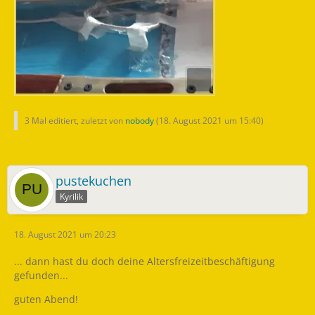
3 Mal editiert, zuletzt von
nobody
(
18. August 2021 um 15:40
)
pustekuchen
Kyrilik
18. August 2021 um 20:23
... dann hast du doch deine Altersfreizeitbeschäftigung
gefunden...
guten Abend!