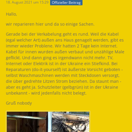
18. August 2021 um 15:29
Offizieller Beitrag
Hallo,
wir reparieren hier und da so einige Sachen.
Gerade bei der Verkabelung geht es rund. Weil die Kabel
(egal welcher Art) außen ans Haus genagelt werden, gibt es
immer wieder Problene. Wir hatten 2 Tage kein Internet.
Kabel für innen wurden außen verbaut und unzählige Male
geflickt. Und dann ging es irgendwann nicht mehr. TV,
Internet oder Elektrik ist in der Ukraine ein Stiefkind. Bei
Reparaturen (do-it-yourself) ist äußerste Vorsicht geboten -
selbst Waschmaschinen werden mit Steckdosen versorgt,
die über gedrehte Litzen Strom beziehen. Da staunt man -
aber es geht ja. Schutzleiter (gelbgrün) ist in der Ukraine
unbekannt - wird jedenfalls nicht belegt.
Gruß nobody