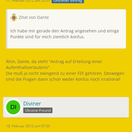
17. Februar 2012 um 20:03
Offizieller Beitrag
Zitat von Dante
Ich habe mir gerade den Antrag angesehen und einige
Punkte sind für mich ziemlich konfus.
Ähm, Dante, da steht "Antrag auf Erteilung einer
Aufenthaltserlaubnis".
Die muß ja nicht zwingend zu einer FZF gehören. Deswegen
sind die Fragen dann schon weder konfus noch irrational!
Diviner
Ukraine-Freund
18. Februar 2012 um 07:55