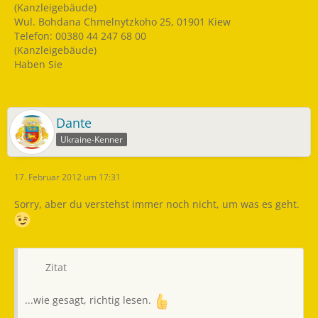
(Kanzleigebäude)
Wul. Bohdana Chmelnytzkoho 25, 01901 Kiew
Telefon: 00380 44 247 68 00
(Kanzleigebäude)
Haben Sie
Dante
Ukraine-Kenner
17. Februar 2012 um 17:31
Sorry, aber du verstehst immer noch nicht, um was es geht.
Zitat
...wie gesagt, richtig lesen.