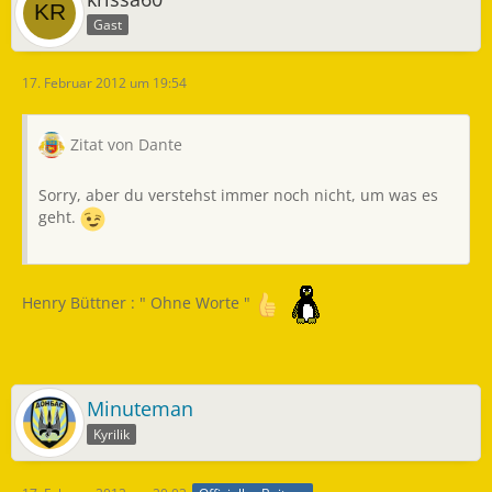
Gast
17. Februar 2012 um 19:54
Zitat von Dante
Sorry, aber du verstehst immer noch nicht, um was es
geht.
Henry Büttner : " Ohne Worte "
Minuteman
Kyrilik