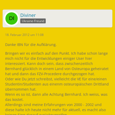
Diviner
Ukraine-Freund
18. Februar 2012 um 11:08
Danke IBN für die Aufklärung.
Bringen wir es einfach auf den Punkt. Ich habe schon lange
mich nicht für die Entwicklungen einiger User hier
interessiert. Kann doch sein, dass zwischenzeitlich
Bernhard glücklich in einem Land von Osteuropa geheiratet
hat und dann das FZV-Procedere durchgezogen hat.
Oder wie Du jetzt schreibst, vielleicht die VE für eine/einen
Studentin/Studenten aus einenm osteuropäischen Drittland
übernommen hat.
Wenn es so ist, dann alle Achtung Bernhard. Ich weiss, was
das kostet.
Allerdings sind meine Erfahrungen von 2000 - 2002 und
diese halte ich heute nicht mehr für aktuell, es macht also
keinen Sinn darauf zurückzugreifen.