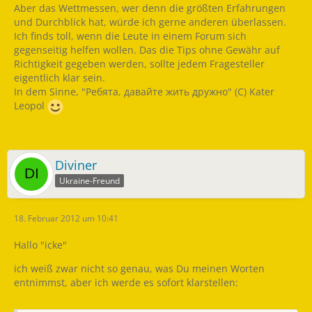
Aber das Wettmessen, wer denn die größten Erfahrungen
und Durchblick hat, würde ich gerne anderen überlassen.
Ich finds toll, wenn die Leute in einem Forum sich
gegenseitig helfen wollen. Das die Tips ohne Gewähr auf
Richtigkeit gegeben werden, sollte jedem Fragesteller
eigentlich klar sein.
In dem Sinne, "Ребята, давайте жить дружно" (C) Kater
Leopol
Diviner
Ukraine-Freund
18. Februar 2012 um 10:41
Hallo "icke"
ich weiß zwar nicht so genau, was Du meinen Worten
entnimmst, aber ich werde es sofort klarstellen: