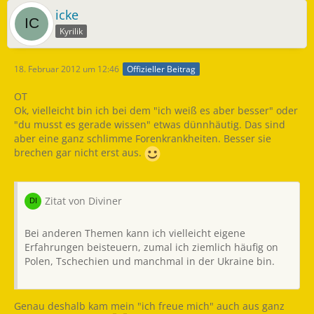
icke
Kyrilik
18. Februar 2012 um 12:46
Offizieller Beitrag
OT
Ok, vielleicht bin ich bei dem "ich weiß es aber besser" oder
"du musst es gerade wissen" etwas dünnhäutig. Das sind
aber eine ganz schlimme Forenkrankheiten. Besser sie
brechen gar nicht erst aus.
Zitat von Diviner
Bei anderen Themen kann ich vielleicht eigene
Erfahrungen beisteuern, zumal ich ziemlich häufig on
Polen, Tschechien und manchmal in der Ukraine bin.
Genau deshalb kam mein "ich freue mich" auch aus ganz