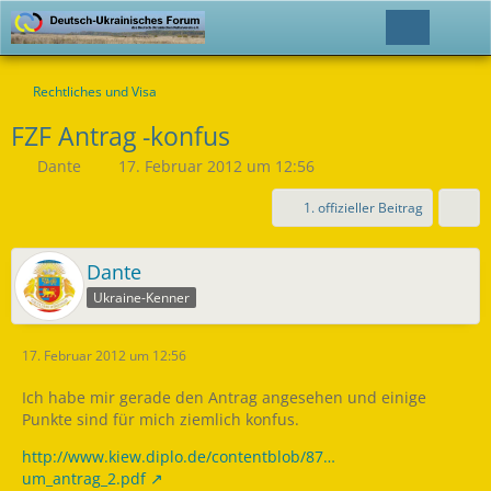
Rechtliches und Visa
FZF Antrag -konfus
Dante
17. Februar 2012 um 12:56
1. offizieller Beitrag
Dante
Ukraine-Kenner
17. Februar 2012 um 12:56
Ich habe mir gerade den Antrag angesehen und einige
Punkte sind für mich ziemlich konfus.
http://www.kiew.diplo.de/contentblob/87…
um_antrag_2.pdf