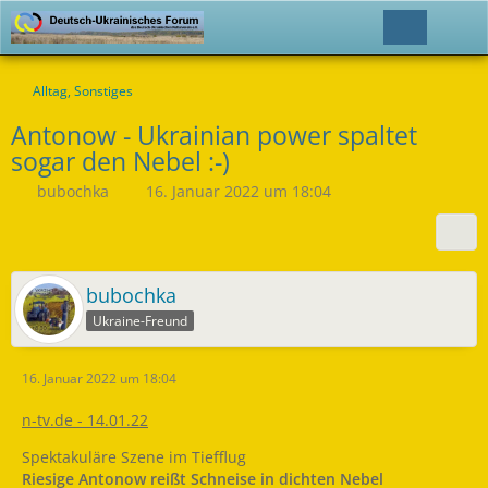
Alltag, Sonstiges
Antonow - Ukrainian power spaltet
sogar den Nebel :-)
bubochka
16. Januar 2022 um 18:04
bubochka
Ukraine-Freund
16. Januar 2022 um 18:04
n-tv.de - 14.01.22
Spektakuläre Szene im Tiefflug
Riesige Antonow reißt Schneise in dichten Nebel