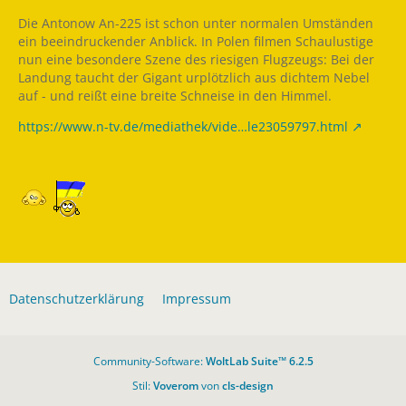
Die Antonow An-225 ist schon unter normalen Umständen
ein beeindruckender Anblick. In Polen filmen Schaulustige
nun eine besondere Szene des riesigen Flugzeugs: Bei der
Landung taucht der Gigant urplötzlich aus dichtem Nebel
auf - und reißt eine breite Schneise in den Himmel.
https://www.n-tv.de/mediathek/vide…le23059797.html
Datenschutzerklärung
Impressum
Community-Software:
WoltLab Suite™ 6.2.5
Stil:
Voverom
von
cls-design