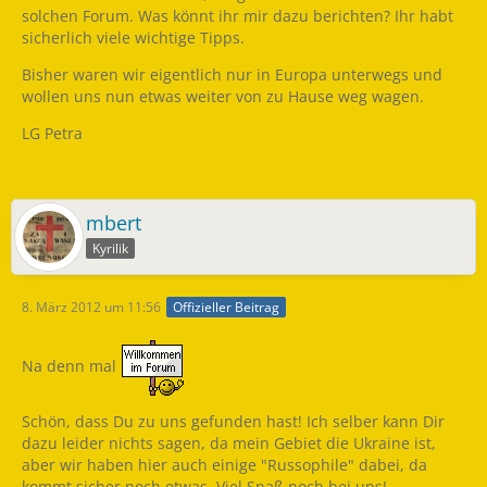
solchen Forum. Was könnt ihr mir dazu berichten? Ihr habt
sicherlich viele wichtige Tipps.
Bisher waren wir eigentlich nur in Europa unterwegs und
wollen uns nun etwas weiter von zu Hause weg wagen.
LG Petra
mbert
Kyrilik
8. März 2012 um 11:56
Offizieller Beitrag
Na denn mal
Schön, dass Du zu uns gefunden hast! Ich selber kann Dir
dazu leider nichts sagen, da mein Gebiet die Ukraine ist,
aber wir haben hier auch einige "Russophile" dabei, da
kommt sicher noch etwas. Viel Spaß noch bei uns!