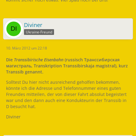
Diviner
Ukraine-Freund
10. März 2012 um 22:18
Die
Transsibirische Eisenbahn
(russisch Транссибирская
магистраль, Transkription Transsibirskaja magistral), kurz
Transsib genannt.
Solltest Du hier nicht ausreichend geholfen bekommen,
könnte ich die Adresse und Telefonnummer eines guten
Freundes mitteilen, der von dieser Fahrt absolut begeistert
war und den dann auch eine Kondukteurin der Transsib in
D besucht hat.
Diviner