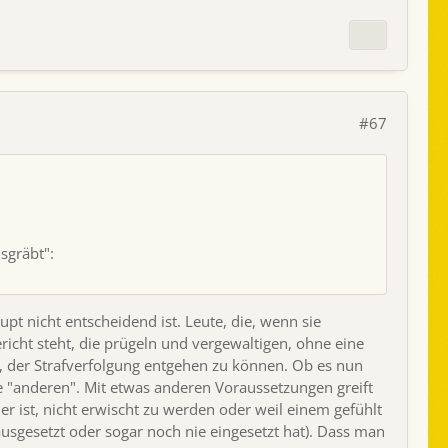
#67
sgräbt":
t nicht entscheidend ist. Leute, die, wenn sie
icht steht, die prügeln und vergewaltigen, ohne eine
d, der Strafverfolgung entgehen zu können. Ob es nun
die "anderen". Mit etwas anderen Voraussetzungen greift
r ist, nicht erwischt zu werden oder weil einem gefühlt
ausgesetzt oder sogar noch nie eingesetzt hat). Dass man