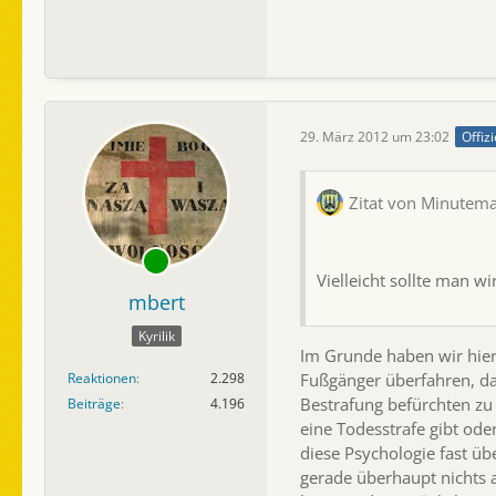
29. März 2012 um 23:02
Offizi
Zitat von Minutem
Vielleicht sollte man w
mbert
Kyrilik
Im Grunde haben wir hier 
Reaktionen
2.298
Fußgänger überfahren, daf
Bestrafung befürchten zu 
Beiträge
4.196
eine Todesstrafe gibt oder
diese Psychologie fast üb
gerade überhaupt nichts a