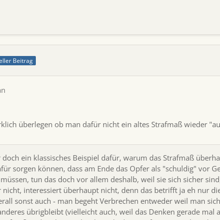
eller Beitrag
an
irklich überlegen ob man dafür nicht ein altes Strafmaß wieder "au
doch ein klassisches Beispiel dafür, warum das Strafmaß überhaup
ür sorgen können, dass am Ende das Opfer als "schuldig" vor Ger
müssen, tun das doch vor allem deshalb, weil sie sich sicher sin
 nicht, interessiert überhaupt nicht, denn das betrifft ja eh nur 
erall sonst auch - man begeht Verbrechen entweder weil man siche
nderes übrigbleibt (vielleicht auch, weil das Denken gerade mal 