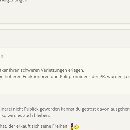
an
Makar ihren schweren Verletzungen erlegen.
von höheren Funktionören und Politprominenz der PR, wurden ja e
einerei nicht Publick geworden kannst du getrost davon ausgehen, 
 so wird es auch bleiben.
hat, der erkauft sich seine Freiheit .