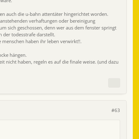
 wäre.
en auch die u-bahn attentäter hingerichtet worden.
ei anstehenden verhaftungen oder bereinigung
ld um sich geschossen, denn wer aus dem fenster springt
 der todesstrafe darstellt.
 menschen haben ihr leben verwirkt!!.
locke hängen.
it nicht haben, regeln es auf die finale weise. (und dazu
#63