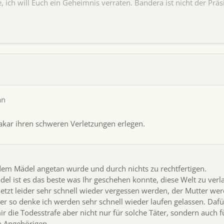
 ich will Euch ein Geheimnis verraten. Bandera ist nicht der Präsi
an
Makar ihren schweren Verletzungen erlegen.
s dem Mädel angetan wurde und durch nichts zu rechtfertigen.
del ist es das beste was Ihr geschehen konnte, diese Welt zu verl
jetzt leider sehr schnell wieder vergessen werden, der Mutter we
ter so denke ich werden sehr schnell wieder laufen gelassen. Dafü
die Todesstrafe aber nicht nur für solche Täter, sondern auch f
n Angehörigen.