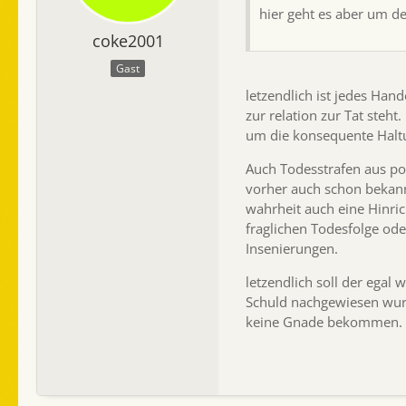
hier geht es aber um de
coke2001
Gast
letzendlich ist jedes Hand
zur relation zur Tat steh
um die konsequente Haltu
Auch Todesstrafen aus poli
vorher auch schon bekannt v
wahrheit auch eine Hinric
fraglichen Todesfolge ode
Insenierungen.
letzendlich soll der egal
Schuld nachgewiesen wurd
keine Gnade bekommen.