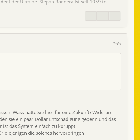
dent der Ukraine. Stepan Bandera ist seit 1959 tot.
#65
assen. Wass hätte Sie hier für eine Zukunft? Widerum
rden sie ein paar Dollar Entschädigung gebenn und das
r ist das System einfach zu koruppt.
ür diejenigen die solches hervorbringen