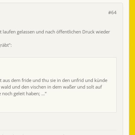
#64
t laufen gelassen und nach öffentlichen Druck wieder
räbt":
 gut aus dem fride und thu sie in den unfrid und künde
em wald und den vischen in dem waßer und solt auf
e noch geleit haben; …“