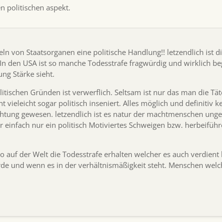
n politischen aspekt.
eln von Staatsorganen eine politische Handlung!! letzendlich ist d
t. In den USA ist so manche Todesstrafe fragwürdig und wirklich 
ng Stärke sieht.
tischen Gründen ist verwerflich. Seltsam ist nur das man die Täter
ieleicht sogar politisch inseniert. Alles möglich und definitiv kein
htung gewesen. letzendlich ist es natur der machtmenschen ungel
r einfach nur ein politisch Motiviertes Schweigen bzw. herbeiführ
 wo auf der Welt die Todesstrafe erhalten welcher es auch verdient
e und wenn es in der verhältnismäßigkeit steht. Menschen wel