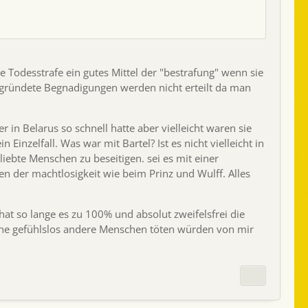
ie Todesstrafe ein gutes Mittel der "bestrafung" wenn sie
begründete Begnadigungen werden nicht erteilt da man
 in Belarus so schnell hatte aber vielleicht waren sie
 Einzelfall. Was war mit Bartel? Ist es nicht vielleicht in
iebte Menschen zu beseitigen. sei es mit einer
en der machtlosigkeit wie beim Prinz und Wulff. Alles
 hat so lange es zu 100% und absolut zweifelsfrei die
che gefühlslos andere Menschen töten würden von mir