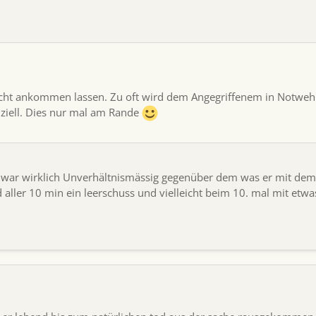
icht ankommen lassen. Zu oft wird dem Angegriffenem in Notwehr
ziell. Dies nur mal am Rande
d war wirklich Unverhältnismässig gegenüber dem was er mit dem
 aller 10 min ein leerschuss und vielleicht beim 10. mal mit etwas