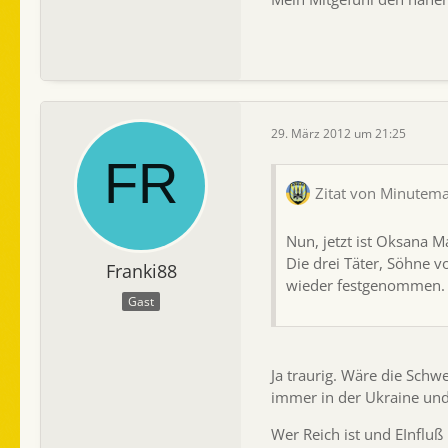
29. März 2012 um 21:25
Zitat von Minutem
Nun, jetzt ist Oksana 
Die drei Täter, Söhne 
Franki88
wieder festgenommen.
Gast
Ja traurig. Wäre die Schw
immer in der Ukraine und
Wer Reich ist und EInfluß 