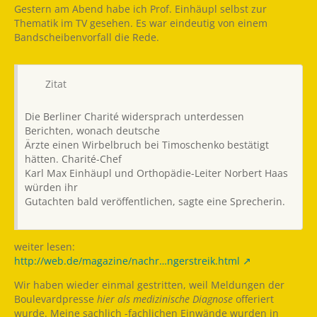
Gestern am Abend habe ich Prof. Einhäupl selbst zur
Thematik im TV gesehen. Es war eindeutig von einem
Bandscheibenvorfall die Rede.
Zitat
Die Berliner Charité widersprach unterdessen
Berichten, wonach deutsche
Ärzte einen Wirbelbruch bei Timoschenko bestätigt
hätten. Charité-Chef
Karl Max Einhäupl und Orthopädie-Leiter Norbert Haas
würden ihr
Gutachten bald veröffentlichen, sagte eine Sprecherin.
weiter lesen:
http://web.de/magazine/nachr…ngerstreik.html
Wir haben wieder einmal gestritten, weil Meldungen der
Boulevardpresse
hier als medizinische Diagnose
offeriert
wurde. Meine sachlich -fachlichen Einwände wurden in