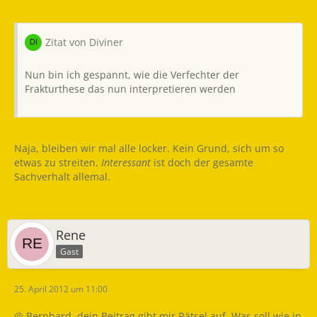
Zitat von Diviner
Nun bin ich gespannt, wie die Verfechter der
Frakturthese das nun interpretieren werden
Naja, bleiben wir mal alle locker. Kein Grund, sich um so
etwas zu streiten.
Interessant
ist doch der gesamte
Sachverhalt allemal.
Rene
Gast
25. April 2012 um 11:00
@ Bernhard, dein Beitrag gibt mir Rätsel auf. Was soll wie in