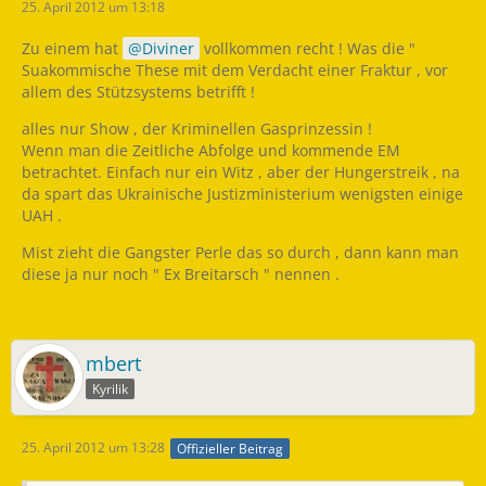
25. April 2012 um 13:18
Zu einem hat
Diviner
vollkommen recht ! Was die "
Suakommische These mit dem Verdacht einer Fraktur , vor
allem des Stützsystems betrifft !
alles nur Show , der Kriminellen Gasprinzessin !
Wenn man die Zeitliche Abfolge und kommende EM
betrachtet. Einfach nur ein Witz , aber der Hungerstreik , na
da spart das Ukrainische Justizministerium wenigsten einige
UAH .
Mist zieht die Gangster Perle das so durch , dann kann man
diese ja nur noch " Ex Breitarsch " nennen .
mbert
Kyrilik
25. April 2012 um 13:28
Offizieller Beitrag