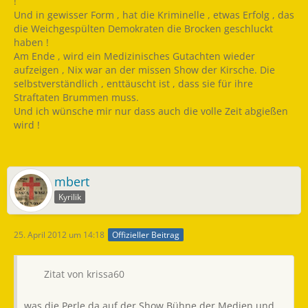
!
Und in gewisser Form , hat die Kriminelle , etwas Erfolg , das
die Weichgespülten Demokraten die Brocken geschluckt
haben !
Am Ende , wird ein Medizinisches Gutachten wieder
aufzeigen , Nix war an der missen Show der Kirsche. Die
selbstverständlich , enttäuscht ist , dass sie für ihre
Straftaten Brummen muss.
Und ich wünsche mir nur dass auch die volle Zeit abgießen
wird !
mbert
Kyrilik
25. April 2012 um 14:18
Offizieller Beitrag
Zitat von krissa60
was die Perle da auf der Show Bühne der Medien und