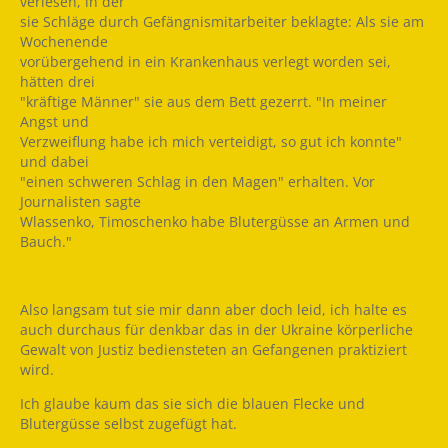
verlesen, in der
sie Schläge durch Gefängnismitarbeiter beklagte: Als sie am
Wochenende
vorübergehend in ein Krankenhaus verlegt worden sei,
hätten drei
"kräftige Männer" sie aus dem Bett gezerrt. "In meiner
Angst und
Verzweiflung habe ich mich verteidigt, so gut ich konnte"
und dabei
"einen schweren Schlag in den Magen" erhalten. Vor
Journalisten sagte
Wlassenko, Timoschenko habe Blutergüsse an Armen und
Bauch."
Also langsam tut sie mir dann aber doch leid, ich halte es
auch durchaus für denkbar das in der Ukraine körperliche
Gewalt von Justiz bediensteten an Gefangenen praktiziert
wird.
Ich glaube kaum das sie sich die blauen Flecke und
Blutergüsse selbst zugefügt hat.