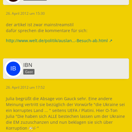
26. April 2012 um 15:30
der artikel ist zwar mainstreamstil
dafür sprechen die kommentare für sich:
http://www.welt.de/politik/auslan…-Besuch-ab.html
IBN
Gast
26. April 2012 um 17:52
Julia begrüßt die Absage von Gauck sehr. Eine andere
Meinung vertritt sie bezüglich der Vorwürfe "die Ukraine sei
ein korruptes Land ... " seitens UEFA / Platini. Hier O-Ton
Julia "Die haben sich ALLE bestechen lassen um der Ukraine
die EM zuzuschanzen und nun beklagen sie sich über
Korruption
"