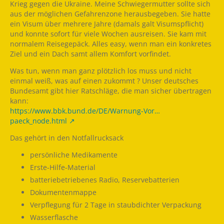
Krieg gegen die Ukraine. Meine Schwiegermutter sollte sich
aus der möglichen Gefahrenzone herausbegeben. Sie hatte
ein Visum über mehrere Jahre (damals galt Visumspflicht)
und konnte sofort für viele Wochen ausreisen. Sie kam mit
normalem Reisegepäck. Alles easy, wenn man ein konkretes
Ziel und ein Dach samt allem Komfort vorfindet.
Was tun, wenn man ganz plötzlich los muss und nicht
einmal weiß, was auf einen zukommt ? Unser deutsches
Bundesamt gibt hier Ratschläge, die man sicher übertragen
kann:
https://www.bbk.bund.de/DE/Warnung-Vor…
paeck_node.html
Das gehört in den Notfallrucksack
persönliche Medikamente
Erste-Hilfe-Material
batteriebetriebenes Radio, Reservebatterien
Dokumentenmappe
Verpflegung für 2 Tage in staubdichter Verpackung
Wasserflasche