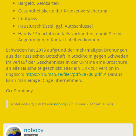
Bargeld, Geldkarten
Gesundheitskarte der Krankenversicherung
Impfpass
Haustürschlüssel, ggf. Autoschlüssel
Handy / Smartphone falls vorhanden, damit Sie mit
Angehörigen in Kontakt bleiben können
Schweden hat 2018 aufgrund der mehrmaligen Drohungen
aus der russischen Botschaft in Stockholm gegen Schweden
im Verlauf der Geschehnisse in der Ukraine eine Broschüre
an alle Haushalte geschickt. Hier ein Link zur Version in
Englisch:
https://rib.msb.se/filer/pdf/28706.pdf
Daraus
kann man einige Dinge übernehmen.
Gruß nobody
4 Mal editiert, zuletzt von
nobody
(
27. Januar 2022 um 18:45
)
nobody