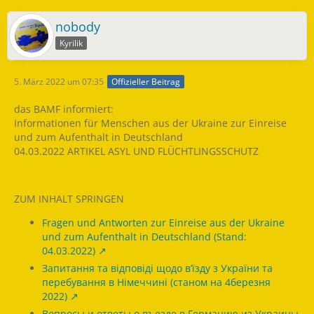
nobody
Kyrilik
5. März 2022 um 07:35
Offizieller Beitrag
das BAMF informiert:
Informationen für Menschen aus der Ukraine zur Einreise
und zum Aufenthalt in Deutschland
04.03.2022 ARTIKEL ASYL UND FLÜCHTLINGSSCHUTZ
ZUM INHALT SPRINGEN
Fragen und Antworten zur Einreise aus der Ukraine
und zum Aufenthalt in Deutschland (Stand:
04.03.2022)
Запитання та відповіді щодо в’їзду з України та
перебування в Німеччині (станом на 4березня
2022)
Вопросы и ответы о въезде в Германию из Украины