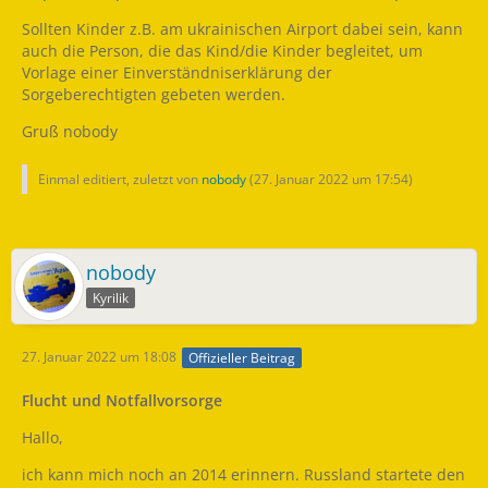
Sollten Kinder z.B. am ukrainischen Airport dabei sein, kann
auch die Person, die das Kind/die Kinder begleitet, um
Vorlage einer Einverständniserklärung der
Sorgeberechtigten gebeten werden.
Gruß nobody
Einmal editiert, zuletzt von
nobody
(
27. Januar 2022 um 17:54
)
nobody
Kyrilik
27. Januar 2022 um 18:08
Offizieller Beitrag
Flucht und Notfallvorsorge
Hallo,
ich kann mich noch an 2014 erinnern. Russland startete den