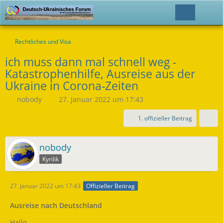
Rechtliches und Visa
ich muss dann mal schnell weg -
Katastrophenhilfe, Ausreise aus der
Ukraine in Corona-Zeiten
nobody
27. Januar 2022 um 17:43
1. offizieller Beitrag
nobody
Kyrilik
27. Januar 2022 um 17:43
Offizieller Beitrag
Ausreise nach Deutschland
Hallo,