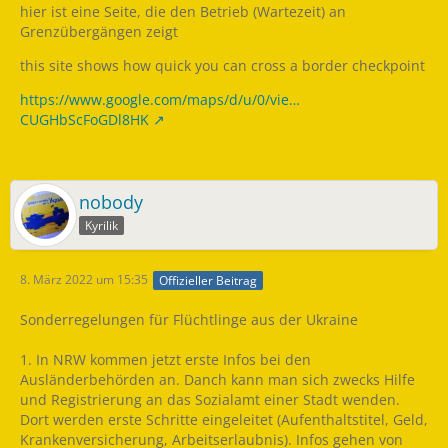
hier ist eine Seite, die den Betrieb (Wartezeit) an
Grenzübergängen zeigt
this site shows how quick you can cross a border checkpoint
https://www.google.com/maps/d/u/0/vie…
CUGHbScFoGDl8HK
nobody
Kyrilik
8. März 2022 um 15:35
Offizieller Beitrag
Sonderregelungen für Flüchtlinge aus der Ukraine
1. In NRW kommen jetzt erste Infos bei den
Ausländerbehörden an. Danch kann man sich zwecks Hilfe
und Registrierung an das Sozialamt einer Stadt wenden.
Dort werden erste Schritte eingeleitet (Aufenthaltstitel, Geld,
Krankenversicherung, Arbeitserlaubnis). Infos gehen von