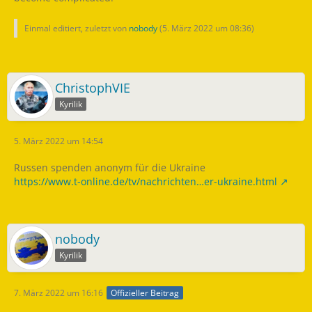
Einmal editiert, zuletzt von
nobody
(
5. März 2022 um 08:36
)
ChristophVIE
Kyrilik
5. März 2022 um 14:54
Russen spenden anonym für die Ukraine
https://www.t-online.de/tv/nachrichten…er-ukraine.html
nobody
Kyrilik
7. März 2022 um 16:16
Offizieller Beitrag