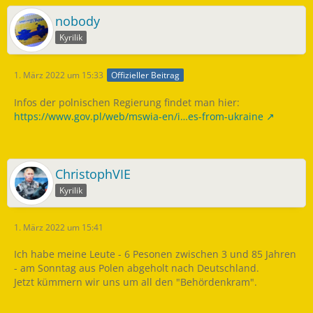
nobody
Kyrilik
1. März 2022 um 15:33
Offizieller Beitrag
Infos der polnischen Regierung findet man hier:
https://www.gov.pl/web/mswia-en/i…es-from-ukraine
ChristophVIE
Kyrilik
1. März 2022 um 15:41
Ich habe meine Leute - 6 Pesonen zwischen 3 und 85 Jahren
- am Sonntag aus Polen abgeholt nach Deutschland.
Jetzt kümmern wir uns um all den "Behördenkram".