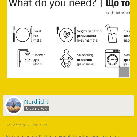
Nordlicht
Ukraine-Fan
18. März 2022 um 19:16
Kurz in eigener Sache: meine Bekannten sind zuerst in