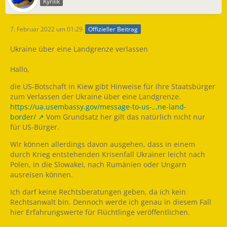
Kyrilik
7. Februar 2022 um 01:29
Offizieller Beitrag
Ukraine über eine Landgrenze verlassen
Hallo,
die US-Botschaft in Kiew gibt Hinweise für ihre Staatsbürger
zum Verlassen der Ukraine über eine Landgrenze.
https://ua.usembassy.gov/message-to-us-…ne-land-
border/
Vom Grundsatz her gilt das natürlich nicht nur
für US-Bürger.
Wir können allerdings davon ausgehen, dass in einem
durch Krieg entstehenden Krisenfall Ukrainer leicht nach
Polen, in die Slowakei, nach Rumänien oder Ungarn
ausreisen können.
Ich darf keine Rechtsberatungen geben, da ich kein
Rechtsanwalt bin. Dennoch werde ich genau in diesem Fall
hier Erfahrungswerte für Flüchtlinge veröffentlichen.