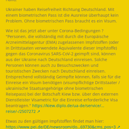
Ukrainer haben Reisefreiheit Richtung Deutschland. Mit
einem biometrischen Pass ist die Ausreise überhaupt kein
Problem. Ohne biometrischen Pass braucht es ein Visum.
Wie ist das jetzt aber unter Corona-Bedingungen ?
"Personen, die vollständig mit durch die Europäische
Arzneimittelagentur (EMA) zugelassenen Impfstoffen (oder
in Drittstaaten verwendete Äquivalente dieser Impfstoffe)
gegen das Coronavirus SARS-CoV-2 geimpft sind, können
aus der Ukraine nach Deutschland einreisen. Solche
Personen können auch zu Besuchszwecken und
touristischen Zwecken nach Deutschland einreisen.
Entsprechend vollständig Geimpfte können, falls sie für die
Einreise ein Visum benötigen (visumpflichtige Drittstaater /
ukrainische Staatsangehörige ohne biometrischen
Reisepass) bei der Botschaft Kiew bzw. über den externen
Dienstleister Visametric für die Einreise erforderliche Visa
beantragen."
https://kiew.diplo.de/ua-de/service/…
reise/-/2507272
Etwas zu den gültigen Impfstoffen findet man hier:
https://www.pei.de/DE/newsroom/do…69730&cms_pos=3