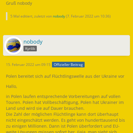
Gruß nobody
5 Mal editiert, zuletzt von
nobody
(
7. Februar 2022 um 10:36
)
nobody
Kyrilik
15. Februar 2022 um 09:15
Offizieller Beitrag
Polen bereitet sich auf Flüchtlingswelle aus der Ukraine vor
Hallo,
in Polen laufen entsprechende Vorbereitungen auf vollen
Touren. Polen hat Vollbeschäftigung, Polen hat Ukrainer im
Land und wird sie auf Dauer brauchen.
Die Zahl der möglichen Flüchtlinge kann dort überhaupt
nicht eingeschätzt werden. Es geht von hunderttausend bis
zu einigen Millionen. Dann ist Polen überfordert und EU-
weite Lösungen müssen sofort her. (jaja, man sieht sich