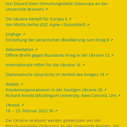
Von Eduard Klein (Forschungsstelle Osteuropa an der
Universität Bremen)
Die Ukraine kämpft für Europa 6
Von Mattia Nelles (GIZ, Kyjiw / Düsseldorf)
Umfrage
Einstellung der ukrainischen Bevölkerung zum Krieg 8
Dokumentation
Offene Briefe gegen Russlands Krieg in der Ukraine 12
Internationale Hilfen für die Ukraine 16
Diplomatische Gespräche im Vorfeld des Krieges 19
Analyse
Kosakenorganisationen in der heutigen Ukraine 26
Richard Arnold (Muskingum University, New Concord, OH)
Chronik
18. – 23. Februar 2022 30
Die Ukraine-Analysen werden gemeinsam von der
Forschungsstelle Osteuropa an der Universität Bremen, der