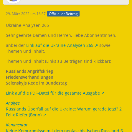
29. März 2022 um 16:37
Offizieller Beitrag
Ukraine-Analysen 265
Sehr geehrte Damen und Herren, liebe AbonnentInnen,
anbei der
Link auf die Ukraine-Analysen 265
sowie
Themen und Inhalt.
Themen und Inhalt (Links zu Beiträgen sind klickbar):
Russlands Angriffskrieg
Friedensverhandlungen
Selenskyjs Rede im Bundestag
Link auf die PDF-Datei für die gesamte Ausgabe
Analyse
Russlands Überfall auf die Ukraine: Warum gerade jetzt? 2
Felix Riefer (Bonn)
Kommentar
Keine Kompromisse mit dem neofaschistischen Russland 6