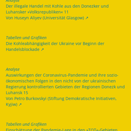
Analyse
Der illegale Handel mit Kohle aus den Donezker und
Luhansker »Volksrepubliken« 11
Von Huseyn Aliyev (Universität Glasgow)
Tabellen und Grafiken
Die Kohleabhängigkeit der Ukraine vor Beginn der
Handelsblockade
Analyse
Auswirkungen der Coronavirus-Pandemie und ihre sozio-
ökonomischen Folgen in den nicht von der ukrainischen
Regierung kontrollierten Gebieten der Regionen Donezk und
Luhansk 15
Von Petro Burkovskyi (Stiftung Demokratische Initiativen,
Kyjiw)
Tabellen und Grafiken
Einschätzung der Pandemie-Lage in den »TOT«-Gebieten,