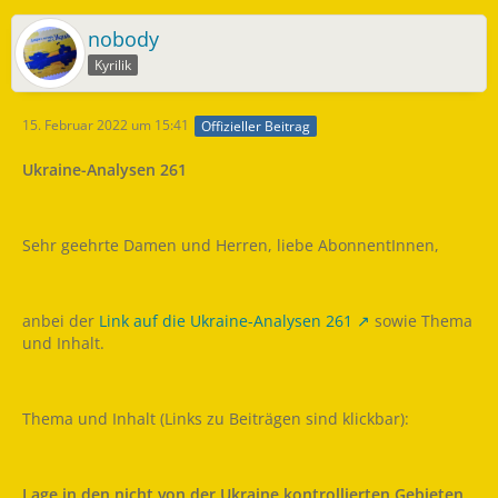
nobody
Kyrilik
15. Februar 2022 um 15:41
Offizieller Beitrag
Ukraine-Analysen 261
Sehr geehrte Damen und Herren, liebe AbonnentInnen,
anbei der
Link auf die Ukraine-Analysen 261
sowie Thema
und Inhalt.
Thema und Inhalt (Links zu Beiträgen sind klickbar):
Lage in den nicht von der Ukraine kontrollierten Gebieten