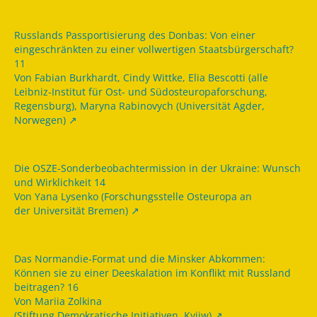
Russlands Passportisierung des Donbas: Von einer
eingeschränkten zu einer vollwertigen Staatsbürgerschaft?
11
Von Fabian Burkhardt, Cindy Wittke, Elia Bescotti (alle
Leibniz-Institut für Ost- und Südosteuropaforschung,
Regensburg), Maryna Rabinovych (Universität Agder,
Norwegen)
Die OSZE-Sonderbeobachtermission in der Ukraine: Wunsch
und Wirklichkeit 14
Von Yana Lysenko (Forschungsstelle Osteuropa an
der Universität Bremen)
Das Normandie-Format und die Minsker Abkommen:
Können sie zu einer Deeskalation im Konflikt mit Russland
beitragen? 16
Von Mariia Zolkina
(Stiftung Demokratische Initiativen, Kyjiw)