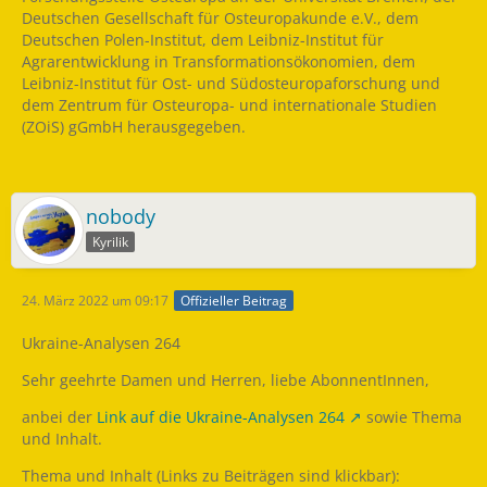
Deutschen Gesellschaft für Osteuropakunde e.V., dem
Deutschen Polen-Institut, dem Leibniz-Institut für
Agrarentwicklung in Transformationsökonomien, dem
Leibniz-Institut für Ost- und Südosteuropaforschung und
dem Zentrum für Osteuropa- und internationale Studien
(ZOiS) gGmbH herausgegeben.
nobody
Kyrilik
24. März 2022 um 09:17
Offizieller Beitrag
Ukraine-Analysen 264
Sehr geehrte Damen und Herren, liebe AbonnentInnen,
anbei der
Link auf die Ukraine-Analysen 264
sowie Thema
und Inhalt.
Thema und Inhalt (Links zu Beiträgen sind klickbar):