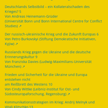
Deutschlands Selbstbild – ein Kollateralschaden des
Krieges? 5
Von Andreas Heinemann-Grüder
(Universität Bonn und Bonn International Centre for Conflict
Studies)
Der russisch-ukrainische Krieg und die Zukunft Europas 6
Von Petro Burkovskyi (Stiftung Demokratische Initiativen,
Kyjiw)
Russlands Krieg gegen die Ukraine und die deutsche
Erinnerungskultur 9
Von Franziska Davies (Ludwig-Maximilians-Universität
München)
Frieden und Sicherheit für die Ukraine und Europa
entstehen nicht
am Reißbrett des Westens 10
Von Cindy Wittke (Leibniz-Institut für Ost- und
Südosteuropaforschung, Regensburg)
Kommunikationsstrategien im Krieg: Andrij Melnyk und
Vitali Klitschko 13