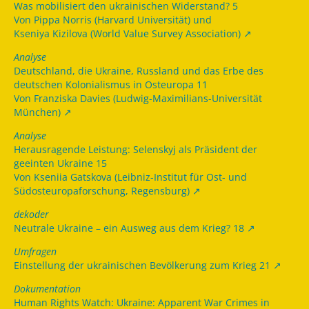
Was mobilisiert den ukrainischen Widerstand? 5
Von Pippa Norris (Harvard Universität) und
Kseniya Kizilova (World Value Survey Association)
Analyse
Deutschland, die Ukraine, Russland und das Erbe des
deutschen Kolonialismus in Osteuropa 11
Von Franziska Davies (Ludwig-Maximilians-Universität
München)
Analyse
Herausragende Leistung: Selenskyj als Präsident der
geeinten Ukraine 15
Von Kseniia Gatskova (Leibniz-Institut für Ost- und
Südosteuropaforschung, Regensburg)
dekoder
Neutrale Ukraine – ein Ausweg aus dem Krieg? 18
Umfragen
Einstellung der ukrainischen Bevölkerung zum Krieg 21
Dokumentation
Human Rights Watch: Ukraine: Apparent War Crimes in