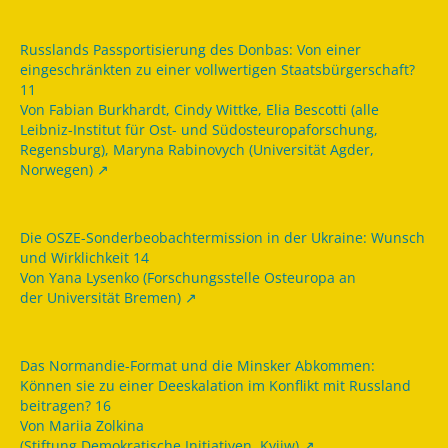
Russlands Passportisierung des Donbas: Von einer
eingeschränkten zu einer vollwertigen Staatsbürgerschaft?
11
Von Fabian Burkhardt, Cindy Wittke, Elia Bescotti (alle
Leibniz-Institut für Ost- und Südosteuropaforschung,
Regensburg), Maryna Rabinovych (Universität Agder,
Norwegen)
Die OSZE-Sonderbeobachtermission in der Ukraine: Wunsch
und Wirklichkeit 14
Von Yana Lysenko (Forschungsstelle Osteuropa an
der Universität Bremen)
Das Normandie-Format und die Minsker Abkommen:
Können sie zu einer Deeskalation im Konflikt mit Russland
beitragen? 16
Von Mariia Zolkina
(Stiftung Demokratische Initiativen, Kyjiw)