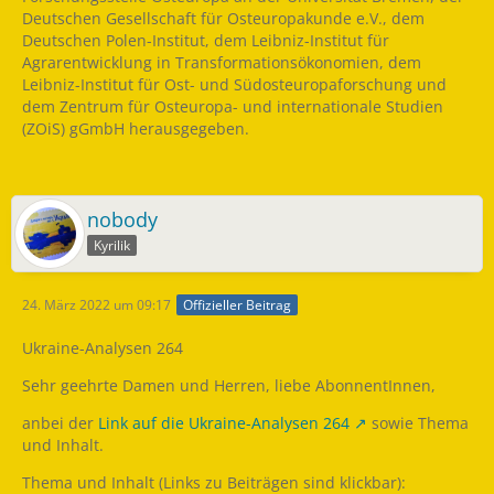
Deutschen Gesellschaft für Osteuropakunde e.V., dem
Deutschen Polen-Institut, dem Leibniz-Institut für
Agrarentwicklung in Transformationsökonomien, dem
Leibniz-Institut für Ost- und Südosteuropaforschung und
dem Zentrum für Osteuropa- und internationale Studien
(ZOiS) gGmbH herausgegeben.
nobody
Kyrilik
24. März 2022 um 09:17
Offizieller Beitrag
Ukraine-Analysen 264
Sehr geehrte Damen und Herren, liebe AbonnentInnen,
anbei der
Link auf die Ukraine-Analysen 264
sowie Thema
und Inhalt.
Thema und Inhalt (Links zu Beiträgen sind klickbar):