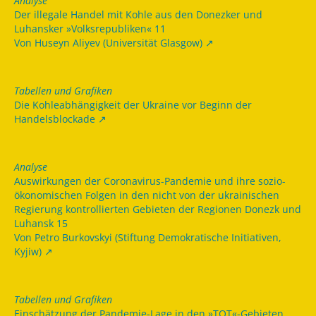
Analyse
Der illegale Handel mit Kohle aus den Donezker und
Luhansker »Volksrepubliken« 11
Von Huseyn Aliyev (Universität Glasgow)
Tabellen und Grafiken
Die Kohleabhängigkeit der Ukraine vor Beginn der
Handelsblockade
Analyse
Auswirkungen der Coronavirus-Pandemie und ihre sozio-
ökonomischen Folgen in den nicht von der ukrainischen
Regierung kontrollierten Gebieten der Regionen Donezk und
Luhansk 15
Von Petro Burkovskyi (Stiftung Demokratische Initiativen,
Kyjiw)
Tabellen und Grafiken
Einschätzung der Pandemie-Lage in den »TOT«-Gebieten,