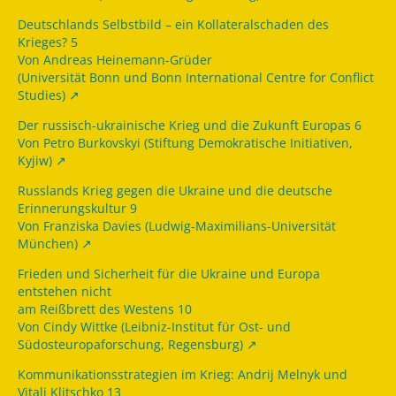
Deutschlands Selbstbild – ein Kollateralschaden des
Krieges? 5
Von Andreas Heinemann-Grüder
(Universität Bonn und Bonn International Centre for Conflict
Studies)
Der russisch-ukrainische Krieg und die Zukunft Europas 6
Von Petro Burkovskyi (Stiftung Demokratische Initiativen,
Kyjiw)
Russlands Krieg gegen die Ukraine und die deutsche
Erinnerungskultur 9
Von Franziska Davies (Ludwig-Maximilians-Universität
München)
Frieden und Sicherheit für die Ukraine und Europa
entstehen nicht
am Reißbrett des Westens 10
Von Cindy Wittke (Leibniz-Institut für Ost- und
Südosteuropaforschung, Regensburg)
Kommunikationsstrategien im Krieg: Andrij Melnyk und
Vitali Klitschko 13