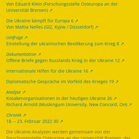
Von Eduard Klein (Forschungsstelle Osteuropa an der
Universität Bremen)
Die Ukraine kämpft für Europa 6
Von Mattia Nelles (GIZ, Kyjiw / Düsseldorf)
Umfrage
Einstellung der ukrainischen Bevölkerung zum Krieg 8
Dokumentation
Offene Briefe gegen Russlands Krieg in der Ukraine 12
Internationale Hilfen für die Ukraine 16
Diplomatische Gespräche im Vorfeld des Krieges 19
Analyse
Kosakenorganisationen in der heutigen Ukraine 26
Richard Arnold (Muskingum University, New Concord, OH)
Chronik
18. – 23. Februar 2022 30
Die Ukraine-Analysen werden gemeinsam von der
Forschungsstelle Osteuropa an der Universität Bremen, der