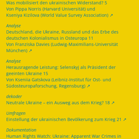
Was mobilisiert den ukrainischen Widerstand? 5
Von Pippa Norris (Harvard Universität) und
Kseniya Kizilova (World Value Survey Association)
Analyse
Deutschland, die Ukraine, Russland und das Erbe des
deutschen Kolonialismus in Osteuropa 11
Von Franziska Davies (Ludwig-Maximilians-Universität
München)
Analyse
Herausragende Leistung: Selenskyj als Präsident der
geeinten Ukraine 15
Von Kseniia Gatskova (Leibniz-Institut für Ost- und
Südosteuropaforschung, Regensburg)
dekoder
Neutrale Ukraine – ein Ausweg aus dem Krieg? 18
Umfragen
Einstellung der ukrainischen Bevölkerung zum Krieg 21
Dokumentation
Human Rights Watch: Ukraine: Apparent War Crimes in