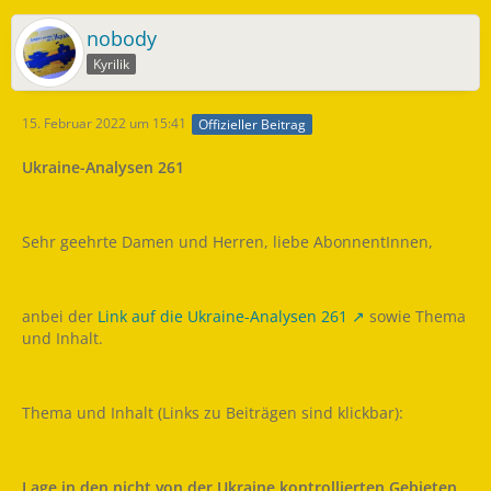
nobody
Kyrilik
15. Februar 2022 um 15:41
Offizieller Beitrag
Ukraine-Analysen 261
Sehr geehrte Damen und Herren, liebe AbonnentInnen,
anbei der
Link auf die Ukraine-Analysen 261
sowie Thema
und Inhalt.
Thema und Inhalt (Links zu Beiträgen sind klickbar):
Lage in den nicht von der Ukraine kontrollierten Gebieten