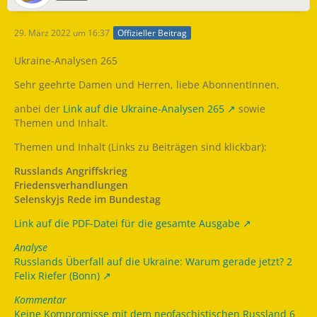
29. März 2022 um 16:37
Offizieller Beitrag
Ukraine-Analysen 265
Sehr geehrte Damen und Herren, liebe AbonnentInnen,
anbei der
Link auf die Ukraine-Analysen 265
sowie
Themen und Inhalt.
Themen und Inhalt (Links zu Beiträgen sind klickbar):
Russlands Angriffskrieg
Friedensverhandlungen
Selenskyjs Rede im Bundestag
Link auf die PDF-Datei für die gesamte Ausgabe
Analyse
Russlands Überfall auf die Ukraine: Warum gerade jetzt? 2
Felix Riefer (Bonn)
Kommentar
Keine Kompromisse mit dem neofaschistischen Russland 6