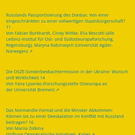
Russlands Passportisierung des Donbas: Von einer
eingeschränkten zu einer vollwertigen Staatsbürgerschaft?
11
Von Fabian Burkhardt, Cindy Wittke, Elia Bescotti (alle
Leibniz-Institut für Ost- und Südosteuropaforschung,
Regensburg), Maryna Rabinovych (Universität Agder,
Norwegen)
Die OSZE-Sonderbeobachtermission in der Ukraine: Wunsch
und Wirklichkeit 14
Von Yana Lysenko (Forschungsstelle Osteuropa an
der Universität Bremen)
Das Normandie-Format und die Minsker Abkommen:
Können sie zu einer Deeskalation im Konflikt mit Russland
beitragen? 16
Von Mariia Zolkina
(Stiftung Demokratische Initiativen, Kyjiw)