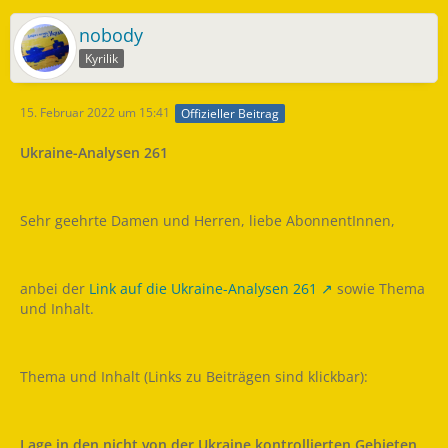
nobody
Kyrilik
15. Februar 2022 um 15:41
Offizieller Beitrag
Ukraine-Analysen 261
Sehr geehrte Damen und Herren, liebe AbonnentInnen,
anbei der
Link auf die Ukraine-Analysen 261
sowie Thema
und Inhalt.
Thema und Inhalt (Links zu Beiträgen sind klickbar):
Lage in den nicht von der Ukraine kontrollierten Gebieten