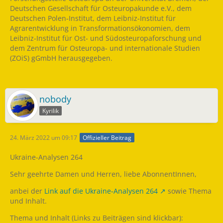
Deutschen Gesellschaft für Osteuropakunde e.V., dem
Deutschen Polen-Institut, dem Leibniz-Institut für
Agrarentwicklung in Transformationsökonomien, dem
Leibniz-Institut für Ost- und Südosteuropaforschung und
dem Zentrum für Osteuropa- und internationale Studien
(ZOiS) gGmbH herausgegeben.
nobody
Kyrilik
24. März 2022 um 09:17
Offizieller Beitrag
Ukraine-Analysen 264
Sehr geehrte Damen und Herren, liebe AbonnentInnen,
anbei der
Link auf die Ukraine-Analysen 264
sowie Thema
und Inhalt.
Thema und Inhalt (Links zu Beiträgen sind klickbar):