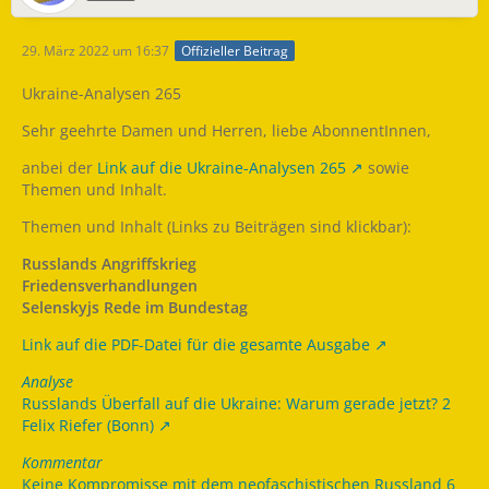
29. März 2022 um 16:37
Offizieller Beitrag
Ukraine-Analysen 265
Sehr geehrte Damen und Herren, liebe AbonnentInnen,
anbei der
Link auf die Ukraine-Analysen 265
sowie
Themen und Inhalt.
Themen und Inhalt (Links zu Beiträgen sind klickbar):
Russlands Angriffskrieg
Friedensverhandlungen
Selenskyjs Rede im Bundestag
Link auf die PDF-Datei für die gesamte Ausgabe
Analyse
Russlands Überfall auf die Ukraine: Warum gerade jetzt? 2
Felix Riefer (Bonn)
Kommentar
Keine Kompromisse mit dem neofaschistischen Russland 6