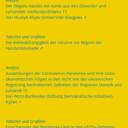
Analyse
Der illegale Handel mit Kohle aus den Donezker und
Luhansker »Volksrepubliken« 11
Von Huseyn Aliyev (Universität Glasgow)
Tabellen und Grafiken
Die Kohleabhängigkeit der Ukraine vor Beginn der
Handelsblockade
Analyse
Auswirkungen der Coronavirus-Pandemie und ihre sozio-
ökonomischen Folgen in den nicht von der ukrainischen
Regierung kontrollierten Gebieten der Regionen Donezk und
Luhansk 15
Von Petro Burkovskyi (Stiftung Demokratische Initiativen,
Kyjiw)
Tabellen und Grafiken
Einschätzung der Pandemie-Lage in den »TOT«-Gebieten,