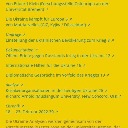
Von Eduard Klein (Forschungsstelle Osteuropa an der
Universität Bremen)
Die Ukraine kämpft für Europa 6
Von Mattia Nelles (GIZ, Kyjiw / Düsseldorf)
Umfrage
Einstellung der ukrainischen Bevölkerung zum Krieg 8
Dokumentation
Offene Briefe gegen Russlands Krieg in der Ukraine 12
Internationale Hilfen für die Ukraine 16
Diplomatische Gespräche im Vorfeld des Krieges 19
Analyse
Kosakenorganisationen in der heutigen Ukraine 26
Richard Arnold (Muskingum University, New Concord, OH)
Chronik
18. – 23. Februar 2022 30
Die Ukraine-Analysen werden gemeinsam von der
Forschungsstelle Osteuropa an der Universität Bremen, der