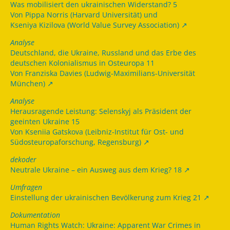
Was mobilisiert den ukrainischen Widerstand? 5
Von Pippa Norris (Harvard Universität) und
Kseniya Kizilova (World Value Survey Association)
Analyse
Deutschland, die Ukraine, Russland und das Erbe des
deutschen Kolonialismus in Osteuropa 11
Von Franziska Davies (Ludwig-Maximilians-Universität
München)
Analyse
Herausragende Leistung: Selenskyj als Präsident der
geeinten Ukraine 15
Von Kseniia Gatskova (Leibniz-Institut für Ost- und
Südosteuropaforschung, Regensburg)
dekoder
Neutrale Ukraine – ein Ausweg aus dem Krieg? 18
Umfragen
Einstellung der ukrainischen Bevölkerung zum Krieg 21
Dokumentation
Human Rights Watch: Ukraine: Apparent War Crimes in