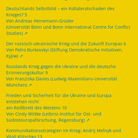
Deutschlands Selbstbild – ein Kollateralschaden des
Krieges? 5
Von Andreas Heinemann-Grüder
(Universität Bonn und Bonn International Centre for Conflict
Studies)
Der russisch-ukrainische Krieg und die Zukunft Europas 6
Von Petro Burkovskyi (Stiftung Demokratische Initiativen,
Kyjiw)
Russlands Krieg gegen die Ukraine und die deutsche
Erinnerungskultur 9
Von Franziska Davies (Ludwig-Maximilians-Universität
München)
Frieden und Sicherheit für die Ukraine und Europa
entstehen nicht
am Reißbrett des Westens 10
Von Cindy Wittke (Leibniz-Institut für Ost- und
Südosteuropaforschung, Regensburg)
Kommunikationsstrategien im Krieg: Andrij Melnyk und
Vitali Klitschko 13