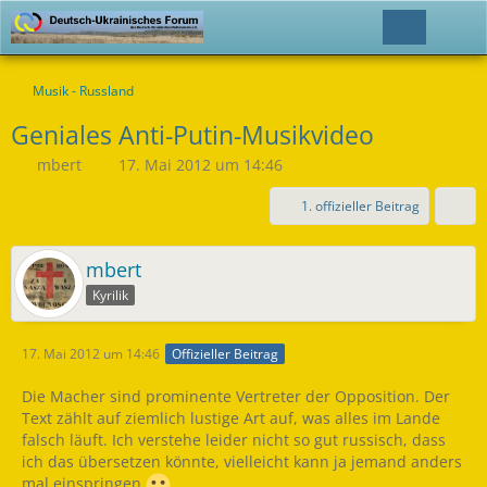
Musik - Russland
Geniales Anti-Putin-Musikvideo
mbert
17. Mai 2012 um 14:46
1. offizieller Beitrag
mbert
Kyrilik
17. Mai 2012 um 14:46
Offizieller Beitrag
Die Macher sind prominente Vertreter der Opposition. Der
Text zählt auf ziemlich lustige Art auf, was alles im Lande
falsch läuft. Ich verstehe leider nicht so gut russisch, dass
ich das übersetzen könnte, vielleicht kann ja jemand anders
mal einspringen