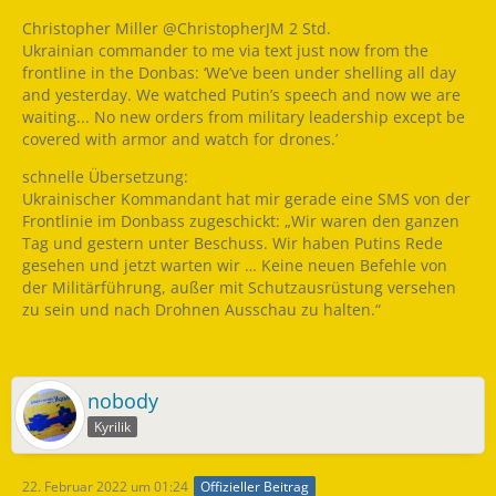
Christopher Miller @ChristopherJM 2 Std.
Ukrainian commander to me via text just now from the
frontline in the Donbas: ‘We’ve been under shelling all day
and yesterday. We watched Putin’s speech and now we are
waiting... No new orders from military leadership except be
covered with armor and watch for drones.’
schnelle Übersetzung:
Ukrainischer Kommandant hat mir gerade eine SMS von der
Frontlinie im Donbass zugeschickt: „Wir waren den ganzen
Tag und gestern unter Beschuss. Wir haben Putins Rede
gesehen und jetzt warten wir … Keine neuen Befehle von
der Militärführung, außer mit Schutzausrüstung versehen
zu sein und nach Drohnen Ausschau zu halten.“
nobody
Kyrilik
22. Februar 2022 um 01:24
Offizieller Beitrag