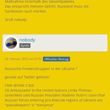
Maßnahme innerhalb des Gesamtpaketes.
Das entspricht meinem Gefühl. Russland muss die
Sanktionen auch merken.
Gruß nobody
nobody
Kyrilik
22. Februar 2022 um 07:52
Offizieller Beitrag
Russische Friedenstruppen in der Ukraine ?
gerade auf Twitter gelesen:
CNN @CNN 2 Std.
US Ambassador to the United Nations Linda Thomas-
Greenfield said Russian President Vladimir Putin's claim that
Russian forces entering pro-Moscow regions of Ukraine are
"peacekeepers" is "nonsense"