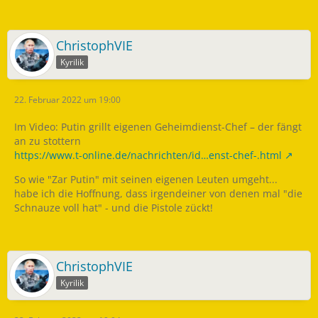
ChristophVIE
Kyrilik
22. Februar 2022 um 19:00
Im Video: Putin grillt eigenen Geheimdienst-Chef – der fängt
an zu stottern
https://www.t-online.de/nachrichten/id…enst-chef-.html
So wie "Zar Putin" mit seinen eigenen Leuten umgeht...
habe ich die Hoffnung, dass irgendeiner von denen mal "die
Schnauze voll hat" - und die Pistole zückt!
ChristophVIE
Kyrilik