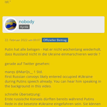
ist.“
nobody
Kyrilik
22. Februar 2022 um 00:07
Offizieller Beitrag
Putin hat alle belogen - Hat er nicht wochenlang wiederholt,
dass Russland nicht in die Ukraine einmarschieren werde ?
gerade auf Twitter gesehen:
marqs @MarQs__ 1 Std.
First Russian convoys likely entered occupied #Ukraine
during Putins speech already. You can hear him speaking in
the background in this video.
schnelle Übersetzung:
Erste russische Konvois dürften bereits während Putins
Rede in die besetzte #Ukraine eingefahren sein. Sie können