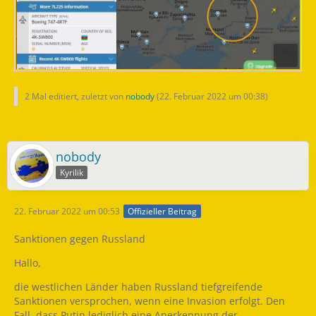
2 Mal editiert, zuletzt von
nobody
(
22. Februar 2022 um 00:38
)
nobody
Kyrilik
22. Februar 2022 um 00:53
Offizieller Beitrag
Sanktionen gegen Russland
Hallo,
die westlichen Länder haben Russland tiefgreifende
Sanktionen versprochen, wenn eine Invasion erfolgt. Den
Fall, dass Putin lediglich eine Anerkennung der