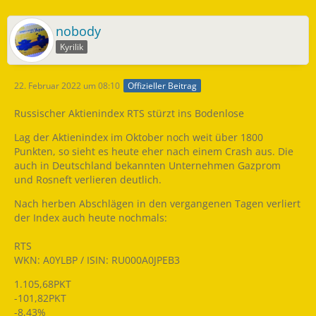
nobody
Kyrilik
22. Februar 2022 um 08:10
Offizieller Beitrag
Russischer Aktienindex RTS stürzt ins Bodenlose
Lag der Aktienindex im Oktober noch weit über 1800
Punkten, so sieht es heute eher nach einem Crash aus. Die
auch in Deutschland bekannten Unternehmen Gazprom
und Rosneft verlieren deutlich.
Nach herben Abschlägen in den vergangenen Tagen verliert
der Index auch heute nochmals:
RTS
WKN: A0YLBP / ISIN: RU000A0JPEB3
1.105,68PKT
-101,82PKT
-8,43%