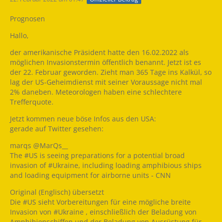
Prognosen
Hallo,
der amerikanische Präsident hatte den 16.02.2022 als
möglichen Invasionstermin öffentlich benannt. Jetzt ist es
der 22. Februar geworden. Zieht man 365 Tage ins Kalkül, so
lag der US-Geheimdienst mit seiner Voraussage nicht mal
2% daneben. Meteorologen haben eine schlechtere
Trefferquote.
Jetzt kommen neue böse Infos aus den USA:
gerade auf Twitter gesehen:
marqs @MarQs__
The #US is seeing preparations for a potential broad
invasion of #Ukraine, including loading amphibious ships
and loading equipment for airborne units - CNN
Original (Englisch) übersetzt
Die #US sieht Vorbereitungen für eine mögliche breite
Invasion von #Ukraine , einschließlich der Beladung von
Amphibienschiffen und der Beladung von Ausrüstung für