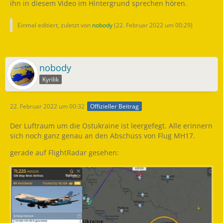
ihn in diesem Video im Hintergrund sprechen hören.
Einmal editiert, zuletzt von
nobody
(
22. Februar 2022 um 00:29
)
nobody
Kyrilik
22. Februar 2022 um 00:32
Offizieller Beitrag
Der Luftraum um die Ostukraine ist leergefegt. Alle erinnern
sich noch ganz genau an den Abschuss von Flug MH17.
gerade auf FlightRadar gesehen: