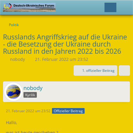
Politik
Russlands Angriffskrieg auf die Ukraine
- die Besetzung der Ukraine durch
Russland in den Jahren 2022 bis 2026
nobody
21. Februar 2022 um 23:52
1. offizieller Beitrag
nobody
Kyrilik
21. Februar 2022 um 23:52
Offizieller Beitrag
Hallo,
was ist heute geschehen ?