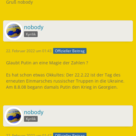
Gruß nobody
nobody
Kyrilik
22. Februar 2022 um 01:43
Offizieller Beitrag
Glaubt Putin an eine Magie der Zahlen ?
Es hat schon etwas Okkultes: Der 22.2.22 ist der Tag des
erneuten Einmarsches russischer Truppen in die Ukraine.
Am 8.8.08 begann damals Putin den Krieg in Georgien.
nobody
Kyrilik
22. Februar 2022 um 01:47
Offizieller Beitrag