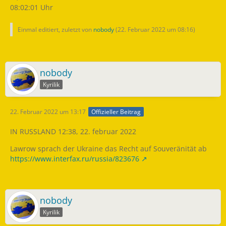
08:02:01 Uhr
Einmal editiert, zuletzt von
nobody
(
22. Februar 2022 um 08:16
)
nobody
Kyrilik
22. Februar 2022 um 13:17
Offizieller Beitrag
IN RUSSLAND 12:38, 22. februar 2022
Lawrow sprach der Ukraine das Recht auf Souveränität ab
https://www.interfax.ru/russia/823676
nobody
Kyrilik