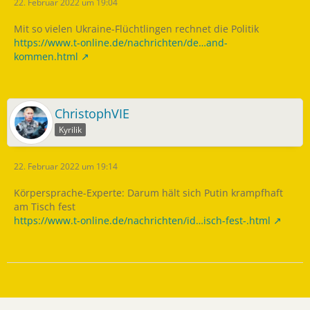
22. Februar 2022 um 19:04
Mit so vielen Ukraine-Flüchtlingen rechnet die Politik
https://www.t-online.de/nachrichten/de…and-
kommen.html
ChristophVIE
Kyrilik
22. Februar 2022 um 19:14
Körpersprache-Experte: Darum hält sich Putin krampfhaft
am Tisch fest
https://www.t-online.de/nachrichten/id…isch-fest-.html