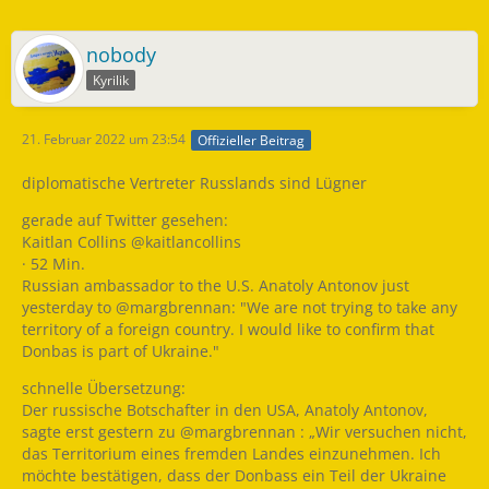
nobody
Kyrilik
21. Februar 2022 um 23:54
Offizieller Beitrag
diplomatische Vertreter Russlands sind Lügner
gerade auf Twitter gesehen:
Kaitlan Collins @kaitlancollins
· 52 Min.
Russian ambassador to the U.S. Anatoly Antonov just
yesterday to @margbrennan: "We are not trying to take any
territory of a foreign country. I would like to confirm that
Donbas is part of Ukraine."
schnelle Übersetzung:
Der russische Botschafter in den USA, Anatoly Antonov,
sagte erst gestern zu @margbrennan : „Wir versuchen nicht,
das Territorium eines fremden Landes einzunehmen. Ich
möchte bestätigen, dass der Donbass ein Teil der Ukraine