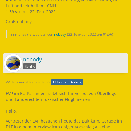
Luftlandeeinheiten - CNN
1:39 vorm. · 22. Feb. 2022·
Gruß nobody
Einmal editiert, zuletzt von
nobody
(
22. Februar 2022 um 01:56
)
nobody
Kyrilik
22. Februar 2022 um 07:36
Offizieller Beitrag
EVP im EU-Parlament setzt sich für Verbot von Überflugs-
und Landerechten russischer Fluglinien ein
Hallo,
Vertreter der EVP besuchen heute das Baltikum. Gerade im
DLF in einem Interview kam obiger Vorschlag als eine