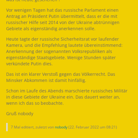
Vor wenigen Tagen hat das russische Parlament einen
Antrag an Präsident Putin übermittelt, dass er die mit
russischer Hilfe seit 2014 von der Ukraine abtrünnigen
Gebiete als eigenständig anerkennen solle.
Heute tagte der russische Sicherheitsrat vor laufender
Kamera, und die Empfehlung lautete übereinstimmend:
Anerkennung der sogenannten Volksrepubliken als
eigenständige Staatsgebiete. Wenige Stunden später
verkündete Putin dies.
Das ist ein klarer Verstoß gegen das Völkerrecht. Das
Minsker Abkommen ist damit hinfällig.
Schon im Laufe des Abends marschierte russisches Militär
in diese Gebiete der Ukraine ein. Das dauert weiter an,
wenn ich das so beobachte.
Gruß nobody
7 Mal editiert, zuletzt von
nobody
(
22. Februar 2022 um 08:21
)