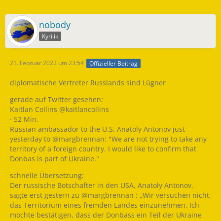
nobody
Kyrilik
21. Februar 2022 um 23:54
Offizieller Beitrag
diplomatische Vertreter Russlands sind Lügner
gerade auf Twitter gesehen:
Kaitlan Collins @kaitlancollins
· 52 Min.
Russian ambassador to the U.S. Anatoly Antonov just
yesterday to @margbrennan: "We are not trying to take any
territory of a foreign country. I would like to confirm that
Donbas is part of Ukraine."
schnelle Übersetzung:
Der russische Botschafter in den USA, Anatoly Antonov,
sagte erst gestern zu @margbrennan : „Wir versuchen nicht,
das Territorium eines fremden Landes einzunehmen. Ich
möchte bestätigen, dass der Donbass ein Teil der Ukraine