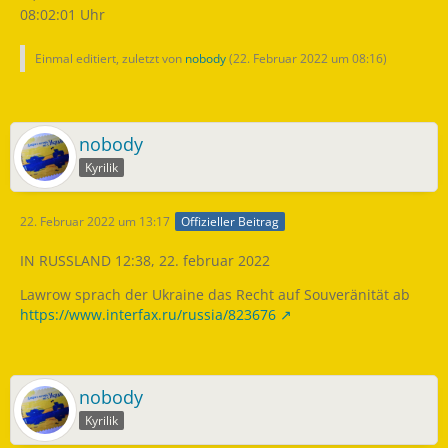
08:02:01 Uhr
Einmal editiert, zuletzt von
nobody
(
22. Februar 2022 um 08:16
)
nobody
Kyrilik
22. Februar 2022 um 13:17
Offizieller Beitrag
IN RUSSLAND 12:38, 22. februar 2022
Lawrow sprach der Ukraine das Recht auf Souveränität ab
https://www.interfax.ru/russia/823676
nobody
Kyrilik