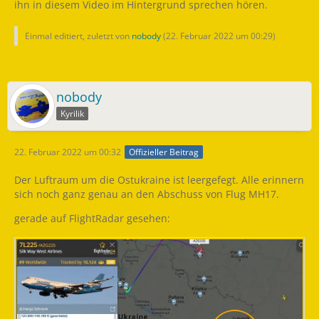
ihn in diesem Video im Hintergrund sprechen hören.
Einmal editiert, zuletzt von
nobody
(
22. Februar 2022 um 00:29
)
nobody
Kyrilik
22. Februar 2022 um 00:32
Offizieller Beitrag
Der Luftraum um die Ostukraine ist leergefegt. Alle erinnern
sich noch ganz genau an den Abschuss von Flug MH17.
gerade auf FlightRadar gesehen: