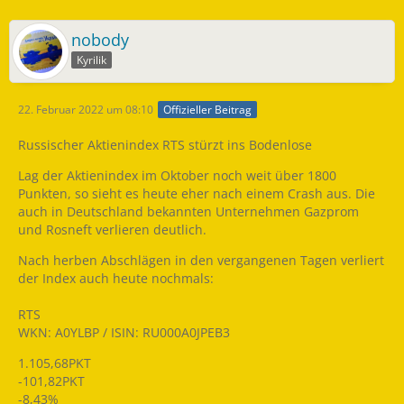
nobody
Kyrilik
22. Februar 2022 um 08:10
Offizieller Beitrag
Russischer Aktienindex RTS stürzt ins Bodenlose
Lag der Aktienindex im Oktober noch weit über 1800
Punkten, so sieht es heute eher nach einem Crash aus. Die
auch in Deutschland bekannten Unternehmen Gazprom
und Rosneft verlieren deutlich.
Nach herben Abschlägen in den vergangenen Tagen verliert
der Index auch heute nochmals:
RTS
WKN: A0YLBP / ISIN: RU000A0JPEB3
1.105,68PKT
-101,82PKT
-8,43%