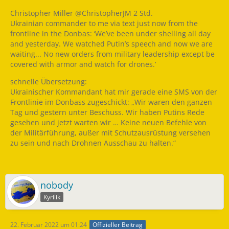
Christopher Miller @ChristopherJM 2 Std.
Ukrainian commander to me via text just now from the
frontline in the Donbas: ‘We’ve been under shelling all day
and yesterday. We watched Putin’s speech and now we are
waiting... No new orders from military leadership except be
covered with armor and watch for drones.’
schnelle Übersetzung:
Ukrainischer Kommandant hat mir gerade eine SMS von der
Frontlinie im Donbass zugeschickt: „Wir waren den ganzen
Tag und gestern unter Beschuss. Wir haben Putins Rede
gesehen und jetzt warten wir … Keine neuen Befehle von
der Militärführung, außer mit Schutzausrüstung versehen
zu sein und nach Drohnen Ausschau zu halten.“
nobody
Kyrilik
22. Februar 2022 um 01:24
Offizieller Beitrag