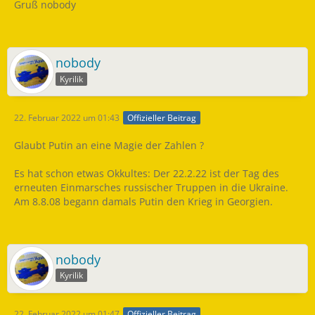
Gruß nobody
nobody
Kyrilik
22. Februar 2022 um 01:43
Offizieller Beitrag
Glaubt Putin an eine Magie der Zahlen ?
Es hat schon etwas Okkultes: Der 22.2.22 ist der Tag des
erneuten Einmarsches russischer Truppen in die Ukraine.
Am 8.8.08 begann damals Putin den Krieg in Georgien.
nobody
Kyrilik
22. Februar 2022 um 01:47
Offizieller Beitrag