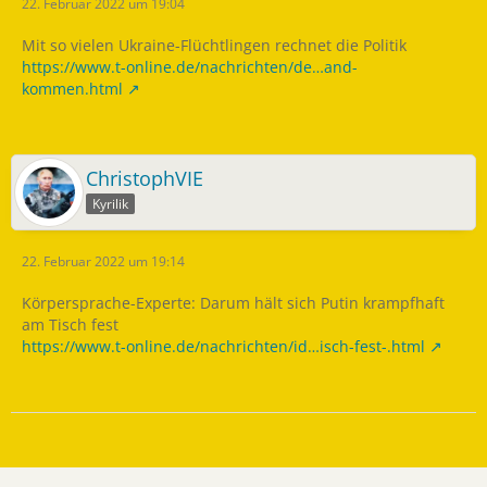
22. Februar 2022 um 19:04
Mit so vielen Ukraine-Flüchtlingen rechnet die Politik
https://www.t-online.de/nachrichten/de…and-
kommen.html
ChristophVIE
Kyrilik
22. Februar 2022 um 19:14
Körpersprache-Experte: Darum hält sich Putin krampfhaft
am Tisch fest
https://www.t-online.de/nachrichten/id…isch-fest-.html