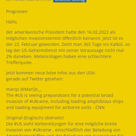
Prognosen
Hallo,
der amerikanische Präsident hatte den 16.02.2022 als
möglichen Invasionstermin öffentlich benannt. Jetzt ist es
der 22. Februar geworden. Zieht man 365 Tage ins Kalkül, so
lag der US-Geheimdienst mit seiner Voraussage nicht mal
2% daneben. Meteorologen haben eine schlechtere
Trefferquote.
Jetzt kommen neue böse Infos aus den USA:
gerade auf Twitter gesehen:
marqs @MarQs__
The #US is seeing preparations for a potential broad
invasion of #Ukraine, including loading amphibious ships
and loading equipment for airborne units - CNN
Original (Englisch) übersetzt
Die #US sieht Vorbereitungen für eine mögliche breite
Invasion von #Ukraine , einschließlich der Beladung von
Amphibienschiffen und der Beladung von Ausrüstung für