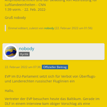
Luftlandeeinheiten - CNN
1:39 vorm. · 22. Feb. 2022·
Gruß nobody
Einmal editiert, zuletzt von
nobody
(
22. Februar 2022 um 01:56
)
nobody
Kyrilik
22. Februar 2022 um 07:36
Offizieller Beitrag
EVP im EU-Parlament setzt sich für Verbot von Überflugs-
und Landerechten russischer Fluglinien ein
Hallo,
Vertreter der EVP besuchen heute das Baltikum. Gerade im
DLF in einem Interview kam obiger Vorschlag als eine