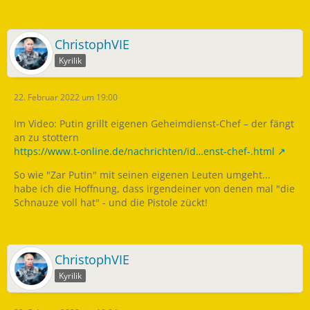
ChristophVIE
Kyrilik
22. Februar 2022 um 19:00
Im Video: Putin grillt eigenen Geheimdienst-Chef – der fängt
an zu stottern
https://www.t-online.de/nachrichten/id…enst-chef-.html
So wie "Zar Putin" mit seinen eigenen Leuten umgeht...
habe ich die Hoffnung, dass irgendeiner von denen mal "die
Schnauze voll hat" - und die Pistole zückt!
ChristophVIE
Kyrilik