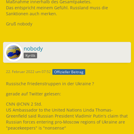
Maßnahme innerhalb des Gesamtpaketes.
Das entspricht meinem Gefühl. Russland muss die
Sanktionen auch merken.
Gruß nobody
nobody
Kyrilik
22. Februar 2022 um 07:52
Offizieller Beitrag
Russische Friedenstruppen in der Ukraine ?
gerade auf Twitter gelesen:
CNN @CNN 2 Std.
US Ambassador to the United Nations Linda Thomas-
Greenfield said Russian President Vladimir Putin's claim that
Russian forces entering pro-Moscow regions of Ukraine are
"peacekeepers" is "nonsense"