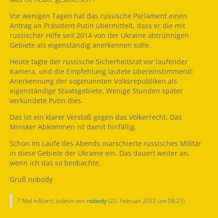
Vor wenigen Tagen hat das russische Parlament einen
Antrag an Präsident Putin übermittelt, dass er die mit
russischer Hilfe seit 2014 von der Ukraine abtrünnigen
Gebiete als eigenständig anerkennen solle.
Heute tagte der russische Sicherheitsrat vor laufender
Kamera, und die Empfehlung lautete übereinstimmend:
Anerkennung der sogenannten Volksrepubliken als
eigenständige Staatsgebiete. Wenige Stunden später
verkündete Putin dies.
Das ist ein klarer Verstoß gegen das Völkerrecht. Das
Minsker Abkommen ist damit hinfällig.
Schon im Laufe des Abends marschierte russisches Militär
in diese Gebiete der Ukraine ein. Das dauert weiter an,
wenn ich das so beobachte.
Gruß nobody
7 Mal editiert, zuletzt von
nobody
(
22. Februar 2022 um 08:21
)