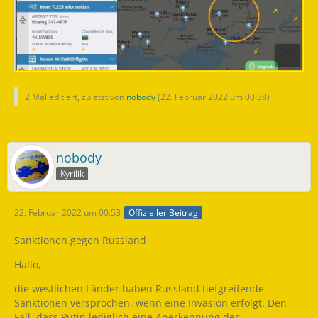
2 Mal editiert, zuletzt von
nobody
(
22. Februar 2022 um 00:38
)
nobody
Kyrilik
22. Februar 2022 um 00:53
Offizieller Beitrag
Sanktionen gegen Russland
Hallo,
die westlichen Länder haben Russland tiefgreifende
Sanktionen versprochen, wenn eine Invasion erfolgt. Den
Fall, dass Putin lediglich eine Anerkennung der