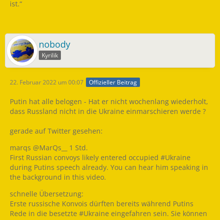
ist.“
nobody
Kyrilik
22. Februar 2022 um 00:07
Offizieller Beitrag
Putin hat alle belogen - Hat er nicht wochenlang wiederholt,
dass Russland nicht in die Ukraine einmarschieren werde ?
gerade auf Twitter gesehen:
marqs @MarQs__ 1 Std.
First Russian convoys likely entered occupied #Ukraine
during Putins speech already. You can hear him speaking in
the background in this video.
schnelle Übersetzung:
Erste russische Konvois dürften bereits während Putins
Rede in die besetzte #Ukraine eingefahren sein. Sie können