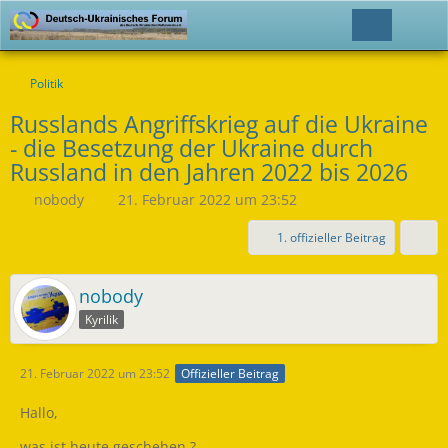
Politik
Russlands Angriffskrieg auf die Ukraine
- die Besetzung der Ukraine durch
Russland in den Jahren 2022 bis 2026
nobody
21. Februar 2022 um 23:52
1. offizieller Beitrag
nobody
Kyrilik
21. Februar 2022 um 23:52
Offizieller Beitrag
Hallo,
was ist heute geschehen ?