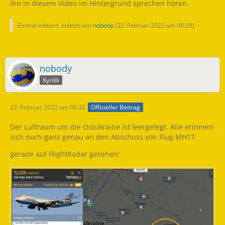
ihn in diesem Video im Hintergrund sprechen hören.
Einmal editiert, zuletzt von
nobody
(
22. Februar 2022 um 00:29
)
nobody
Kyrilik
22. Februar 2022 um 00:32
Offizieller Beitrag
Der Luftraum um die Ostukraine ist leergefegt. Alle erinnern
sich noch ganz genau an den Abschuss von Flug MH17.
gerade auf FlightRadar gesehen: