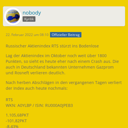
nobody
Kyrilik
22. Februar 2022 um 08:10
Offizieller Beitrag
Russischer Aktienindex RTS stürzt ins Bodenlose
Lag der Aktienindex im Oktober noch weit über 1800
Punkten, so sieht es heute eher nach einem Crash aus. Die
auch in Deutschland bekannten Unternehmen Gazprom
und Rosneft verlieren deutlich.
Nach herben Abschlägen in den vergangenen Tagen verliert
der Index auch heute nochmals:
RTS
WKN: A0YLBP / ISIN: RU000A0JPEB3
1.105,68PKT
-101,82PKT
-8,43%