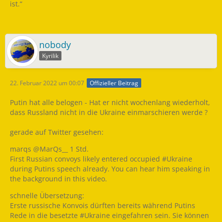
ist.“
nobody
Kyrilik
22. Februar 2022 um 00:07
Offizieller Beitrag
Putin hat alle belogen - Hat er nicht wochenlang wiederholt,
dass Russland nicht in die Ukraine einmarschieren werde ?
gerade auf Twitter gesehen:
marqs @MarQs__ 1 Std.
First Russian convoys likely entered occupied #Ukraine
during Putins speech already. You can hear him speaking in
the background in this video.
schnelle Übersetzung:
Erste russische Konvois dürften bereits während Putins
Rede in die besetzte #Ukraine eingefahren sein. Sie können