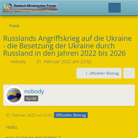
Politik
Russlands Angriffskrieg auf die Ukraine
- die Besetzung der Ukraine durch
Russland in den Jahren 2022 bis 2026
nobody
21. Februar 2022 um 23:52
1. offizieller Beitrag
nobody
Kyrilik
21. Februar 2022 um 23:52
Offizieller Beitrag
Hallo,
was ist heute geschehen ?