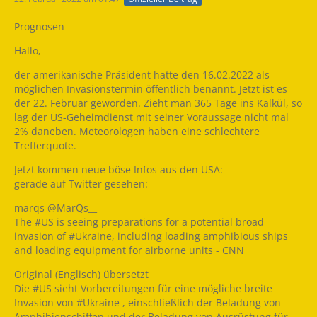
Prognosen
Hallo,
der amerikanische Präsident hatte den 16.02.2022 als
möglichen Invasionstermin öffentlich benannt. Jetzt ist es
der 22. Februar geworden. Zieht man 365 Tage ins Kalkül, so
lag der US-Geheimdienst mit seiner Voraussage nicht mal
2% daneben. Meteorologen haben eine schlechtere
Trefferquote.
Jetzt kommen neue böse Infos aus den USA:
gerade auf Twitter gesehen:
marqs @MarQs__
The #US is seeing preparations for a potential broad
invasion of #Ukraine, including loading amphibious ships
and loading equipment for airborne units - CNN
Original (Englisch) übersetzt
Die #US sieht Vorbereitungen für eine mögliche breite
Invasion von #Ukraine , einschließlich der Beladung von
Amphibienschiffen und der Beladung von Ausrüstung für