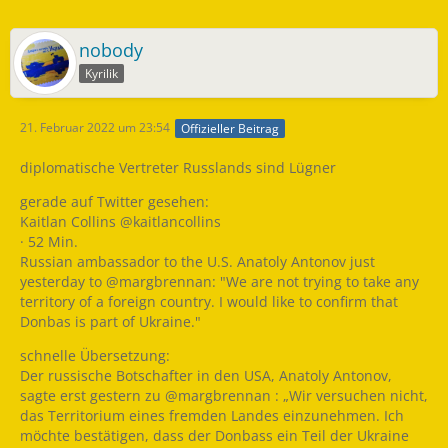
nobody
Kyrilik
21. Februar 2022 um 23:54
Offizieller Beitrag
diplomatische Vertreter Russlands sind Lügner
gerade auf Twitter gesehen:
Kaitlan Collins @kaitlancollins
· 52 Min.
Russian ambassador to the U.S. Anatoly Antonov just
yesterday to @margbrennan: "We are not trying to take any
territory of a foreign country. I would like to confirm that
Donbas is part of Ukraine."
schnelle Übersetzung:
Der russische Botschafter in den USA, Anatoly Antonov,
sagte erst gestern zu @margbrennan : „Wir versuchen nicht,
das Territorium eines fremden Landes einzunehmen. Ich
möchte bestätigen, dass der Donbass ein Teil der Ukraine