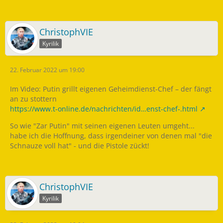
ChristophVIE
Kyrilik
22. Februar 2022 um 19:00
Im Video: Putin grillt eigenen Geheimdienst-Chef – der fängt
an zu stottern
https://www.t-online.de/nachrichten/id…enst-chef-.html
So wie "Zar Putin" mit seinen eigenen Leuten umgeht...
habe ich die Hoffnung, dass irgendeiner von denen mal "die
Schnauze voll hat" - und die Pistole zückt!
ChristophVIE
Kyrilik