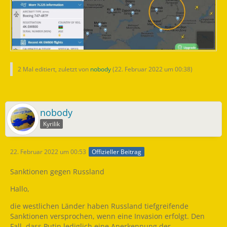
2 Mal editiert, zuletzt von
nobody
(
22. Februar 2022 um 00:38
)
nobody
Kyrilik
22. Februar 2022 um 00:53
Offizieller Beitrag
Sanktionen gegen Russland
Hallo,
die westlichen Länder haben Russland tiefgreifende
Sanktionen versprochen, wenn eine Invasion erfolgt. Den
Fall, dass Putin lediglich eine Anerkennung der