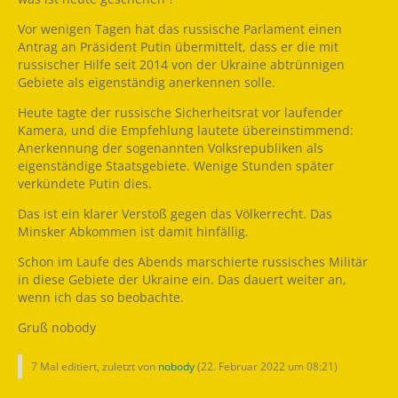
Vor wenigen Tagen hat das russische Parlament einen
Antrag an Präsident Putin übermittelt, dass er die mit
russischer Hilfe seit 2014 von der Ukraine abtrünnigen
Gebiete als eigenständig anerkennen solle.
Heute tagte der russische Sicherheitsrat vor laufender
Kamera, und die Empfehlung lautete übereinstimmend:
Anerkennung der sogenannten Volksrepubliken als
eigenständige Staatsgebiete. Wenige Stunden später
verkündete Putin dies.
Das ist ein klarer Verstoß gegen das Völkerrecht. Das
Minsker Abkommen ist damit hinfällig.
Schon im Laufe des Abends marschierte russisches Militär
in diese Gebiete der Ukraine ein. Das dauert weiter an,
wenn ich das so beobachte.
Gruß nobody
7 Mal editiert, zuletzt von
nobody
(
22. Februar 2022 um 08:21
)