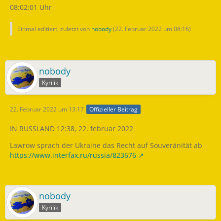
08:02:01 Uhr
Einmal editiert, zuletzt von
nobody
(
22. Februar 2022 um 08:16
)
nobody
Kyrilik
22. Februar 2022 um 13:17
Offizieller Beitrag
IN RUSSLAND 12:38, 22. februar 2022
Lawrow sprach der Ukraine das Recht auf Souveränität ab
https://www.interfax.ru/russia/823676
nobody
Kyrilik