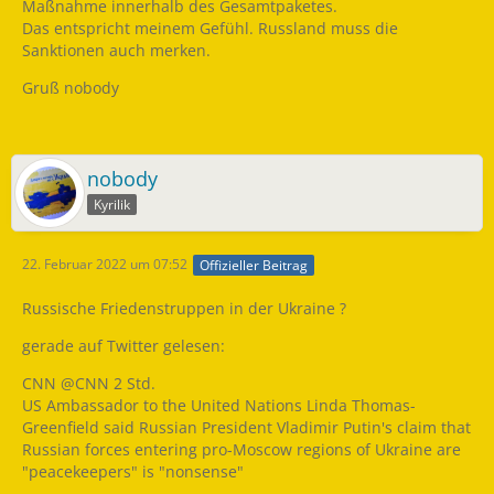
Maßnahme innerhalb des Gesamtpaketes.
Das entspricht meinem Gefühl. Russland muss die
Sanktionen auch merken.
Gruß nobody
nobody
Kyrilik
22. Februar 2022 um 07:52
Offizieller Beitrag
Russische Friedenstruppen in der Ukraine ?
gerade auf Twitter gelesen:
CNN @CNN 2 Std.
US Ambassador to the United Nations Linda Thomas-
Greenfield said Russian President Vladimir Putin's claim that
Russian forces entering pro-Moscow regions of Ukraine are
"peacekeepers" is "nonsense"