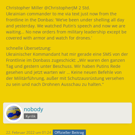
Christopher Miller @ChristopherJM 2 Std.
Ukrainian commander to me via text just now from the
frontline in the Donbas: ‘We’ve been under shelling all day
and yesterday. We watched Putin’s speech and now we are
waiting... No new orders from military leadership except be
covered with armor and watch for drones.’
schnelle Übersetzung:
Ukrainischer Kommandant hat mir gerade eine SMS von der
Frontlinie im Donbass zugeschickt: „Wir waren den ganzen
Tag und gestern unter Beschuss. Wir haben Putins Rede
gesehen und jetzt warten wir … Keine neuen Befehle von
der Militärführung, außer mit Schutzausrüstung versehen
zu sein und nach Drohnen Ausschau zu halten.“
nobody
Kyrilik
22. Februar 2022 um 01:24
Offizieller Beitrag