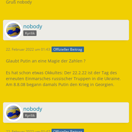
Gruß nobody
nobody
Kyrilik
22. Februar 2022 um 01:43
Offizieller Beitrag
Glaubt Putin an eine Magie der Zahlen ?
Es hat schon etwas Okkultes: Der 22.2.22 ist der Tag des
erneuten Einmarsches russischer Truppen in die Ukraine.
Am 8.8.08 begann damals Putin den Krieg in Georgien.
nobody
Kyrilik
22. Februar 2022 um 01:47
Offizieller Beitrag