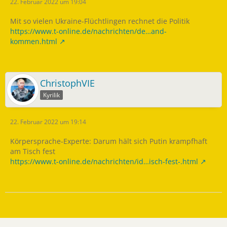
22. Februar 2022 um 19:04
Mit so vielen Ukraine-Flüchtlingen rechnet die Politik
https://www.t-online.de/nachrichten/de…and-
kommen.html
ChristophVIE
Kyrilik
22. Februar 2022 um 19:14
Körpersprache-Experte: Darum hält sich Putin krampfhaft
am Tisch fest
https://www.t-online.de/nachrichten/id…isch-fest-.html