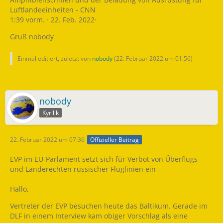
Luftlandeeinheiten - CNN
1:39 vorm. · 22. Feb. 2022·
Gruß nobody
Einmal editiert, zuletzt von
nobody
(
22. Februar 2022 um 01:56
)
nobody
Kyrilik
22. Februar 2022 um 07:36
Offizieller Beitrag
EVP im EU-Parlament setzt sich für Verbot von Überflugs-
und Landerechten russischer Fluglinien ein
Hallo,
Vertreter der EVP besuchen heute das Baltikum. Gerade im
DLF in einem Interview kam obiger Vorschlag als eine