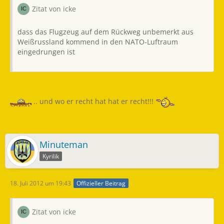
Zitat von icke
dass das Flugzeug auf dem Rückweg unbemerkt aus
Weißrussland kommend in den NATO-Luftraum
eingedrungen ist
.. und wo er recht hat hat er recht!!!
Minuteman
Kyrilik
18. Juli 2012 um 19:43
Offizieller Beitrag
Zitat von icke