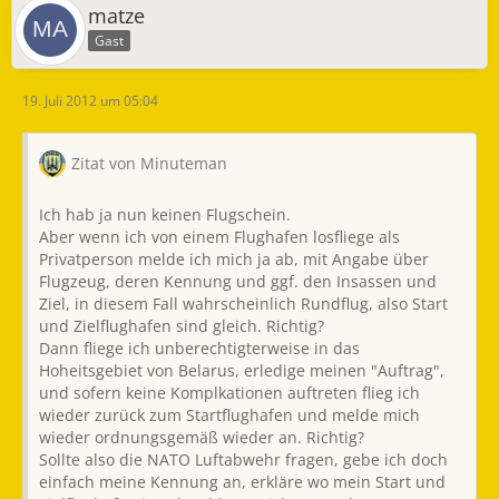
matze
Gast
19. Juli 2012 um 05:04
Zitat von Minuteman
Ich hab ja nun keinen Flugschein.
Aber wenn ich von einem Flughafen losfliege als
Privatperson melde ich mich ja ab, mit Angabe über
Flugzeug, deren Kennung und ggf. den Insassen und
Ziel, in diesem Fall wahrscheinlich Rundflug, also Start
und Zielflughafen sind gleich. Richtig?
Dann fliege ich unberechtigterweise in das
Hoheitsgebiet von Belarus, erledige meinen "Auftrag",
und sofern keine Komplkationen auftreten flieg ich
wieder zurück zum Startflughafen und melde mich
wieder ordnungsgemäß wieder an. Richtig?
Sollte also die NATO Luftabwehr fragen, gebe ich doch
einfach meine Kennung an, erkläre wo mein Start und