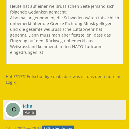
Heute hat auf einer weißrussischen Seite jemand sich
folgende Gedanken gemacht:
Also mal angenommen, die Schweden wären tatsächlich
unbemerkt über die Grenze Richtung Minsk geflogen
und die gesamte weißrussische Luftabwehr hat
gepennt. Dann muss man aber feststellen, dass das
Flugzeug auf dem Rückweg unbemerkt aus
Weißrussland kommend in den NATO-Luftraum
eingedrungen ist
Häh??????? Entschuldige mal, aber was ist das denn für eine
Logik!
icke
Kyrilik
18. Juli 2012 um 20:04
Offizieller Beitrag