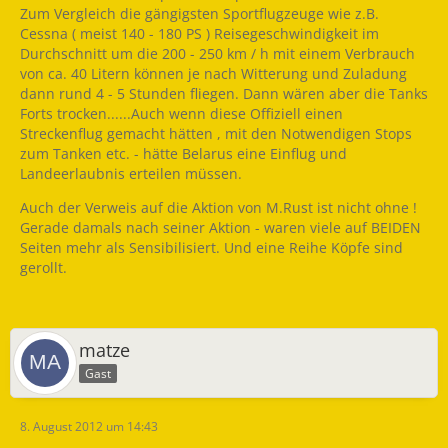
Zum Vergleich die gängigsten Sportflugzeuge wie z.B.
Cessna ( meist 140 - 180 PS ) Reisegeschwindigkeit im
Durchschnitt um die 200 - 250 km / h mit einem Verbrauch
von ca. 40 Litern können je nach Witterung und Zuladung
dann rund 4 - 5 Stunden fliegen. Dann wären aber die Tanks
Forts trocken......Auch wenn diese Offiziell einen
Streckenflug gemacht hätten , mit den Notwendigen Stops
zum Tanken etc. - hätte Belarus eine Einflug und
Landeerlaubnis erteilen müssen.
Auch der Verweis auf die Aktion von M.Rust ist nicht ohne !
Gerade damals nach seiner Aktion - waren viele auf BEIDEN
Seiten mehr als Sensibilisiert. Und eine Reihe Köpfe sind
gerollt.
matze
Gast
8. August 2012 um 14:43