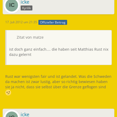
icke
Kyrilik
17. Juli 2012 um 21:35
Offizieller Beitrag
Zitat von matze
ist doch ganz einfach.... die haben seit Matthias Rust nix
dazu gelernt
Rust war wenigsten fair und ist gelandet. Was die Schweden
da machen ist zwar lustig, aber so richtig bewiesen haben
sie ja nicht, dass sie selbst über die Grenze geflogen sind
icke