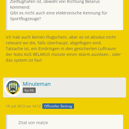
Zielflughafen ist, obwohl von Richtung Belarus
kommend.
Gibt es nicht auch eine elektronische Kennung für
Sportflugzeuge?
ich hab auch keinen Flugschein, aber es ist absolut nicht
relevant wo die, falls überhaupt, abgeflogen sind.
Tatsache ist, ein Eindringen in den gesicherten Luftraum
der Nato AUS BELARUS müsste einen Alarm auslösen.. oder
das system ist faul
Minuteman
Kyrilik
19. Juli 2012 um 14:12
Offizieller Beitrag
Zitat von matze