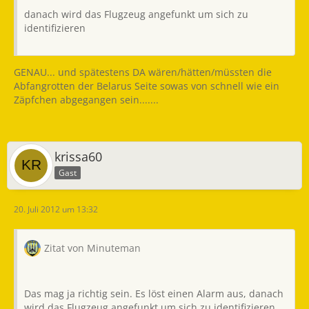
danach wird das Flugzeug angefunkt um sich zu
identifizieren
GENAU... und spätestens DA wären/hätten/müssten die
Abfangrotten der Belarus Seite sowas von schnell wie ein
Zäpfchen abgegangen sein.......
krissa60
Gast
20. Juli 2012 um 13:32
Zitat von Minuteman
Das mag ja richtig sein. Es löst einen Alarm aus, danach
wird das Flugzeug angefunkt um sich zu identifizieren.