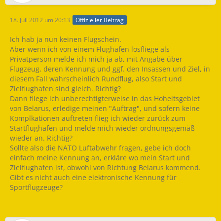
18. Juli 2012 um 20:13
Offizieller Beitrag
Ich hab ja nun keinen Flugschein.
Aber wenn ich von einem Flughafen losfliege als
Privatperson melde ich mich ja ab, mit Angabe über
Flugzeug, deren Kennung und ggf. den Insassen und Ziel, in
diesem Fall wahrscheinlich Rundflug, also Start und
Zielflughafen sind gleich. Richtig?
Dann fliege ich unberechtigterweise in das Hoheitsgebiet
von Belarus, erledige meinen "Auftrag", und sofern keine
Komplkationen auftreten flieg ich wieder zurück zum
Startflughafen und melde mich wieder ordnungsgemäß
wieder an. Richtig?
Sollte also die NATO Luftabwehr fragen, gebe ich doch
einfach meine Kennung an, erkläre wo mein Start und
Zielflughafen ist, obwohl von Richtung Belarus kommend.
Gibt es nicht auch eine elektronische Kennung für
Sportflugzeuge?