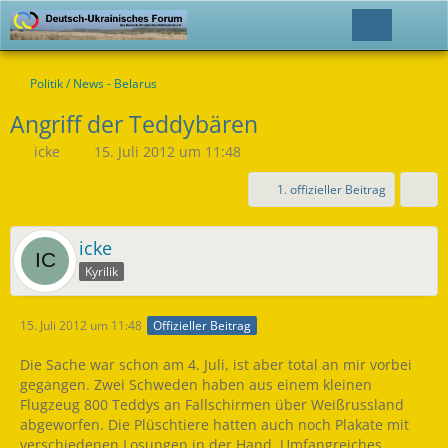
Politik / News - Belarus
Angriff der Teddybären
icke
15. Juli 2012 um 11:48
1. offizieller Beitrag
icke
Kyrilik
15. Juli 2012 um 11:48
Offizieller Beitrag
Die Sache war schon am 4. Juli, ist aber total an mir vorbei
gegangen. Zwei Schweden haben aus einem kleinen
Flugzeug 800 Teddys an Fallschirmen über Weißrussland
abgeworfen. Die Plüschtiere hatten auch noch Plakate mit
verschiedenen Losungen in der Hand. Umfangreiches