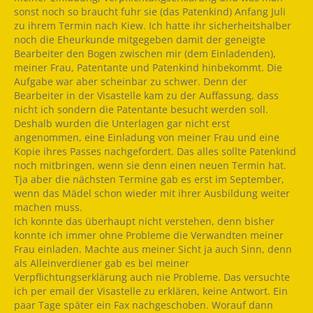
sonst noch so braucht fuhr sie (das Patenkind) Anfang Juli
zu ihrem Termin nach Kiew. Ich hatte ihr sicherheitshalber
noch die Eheurkunde mitgegeben damit der geneigte
Bearbeiter den Bogen zwischen mir (dem Einladenden),
meiner Frau, Patentante und Patenkind hinbekommt. Die
Aufgabe war aber scheinbar zu schwer. Denn der
Bearbeiter in der Visastelle kam zu der Auffassung, dass
nicht ich sondern die Patentante besucht werden soll.
Deshalb wurden die Unterlagen gar nicht erst
angenommen, eine Einladung von meiner Frau und eine
Kopie ihres Passes nachgefordert. Das alles sollte Patenkind
noch mitbringen, wenn sie denn einen neuen Termin hat.
Tja aber die nächsten Termine gab es erst im September,
wenn das Mädel schon wieder mit ihrer Ausbildung weiter
machen muss.
Ich konnte das überhaupt nicht verstehen, denn bisher
konnte ich immer ohne Probleme die Verwandten meiner
Frau einladen. Machte aus meiner Sicht ja auch Sinn, denn
als Alleinverdiener gab es bei meiner
Verpflichtungserklärung auch nie Probleme. Das versuchte
ich per email der Visastelle zu erklären, keine Antwort. Ein
paar Tage später ein Fax nachgeschoben. Worauf dann