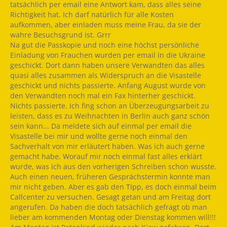
tatsächlich per email eine Antwort kam, dass alles seine
Richtigkeit hat. Ich darf natürlich für alle Kosten
aufkommen, aber einladen muss meine Frau, da sie der
wahre Besuchsgrund ist. Grrr
Na gut die Passkopie und noch eine höchst persönliche
Einladung von Frauchen wurden per email in die Ukraine
geschickt. Dort dann haben unsere Verwandten das alles
quasi alles zusammen als Widerspruch an die Visastelle
geschickt und nichts passierte. Anfang August wurde von
den Verwandten noch mal ein Fax hinterher geschickt.
Nichts passierte. Ich fing schon an Überzeugungsarbeit zu
leisten, dass es zu Weihnachten in Berlin auch ganz schön
sein kann... Da meldete sich auf einmal per email die
Visastelle bei mir und wollte gerne noch einmal den
Sachverhalt von mir erläutert haben. Was ich auch gerne
gemacht habe. Worauf mir noch einmal fast alles erklärt
wurde, was ich aus den vorherigen Schreiben schon wusste.
Auch einen neuen, früheren Gesprächstermin konnte man
mir nicht geben. Aber es gab den Tipp, es doch einmal beim
Callcenter zu versuchen. Gesagt getan und am Freitag dort
angerufen. Da haben die doch tatsächlich gefragt ob man
lieber am kommenden Montag oder Dienstag kommen will!!!