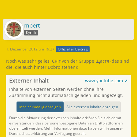
mbert
Kyrilik
1. Dezember 2012 um 19:27
Offizieller Beitrag
Noch was sehr geiles, Сніг von der Gruppe Щастя (das sind
die, die auch hinter Dobro stehen):
Externer Inhalt
www.youtube.com
Inhalte von externen Seiten werden ohne Ihre
Zustimmung nicht automatisch geladen und angezeigt.
Inhalt einmalig anzeigen
Alle externen Inhalte anzeigen
Durch die Aktivierung der externen Inhalte erklären Sie sich damit
einverstanden, dass personenbezogene Daten an Drittplattformen
übermittelt werden. Mehr Informationen dazu haben wir in unserer
Datenschutzerklärung zur Verfügung gestellt.