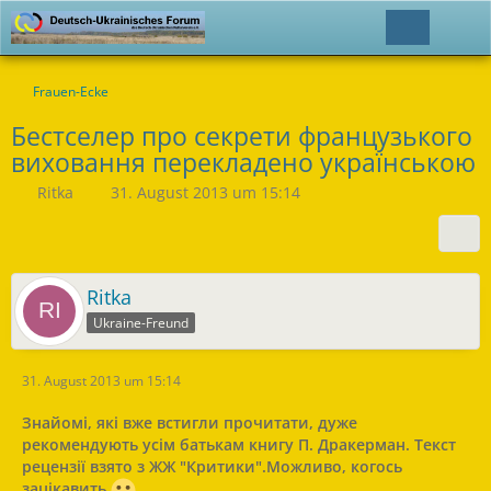
Frauen-Ecke
Бестселер про секрети французького
виховання перекладено українською
Ritka
31. August 2013 um 15:14
Ritka
Ukraine-Freund
31. August 2013 um 15:14
Знайомі, які вже встигли прочитати, дуже
рекомендують усім батькам книгу П. Дракерман. Текст
рецензії взято з ЖЖ "Критики".Можливо, когось
зацікавить