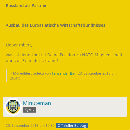
Russland als Partner
Ausbau des Euroasiatische Wirtschaftsbündnisses.
Lieber mbert,
was ist denn konkret Deine Position zu NATO Mitgliedschaft
und zur EU in der Ukraine?
7 Mal editiert, zuletzt von
Tanzender Bär
(
20. September 2013 um
20:41
)
Minuteman
Kyrilik
20. September 2013 um 19:30
Offizieller Beitrag