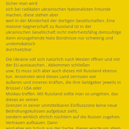
Sicher man wird
sich bei radikalen ukrainischen Nationalisten Freunde
machen, diese stehen aber
weit in der Minderheit der dortigen Gesellschaften. Eine
massive Gegnerschaft zu Russland ist in der
ukrainischen Gesellschaft nicht mehrheitsfähig demzufolge
dann einzugehende Nato Bündnisse nur schwierig und
undemokatisch
durchsetzbar.
Die Ukraine soll sich natürlich nach Westen öffnen und mit
der EU austauschen , Abkommen schließen
usw. Es muss sich aber auch dieses mit Russland ebenso
tun. Ansonsten wird dieses Land zerrissen von
äußeren und inneren Kräften, die Ihre Geldgeber jeweils in
Brüssel / USA oder
Moskau treffen. Mit Russland sollte man so umgehen, das
dieses an seinen
Grenzen in seiner unmittelbaren Einflusszone keine neue
Bedrohungskulissen aufgebaut sieht,
sondern wirklich ehrlich nüchtern auf die Russen zugehen,
Vertrauen aufbauen. Dann
wird eher ein Schuh aus der Sache, dieses würde vor allem