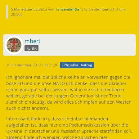
5 Mal editiert, zuletzt von
Tanzender Bär
(
18. September 2013 um
20:56
)
mbert
Kyrilik
19. September 2013 um 21:20
Offizieller Beitrag
Ich ignoriere mal die übliche Reihe an Vorwürfen gegen die
böse EU und die böse NATO (ich denke, dass die Ukrainer
schon ganz gut selber wissen, wohin sie sich orientieren
wollen, gerade bei der jungen Generation ist der Trend
ziemlich eindeutig, da wird alles Schimpfen auf den Westen
auch nichts ändern).
Interessant finde ich, dass scheinbar niemandem
aufgefallen ist, dass hier eine Podiumsdiskussion über die
Ukraine in deutscher und
russischer
Sprache stattfinden soll.
Störend finde ich weniger, welche Sprachen hier