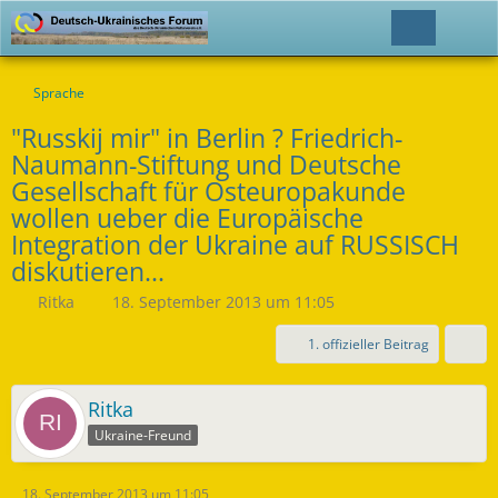
Sprache
"Russkij mir" in Berlin ? Friedrich-
Naumann-Stiftung und Deutsche
Gesellschaft für Osteuropakunde
wollen ueber die Europäische
Integration der Ukraine auf RUSSISCH
diskutieren...
Ritka
18. September 2013 um 11:05
1. offizieller Beitrag
Ritka
Ukraine-Freund
18. September 2013 um 11:05