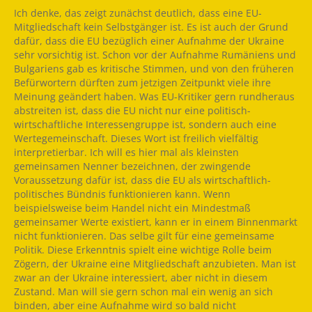
Ich denke, das zeigt zunächst deutlich, dass eine EU-
Mitgliedschaft kein Selbstgänger ist. Es ist auch der Grund
dafür, dass die EU bezüglich einer Aufnahme der Ukraine
sehr vorsichtig ist. Schon vor der Aufnahme Rumäniens und
Bulgariens gab es kritische Stimmen, und von den früheren
Befürwortern dürften zum jetzigen Zeitpunkt viele ihre
Meinung geändert haben. Was EU-Kritiker gern rundheraus
abstreiten ist, dass die EU nicht nur eine politisch-
wirtschaftliche Interessengruppe ist, sondern auch eine
Wertegemeinschaft. Dieses Wort ist freilich vielfältig
interpretierbar. Ich will es hier mal als kleinsten
gemeinsamen Nenner bezeichnen, der zwingende
Voraussetzung dafür ist, dass die EU als wirtschaftlich-
politisches Bündnis funktionieren kann. Wenn
beispielsweise beim Handel nicht ein Mindestmaß
gemeinsamer Werte existiert, kann er in einem Binnenmarkt
nicht funktionieren. Das selbe gilt für eine gemeinsame
Politik. Diese Erkenntnis spielt eine wichtige Rolle beim
Zögern, der Ukraine eine Mitgliedschaft anzubieten. Man ist
zwar an der Ukraine interessiert, aber nicht in diesem
Zustand. Man will sie gern schon mal ein wenig an sich
binden, aber eine Aufnahme wird so bald nicht