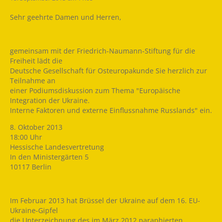
Sehr geehrte Damen und Herren,
gemeinsam mit der Friedrich-Naumann-Stiftung für die
Freiheit lädt die
Deutsche Gesellschaft für Osteuropakunde Sie herzlich zur
Teilnahme an
einer Podiumsdiskussion zum Thema "Europäische
Integration der Ukraine.
Interne Faktoren und externe Einflussnahme Russlands" ein.
8. Oktober 2013
18:00 Uhr
Hessische Landesvertretung
In den Ministergärten 5
10117 Berlin
Im Februar 2013 hat Brüssel der Ukraine auf dem 16. EU-
Ukraine-Gipfel
die Unterzeichnung des im März 2012 paraphierten