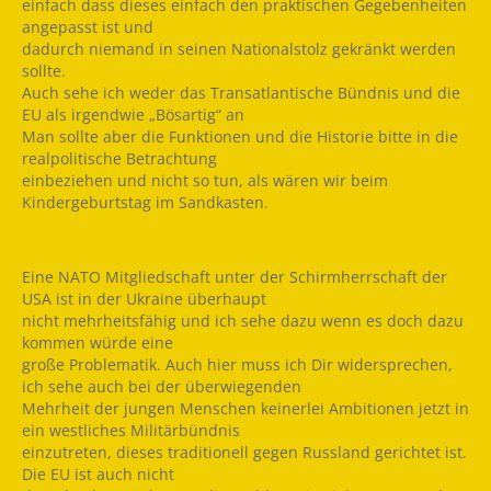
einfach dass dieses einfach den praktischen Gegebenheiten
angepasst ist und
dadurch niemand in seinen Nationalstolz gekränkt werden
sollte.
Auch sehe ich weder das Transatlantische Bündnis und die
EU als irgendwie „Bösartig“ an
Man sollte aber die Funktionen und die Historie bitte in die
realpolitische Betrachtung
einbeziehen und nicht so tun, als wären wir beim
Kindergeburtstag im Sandkasten.
Eine NATO Mitgliedschaft unter der Schirmherrschaft der
USA ist in der Ukraine überhaupt
nicht mehrheitsfähig und ich sehe dazu wenn es doch dazu
kommen würde eine
große Problematik. Auch hier muss ich Dir widersprechen,
ich sehe auch bei der überwiegenden
Mehrheit der jungen Menschen keinerlei Ambitionen jetzt in
ein westliches Militärbündnis
einzutreten, dieses traditionell gegen Russland gerichtet ist.
Die EU ist auch nicht