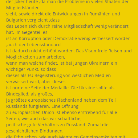
der Joker heute ,da man die Probleme in vielen Staaten der
Mitgliedsländer
sieht, sowie direkt die Entwicklungen in Rumänien und
Bulgarien vergleicht ,dass
das Leben sich durch reine Mitgliedschaft wenig verändert
hat, im Gegenteil es
ist an Korruption oder Demokratie wenig verbessert worden
,auch der Lebensstandard
ist dadurch nicht erhöht worden. Das Visumfreie Reisen und
Möglichkeiten zum arbeiten,
wenn man welche findet, ist bei jungen Ukrainern ein
wichtiger Punkt, so dass
dieses als EU Begeisterung von westlichen Medien
verwässert wird, aber dieses
ist nur eine Seite der Medaille. Die Ukraine sollte als
Bindeglied, als großes,
ja größtes europäisches Flächenland neben dem Teil
Russlands fungieren. Eine Öffnung
zu europäischen Union ist ebenso erstrebend für alle
Seiten, wie auch das wirtschaftliche,
politische gute Verhältnis zu Russland. Zumal die
geschichtlichen Bindungen,
die Ethnischen, wie auch Mentalen Gemeinsamkeiten mit