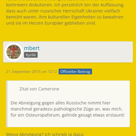
kontrovers diskutieren. Ich persönlich bin der Auffassung,
dass auch unter russischer Herrschaft Ukrainer vielfach
bemüht waren, ihre kulturellen Eigenheiten zu bewahren
und sie im Herzen Europäer geblieben sind.
mbert
Kyrilik
21. September 2013 um 12:12
Offizieller Beitrag
Zitat von Camerone
Die Abneigung gegen alles Russische nimmt hier
manchmal geradezu pathologische Züge an, was mich,
für ein Osteuropaforum, gelinde gesagt etwas erstaunt!
Wieso Abneigung? Ich schrieb ja dazu: