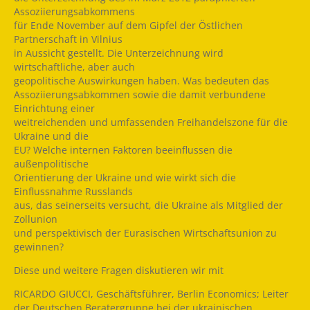
Assoziierungsabkommens
für Ende November auf dem Gipfel der Östlichen
Partnerschaft in Vilnius
in Aussicht gestellt. Die Unterzeichnung wird
wirtschaftliche, aber auch
geopolitische Auswirkungen haben. Was bedeuten das
Assoziierungsabkommen sowie die damit verbundene
Einrichtung einer
weitreichenden und umfassenden Freihandelszone für die
Ukraine und die
EU? Welche internen Faktoren beeinflussen die
außenpolitische
Orientierung der Ukraine und wie wirkt sich die
Einflussnahme Russlands
aus, das seinerseits versucht, die Ukraine als Mitglied der
Zollunion
und perspektivisch der Eurasischen Wirtschaftsunion zu
gewinnen?
Diese und weitere Fragen diskutieren wir mit
RICARDO GIUCCI, Geschäftsführer, Berlin Economics; Leiter
der Deutschen Beratergruppe bei der ukrainischen