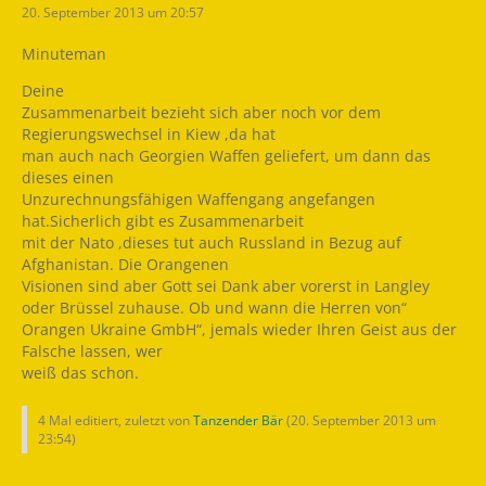
20. September 2013 um 20:57
Minuteman
Deine
Zusammenarbeit bezieht sich aber noch vor dem
Regierungswechsel in Kiew ,da hat
man auch nach Georgien Waffen geliefert, um dann das
dieses einen
Unzurechnungsfähigen Waffengang angefangen
hat.Sicherlich gibt es Zusammenarbeit
mit der Nato ,dieses tut auch Russland in Bezug auf
Afghanistan. Die Orangenen
Visionen sind aber Gott sei Dank aber vorerst in Langley
oder Brüssel zuhause. Ob und wann die Herren von“
Orangen Ukraine GmbH“, jemals wieder Ihren Geist aus der
Falsche lassen, wer
weiß das schon.
4 Mal editiert, zuletzt von
Tanzender Bär
(
20. September 2013 um
23:54
)