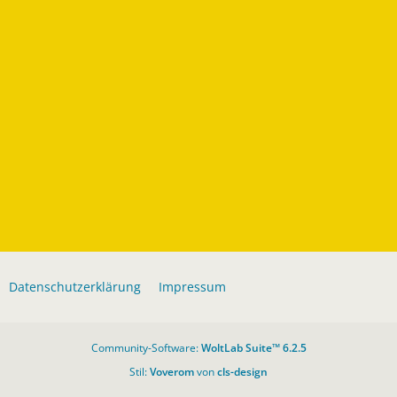
Datenschutzerklärung
Impressum
Community-Software:
WoltLab Suite™ 6.2.5
Stil:
Voverom
von
cls-design