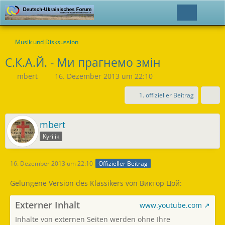
Musik und Disksussion
С.К.А.Й. - Ми прагнемо змін
mbert
16. Dezember 2013 um 22:10
1. offizieller Beitrag
mbert
Kyrilik
16. Dezember 2013 um 22:10
Offizieller Beitrag
Gelungene Version des Klassikers von Виктор Цой:
Externer Inhalt
www.youtube.com
Inhalte von externen Seiten werden ohne Ihre