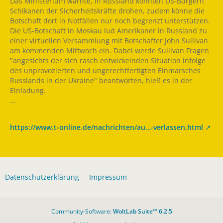
Das Ministerium warnte, in Russland könnten US-Bürgern
Schikanen der Sicherheitskräfte drohen, zudem könne die
Botschaft dort in Notfällen nur noch begrenzt unterstützen.
Die US-Botschaft in Moskau lud Amerikaner in Russland zu
einer virtuellen Versammlung mit Botschafter John Sullivan
am kommenden Mittwoch ein. Dabei werde Sullivan Fragen
"angesichts der sich rasch entwickelnden Situation infolge
des unprovozierten und ungerechtfertigten Einmarsches
Russlands in der Ukraine" beantworten, hieß es in der
Einladung.
...
https://www.t-online.de/nachrichten/au…-verlassen.html
Datenschutzerklärung
Impressum
Community-Software:
WoltLab Suite™ 6.2.5