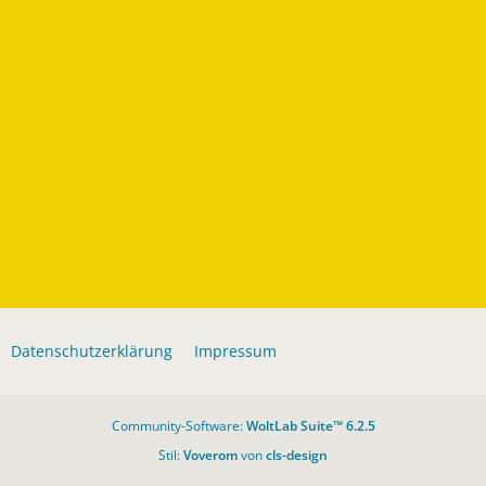
Datenschutzerklärung
Impressum
Community-Software:
WoltLab Suite™ 6.2.5
Stil:
Voverom
von
cls-design