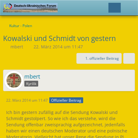
Kultur - Polen
Kowalski und Schmidt von gestern
mbert
22. März 2014 um 11:47
1. offizieller Beitrag
mbert
Kyrilik
22. März 2014 um 11:47
Offizieller Beitrag
Ich bin gestern zufällig auf die Sendung Kowalski und
Schmidt gestolpert. So wie ich das verstehe, wird die
Sendung offenbar zweisprachig aufgezeichnet, jedenfalls
haben wir einen deutschen Moderator und eine polnische
Moderatorin. Vielleicht hat unser Rene die Sendung in PL