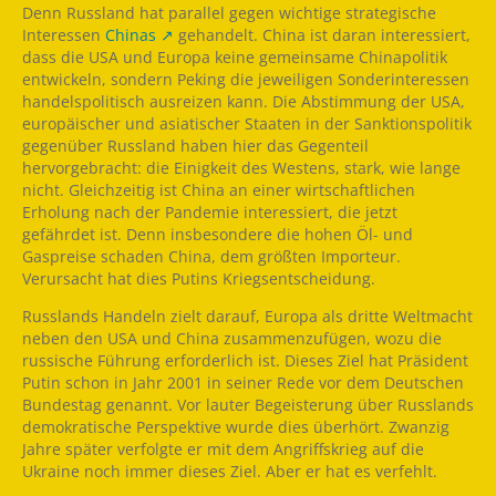
Denn Russland hat parallel gegen wichtige strategische
Interessen
Chinas
gehandelt. China ist daran interessiert,
dass die USA und Europa keine gemeinsame Chinapolitik
entwickeln, sondern Peking die jeweiligen Sonderinteressen
handelspolitisch ausreizen kann. Die Abstimmung der USA,
europäischer und asiatischer Staaten in der Sanktionspolitik
gegenüber Russland haben hier das Gegenteil
hervorgebracht: die Einigkeit des Westens, stark, wie lange
nicht. Gleichzeitig ist China an einer wirtschaftlichen
Erholung nach der Pandemie interessiert, die jetzt
gefährdet ist. Denn insbesondere die hohen Öl- und
Gaspreise schaden China, dem größten Importeur.
Verursacht hat dies Putins Kriegsentscheidung.
Russlands Handeln zielt darauf, Europa als dritte Weltmacht
neben den USA und China zusammenzufügen, wozu die
russische Führung erforderlich ist. Dieses Ziel hat Präsident
Putin schon in Jahr 2001 in seiner Rede vor dem Deutschen
Bundestag genannt. Vor lauter Begeisterung über Russlands
demokratische Perspektive wurde dies überhört. Zwanzig
Jahre später verfolgte er mit dem Angriffskrieg auf die
Ukraine noch immer dieses Ziel. Aber er hat es verfehlt.