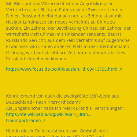
Mit Blick auf das Völkerrecht ist der Angriffskrieg ein
Verbrechen; mit Blick auf Putins eigene Zwecke ist er ein
Fehler. Russland bleibt danach nur, als Zehntelstaat mit
riesiger Landmasse ein neues Verhältnis zu China zu
suchen. Ein Zehntel der Bevölkerung Chinas, ein Zehntel der
Wirtschaftskraft Chinas (mit sinkender Tendenz), das ist
Russlands Gewicht, aus dem kein Verhältnis auf Augenhöhe
erwachsen wird. Einen anderen Platz in der internationalen
Ordnung wird auf absehbare Zeit nur ein demokratisches
Russland einnehmen können.
https://www.focus.de/politik/auslan…d_69413755.html
---------------------------------------------------------------------------------
---------------------
Kennt jemand von euch die zweitgrößte SciFi-Serie aus
Deutschland - nach "Perry Rhodan"?
Als Jungendlicher habe ich "Mark Brandis" verschlungen:
https://de.wikipedia.org/wiki/Mark_Bran…
traumpartisanen
Hier in dieser Reihe existieren zwei Großmächte -
entsprechend dem Kalten Krieg USA/NATO und