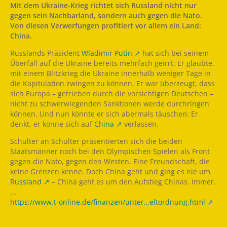
Mit dem Ukraine-Krieg richtet sich Russland nicht nur
gegen sein Nachbarland, sondern auch gegen die Nato.
Von diesen Verwerfungen profitiert vor allem ein Land:
China.
Russlands Präsident
Wladimir Putin
hat sich bei seinem
Überfall auf die Ukraine bereits mehrfach geirrt: Er glaubte,
mit einem Blitzkrieg die Ukraine innerhalb weniger Tage in
die Kapitulation zwingen zu können. Er war überzeugt, dass
sich Europa – getrieben durch die vorsichtigen Deutschen –
nicht zu schwerwiegenden Sanktionen werde durchringen
können. Und nun könnte er sich abermals täuschen: Er
denkt, er könne sich auf
China
verlassen.
Schulter an Schulter präsentierten sich die beiden
Staatsmänner noch bei den Olympischen Spielen als Front
gegen die Nato, gegen den Westen. Eine Freundschaft, die
keine Grenzen kenne. Doch China geht und ging es nie um
Russland
– China geht es um den Aufstieg Chinas. Immer.
...
https://www.t-online.de/finanzen/unter…eltordnung.html