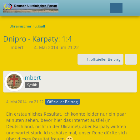
Ukrainischer Fußball
Dnipro - Karpaty: 1:4
mbert
4. Mai 2014 um 21:22
1. offizieller Beitrag
mbert
Kyrilik
4. Mai 2014 um 21:22
Offizieller Beitrag
Ein erstaunliches Resultat. Ich konnte leider nur ein paar
Minuten sehen, bevor hier das Internet ausfiel (in
Deutschland, nicht in der Ukraine!), aber Karpaty wirkten
unerwartet stark. Ich schätze mal, unser Rene dürfte sich
über dieses Resultat freuen