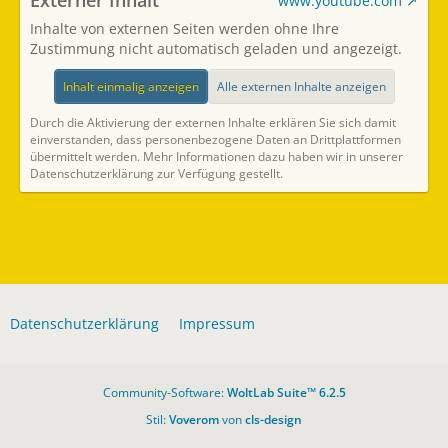
Externer Inhalt
www.youtube.com
Inhalte von externen Seiten werden ohne Ihre
Zustimmung nicht automatisch geladen und angezeigt.
Inhalt einmalig anzeigen
Alle externen Inhalte anzeigen
Durch die Aktivierung der externen Inhalte erklären Sie sich damit
einverstanden, dass personenbezogene Daten an Drittplattformen
übermittelt werden. Mehr Informationen dazu haben wir in unserer
Datenschutzerklärung zur Verfügung gestellt.
Datenschutzerklärung
Impressum
Community-Software:
WoltLab Suite™ 6.2.5
Stil:
Voverom
von
cls-design