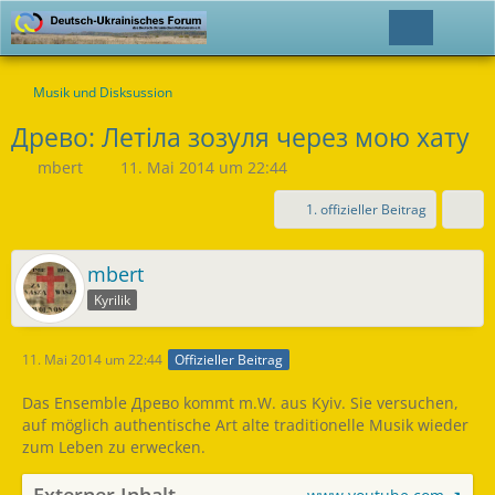
Musik und Disksussion
Древо: Летіла зозуля через мою хату
mbert
11. Mai 2014 um 22:44
1. offizieller Beitrag
mbert
Kyrilik
11. Mai 2014 um 22:44
Offizieller Beitrag
Das Ensemble Древо kommt m.W. aus Kyiv. Sie versuchen,
auf möglich authentische Art alte traditionelle Musik wieder
zum Leben zu erwecken.