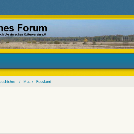
eschichte
Musik - Russland