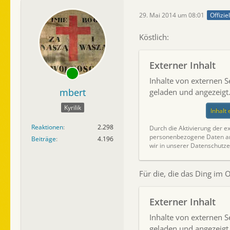
29. Mai 2014 um 08:01
Offizie
Köstlich:
Externer Inhalt
Inhalte von externen 
mbert
geladen und angezeigt
Kyrilik
Inhalt
Reaktionen
2.298
Durch die Aktivierung der ex
personenbezogene Daten an 
Beiträge
4.196
wir in unserer Datenschutze
Für die, die das Ding im O
Externer Inhalt
Inhalte von externen 
geladen und angezeigt