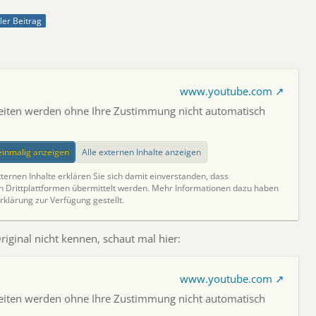
ller Beitrag
www.youtube.com
Seiten werden ohne Ihre Zustimmung nicht automatisch
.
 einmalig anzeigen
Alle externen Inhalte anzeigen
ternen Inhalte erklären Sie sich damit einverstanden, dass
Drittplattformen übermittelt werden. Mehr Informationen dazu haben
rklärung zur Verfügung gestellt.
riginal nicht kennen, schaut mal hier:
www.youtube.com
Seiten werden ohne Ihre Zustimmung nicht automatisch
.