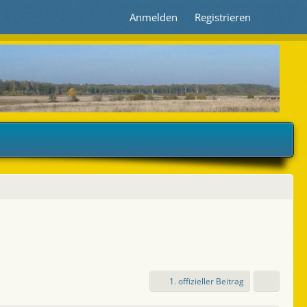
Anmelden
Registrieren
1. offizieller Beitrag