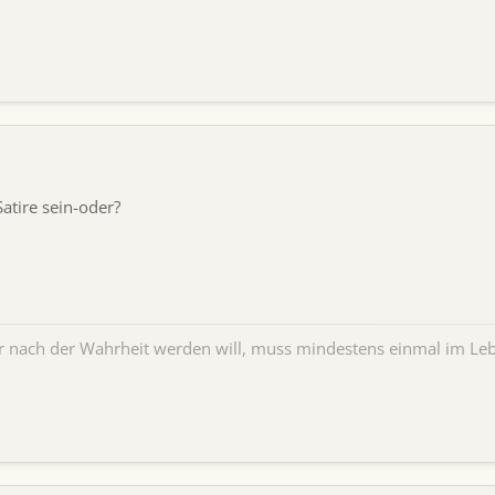
Satire sein-oder?
er nach der Wahrheit werden will, muss mindestens einmal im Leb