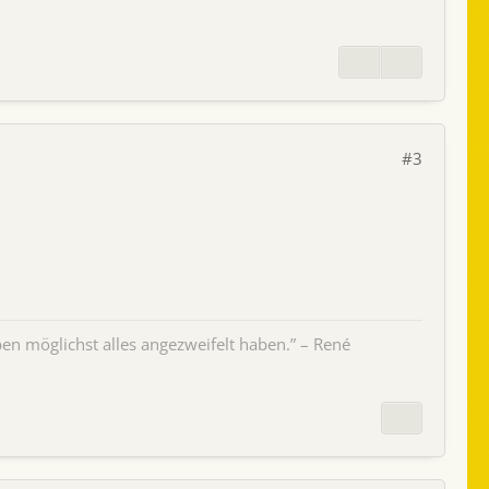
#3
en möglichst alles angezweifelt haben.” – René