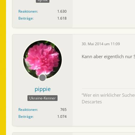
Reaktionen
1.630
Beiträge
1.618
30. Mai 2014 um 11:09
Kann aber eigentlich nur 
pippie
“Wer ein wirklicher Such
Ukraine-Kenner
Descartes
Reaktionen
765
Beiträge
1.074