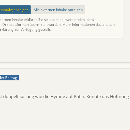
 einmalig anzeigen
Alle externen Inhalte anzeigen
ternen Inhalte erklären Sie sich damit einverstanden, dass
Drittplattformen übermittelt werden. Mehr Informationen dazu haben
rklärung zur Verfügung gestellt.
ller Beitrag
fast doppelt so lang wie die Hymne auf Putin. Könnte das Hoffnun