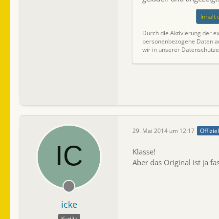
Inhalt
Durch die Aktivierung der ex
personenbezogene Daten an 
wir in unserer Datenschutze
29. Mai 2014 um 12:17
Offizie
Klasse!
Aber das Original ist ja 
icke
Kyrilik