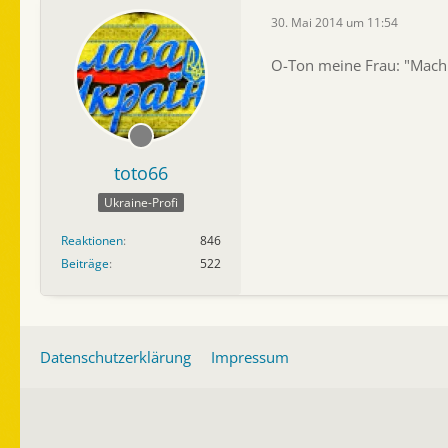
30. Mai 2014 um 11:54
O-Ton meine Frau: "Mach 
toto66
Ukraine-Profi
Reaktionen
846
Beiträge
522
Datenschutzerklärung
Impressum