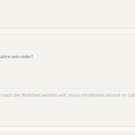
Satire sein-oder?
er nach der Wahrheit werden will, muss mindestens einmal im Leb