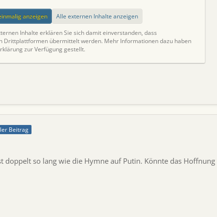
 einmalig anzeigen
Alle externen Inhalte anzeigen
ternen Inhalte erklären Sie sich damit einverstanden, dass
Drittplattformen übermittelt werden. Mehr Informationen dazu haben
rklärung zur Verfügung gestellt.
ller Beitrag
fast doppelt so lang wie die Hymne auf Putin. Könnte das Hoffnun