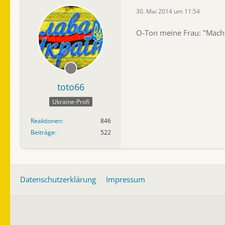
30. Mai 2014 um 11:54
O-Ton meine Frau: "Mach 
toto66
Ukraine-Profi
Reaktionen
846
Beiträge
522
Datenschutzerklärung
Impressum