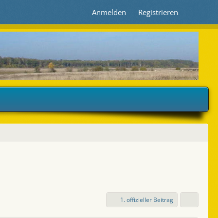
Anmelden
Registrieren
1. offizieller Beitrag