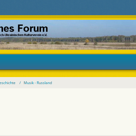
eschichte
Musik - Russland