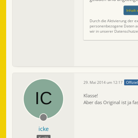
Inhalt
Durch die Aktivierung der ex
personenbezogene Daten an 
wir in unserer Datenschutze
29. Mai 2014 um 12:17
Offizie
Klasse!
Aber das Original ist ja 
icke
Kyrilik