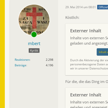
29. Mai 2014 um 08:01
Offizie
Köstlich:
Externer Inhalt
Inhalte von externen 
mbert
geladen und angezeigt
Kyrilik
Inhalt
Reaktionen
2.298
Durch die Aktivierung der ex
personenbezogene Daten an 
Beiträge
4.196
wir in unserer Datenschutze
Für die, die das Ding im O
Externer Inhalt
Inhalte von externen 
geladen und angezeigt