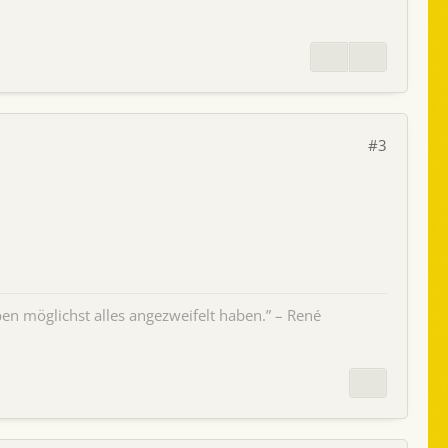
#3
en möglichst alles angezweifelt haben.” – René