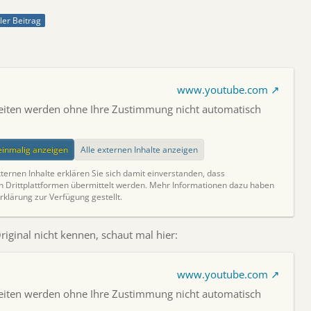
ller Beitrag
www.youtube.com
Seiten werden ohne Ihre Zustimmung nicht automatisch
.
 einmalig anzeigen
Alle externen Inhalte anzeigen
ternen Inhalte erklären Sie sich damit einverstanden, dass
Drittplattformen übermittelt werden. Mehr Informationen dazu haben
rklärung zur Verfügung gestellt.
riginal nicht kennen, schaut mal hier:
www.youtube.com
Seiten werden ohne Ihre Zustimmung nicht automatisch
.