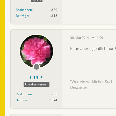
Reaktionen
1.630
Beiträge
1.618
30. Mai 2014 um 11:09
Kann aber eigentlich nur 
pippie
“Wer ein wirklicher Such
Ukraine-Kenner
Descartes
Reaktionen
765
Beiträge
1.074