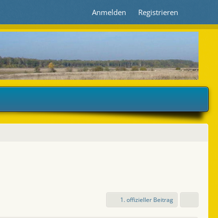
Anmelden
Registrieren
1. offizieller Beitrag