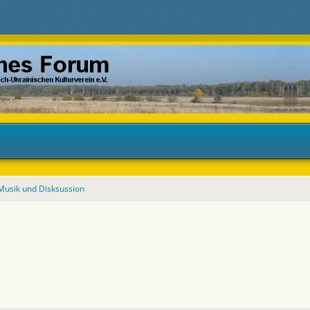
Musik und Disksussion