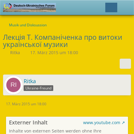
Musik und Disksussion
Лекція Т. Компаніченка про витоки
української музики
Ritka
17. März 2015 um 18:00
Ritka
Ukraine-Freund
17. März 2015 um 18:00
Externer Inhalt
www.youtube.com
Inhalte von externen Seiten werden ohne Ihre