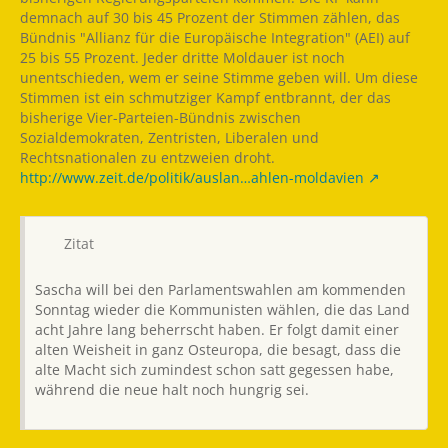
demnach auf 30 bis 45 Prozent der Stimmen zählen, das
Bündnis "Allianz für die Europäische Integration" (AEI) auf
25 bis 55 Prozent. Jeder dritte Moldauer ist noch
unentschieden, wem er seine Stimme geben will. Um diese
Stimmen ist ein schmutziger Kampf entbrannt, der das
bisherige Vier-Parteien-Bündnis zwischen
Sozialdemokraten, Zentristen, Liberalen und
Rechtsnationalen zu entzweien droht.
http://www.zeit.de/politik/auslan…ahlen-moldavien
Zitat
Sascha will bei den Parlamentswahlen am kommenden
Sonntag wieder die Kommunisten wählen, die das Land
acht Jahre lang beherrscht haben. Er folgt damit einer
alten Weisheit in ganz Osteuropa, die besagt, dass die
alte Macht sich zumindest schon satt gegessen habe,
während die neue halt noch hungrig sei.