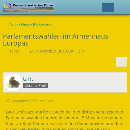
Politik / News - Moldawien
Parlamentswahlen im Armenhaus
Europas
tartu
27. November 2010 um 13:41
tartu
Ukraine-Profi
27. November 2010 um 13:41
Laut Umfragen dürfte es auch bei den dritten vorgezogenen
Parlamentswahlen innerhalb von nur 15 Monaten zu einem
Kopf-an-Kopf-Rennen zwischen den Kommunisten und den
bisherigen Regierungsparteien kommen. Die KP kann