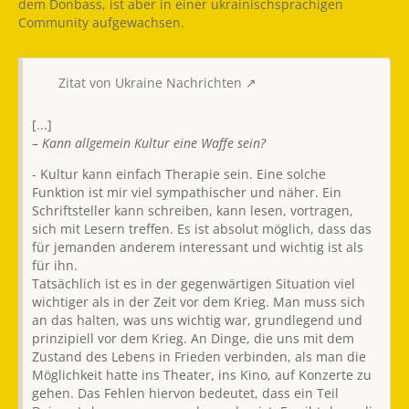
dem Donbass, ist aber in einer ukrainischsprachigen
Community aufgewachsen.
Zitat von Ukraine Nachrichten
[...]
– Kann allgemein Kultur eine Waffe sein?
- Kultur kann einfach Therapie sein. Eine solche
Funktion ist mir viel sympathischer und näher. Ein
Schriftsteller kann schreiben, kann lesen, vortragen,
sich mit Lesern treffen. Es ist absolut möglich, dass das
für jemanden anderem interessant und wichtig ist als
für ihn.
Tatsächlich ist es in der gegenwärtigen Situation viel
wichtiger als in der Zeit vor dem Krieg. Man muss sich
an das halten, was uns wichtig war, grundlegend und
prinzipiell vor dem Krieg. An Dinge, die uns mit dem
Zustand des Lebens in Frieden verbinden, als man die
Möglichkeit hatte ins Theater, ins Kino, auf Konzerte zu
gehen. Das Fehlen hiervon bedeutet, dass ein Teil