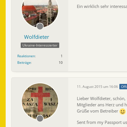
Ein wirklich sehr interes
Wolfdieter
Ukraine-Interessierter
Reaktionen
1
Beiträge
10
11. August 2015 um 16:06
Offi
Lieber Wolfdieter, schön,
Mitglieder ans Herz und h
Grüße vom Betreiber
Sent from my Passport us