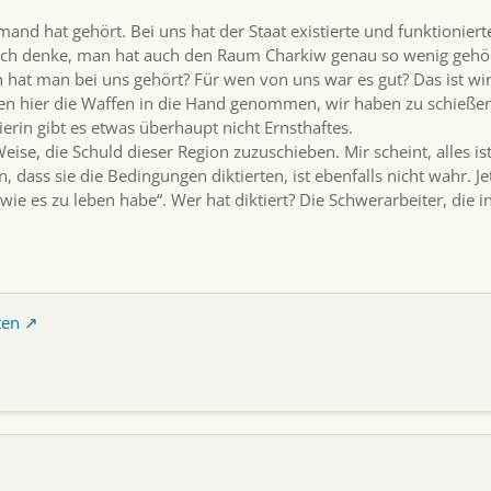
mand hat gehört. Bei uns hat der Staat existierte und funktionier
Ich denke, man hat auch den Raum Charkiw genau so wenig gehör
hat man bei uns gehört? Für wen von uns war es gut? Das ist wir
en hier die Waffen in die Hand genommen, wir haben zu schießen
ierin gibt es etwas überhaupt nicht Ernsthaftes.
eise, die Schuld dieser Region zuzuschieben. Mir scheint, alles ist
n, dass sie die Bedingungen diktierten, ist ebenfalls nicht wahr. 
wie es zu leben habe“. Wer hat diktiert? Die Schwerarbeiter, die 
ten