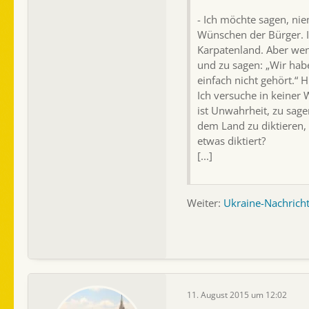
- Ich möchte sagen, nie
Wünschen der Bürger. 
Karpatenland. Aber wen 
und zu sagen: „Wir hab
einfach nicht gehört.“ H
Ich versuche in keiner W
ist Unwahrheit, zu sage
dem Land zu diktieren, 
etwas diktiert?
[...]
Weiter:
Ukraine-Nachrich
11. August 2015 um 12:02