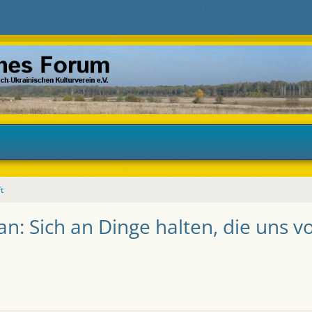
t
an: Sich an Dinge halten, die uns 