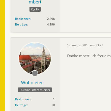
mbert
Kyrilik
Reaktionen
2.298
Beiträge
4.196
12. August 2015 um 13:27
Danke mbert! Ich freue mi
Wolfdieter
Ukraine-Interessierter
Reaktionen
1
Beiträge
10