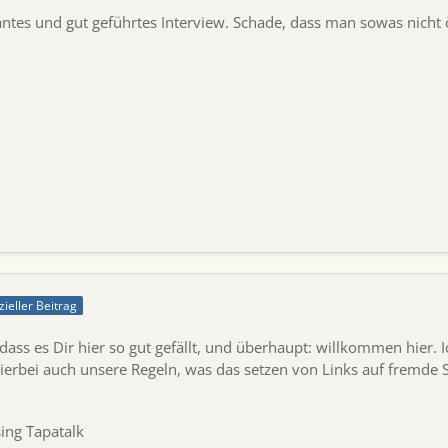
santes und gut geführtes Interview. Schade, dass man sowas nicht 
zieller Beitrag
 dass es Dir hier so gut gefällt, und überhaupt: willkommen hier.
ierbei auch unsere Regeln, was das setzen von Links auf fremde Se
ing Tapatalk