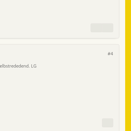
#4
 selbstrededend. LG