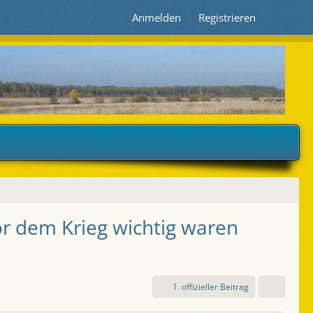
Anmelden
Registrieren
vor dem Krieg wichtig waren
1. offizieller Beitrag