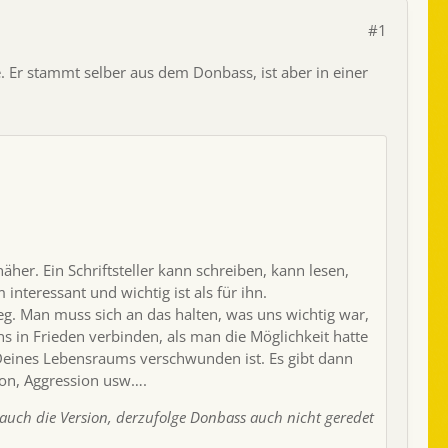
#1
e. Er stammt selber aus dem Donbass, ist aber in einer
äher. Ein Schriftsteller kann schreiben, kann lesen,
interessant und wichtig ist als für ihn.
rieg. Man muss sich an das halten, was uns wichtig war,
s in Frieden verbinden, als man die Möglichkeit hatte
l Deines Lebensraums verschwunden ist. Es gibt dann
tion, Aggression usw….
auch die Version, derzufolge Donbass auch nicht geredet