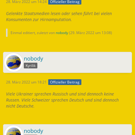
28. März 2022 um 14:24
Offizieller Beitrag
Gelenkte Staatsmedien lesen oder sehen führt bei vielen
Konsumenten zur Hirnamputation.
Einmal editiert, zuletzt von
nobody
(
29. März 2022 um 13:08
)
nobody
Kyrilik
28. März 2022 um 18:21
Offizieller Beitrag
Viele Ukrainer sprechen Russisch und sind dennoch keine
Russen. Viele Schweizer sprechen Deutsch und sind dennoch
nicht Deutsche.
nobody