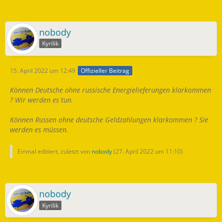
nobody
Kyrilik
15. April 2022 um 12:49
Offizieller Beitrag
Können Deutsche ohne russische Energielieferungen klarkommen
? W
ir werden es tun.
Können Russen ohne deutsche Geldzahlungen klarkommen ? Sie
werden es müssen.
Einmal editiert, zuletzt von
nobody
(
27. April 2022 um 11:10
)
nobody
Kyrilik