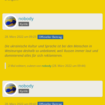
nobody
Kyrilik
28. März 2022 um 09:25
Offizieller Beitrag
Die ukrainische Kultur und Sprache ist bei den Menschen in
Westeuropa deshalb so unbekannt, weil Russen immer laut und
dominierend alles für sich reklamieren.
2 Mal editiert, zuletzt von
nobody
(
28. März 2022 um 09:44
)
nobody
Kyrilik
28. März 2022 um 09:43
Offizieller Beitrag