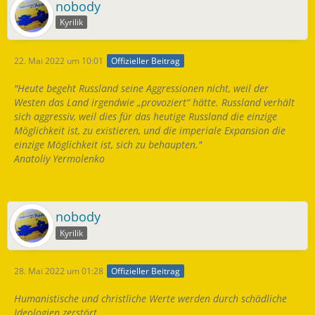
nobody
Kyrilik
22. Mai 2022 um 10:01
Offizieller Beitrag
"Heute begeht Russland seine Aggressionen nicht, weil der
Westen das Land irgendwie „provoziert“ hätte. Russland verhält
sich aggressiv, weil dies für das heutige Russland die einzige
Möglichkeit ist, zu existieren, und die imperiale Expansion die
einzige Möglichkeit ist, sich zu behaupten."
Anatoliy Yermolenko
nobody
Kyrilik
28. Mai 2022 um 01:28
Offizieller Beitrag
Humanistische und christliche Werte werden durch schädliche
Ideologien zerstört.