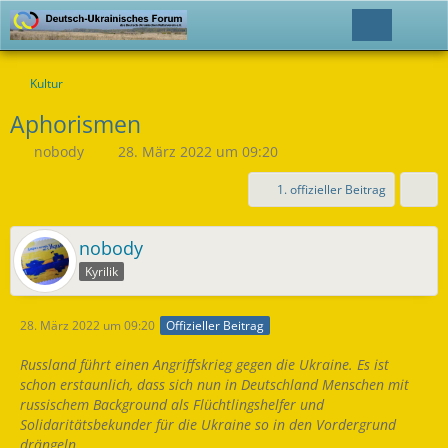
Kultur
Aphorismen
nobody
28. März 2022 um 09:20
1. offizieller Beitrag
nobody
Kyrilik
28. März 2022 um 09:20
Offizieller Beitrag
Russland führt einen Angriffskrieg gegen die Ukraine. Es ist
schon erstaunlich, dass sich nun in Deutschland Menschen mit
russischem Background als Flüchtlingshelfer und
Solidaritätsbekunder für die Ukraine so in den Vordergrund
drängeln.