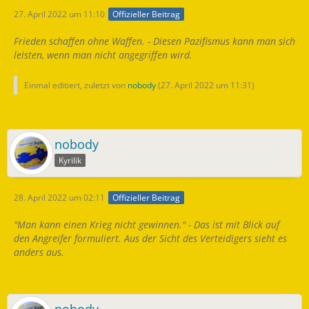
27. April 2022 um 11:10
Offizieller Beitrag
Frieden schaffen ohne Waffen. - Diesen
Pazifismus kann man sich
leisten, wenn man nicht angegriffen wird.
Einmal editiert, zuletzt von
nobody
(
27. April 2022 um 11:31
)
nobody
Kyrilik
28. April 2022 um 02:11
Offizieller Beitrag
"Man kann einen Krieg nicht gewinnen." - Das ist mit Blick auf
den Angreifer formuliert. Aus der Sicht des Verteidigers sieht es
anders aus.