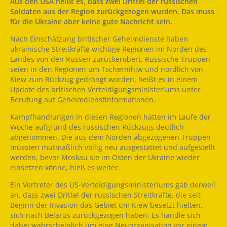
Aus den USA heißt es, dass zwei Drittel der russischen
Soldaten aus der Region zurückgezogen wurden. Das muss
für die Ukraine aber keine gute Nachricht sein.
Nach Einschätzung britischer Geheimdienste haben
ukrainische Streitkräfte wichtige Regionen im Norden des
Landes von den Russen zurückerobert. Russische Truppen
seien in den Regionen um Tschernihiw und nördlich von
Kiew zum Rückzug gedrängt worden, heißt es in einem
Update des britischen Verteidigungsministeriums unter
Berufung auf Geheimdienstinformationen.
Kampfhandlungen in diesen Regionen hätten im Laufe der
Woche aufgrund des russischen Rückzugs deutlich
abgenommen. Die aus dem Norden abgezogenen Truppen
müssten mutmaßlich völlig neu ausgestattet und aufgestellt
werden, bevor Moskau sie im Osten der Ukraine wieder
einsetzen könne, hieß es weiter.
Ein Vertreter des US-Verteidigungsministeriums gab derweil
an, dass zwei Drittel der russischen Streitkräfte, die seit
Beginn der Invasion das Gebiet um Kiew besetzt hielten,
sich nach Belarus zurückgezogen haben. Es handle sich
dabei wahrscheinlich um eine Neuorganisation vor einem