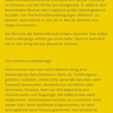
im Donbass und der Breite des Landgürtels. Er wolle in den
kommenden Wochen dort möglichst große Gebietsgewinne
erzielen, um "harte Friedensbedingungen diktieren" zu
können. Dann könne er sich am 9. Mai als Befreier und
Sieger inszenieren.
Die Berichte der Geheimdienste mögen stimmen. Das Kalkül
Putins allerdings stimmt gar nicht mehr. Denn in Wahrheit
hat er den Krieg bereits desaströs verloren.
Die militärische Niederlage
Putins Armee hat nach sechs Wochen Krieg eine
katastrophale Zwischenbilanz. Mehr als 10.000 eigene
gefallene Soldaten, selbst hohe Generäle darunter, viele
Tausend Verwundete, Hunderte von zerstörten oder
verlorenen Panzern, mehr als 200 abgeschossene
Hubschrauber und Flugzeuge. Die halbe Armee wirkt
aufgerieben. Und trotzdem hat man aus russischer Sicht
immer noch keine Großstadt eingenommen, ist über
Grenzgebiete kaum hinaus gekommen. Die Ukraine ist