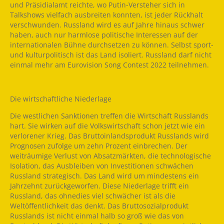
und Präsidialamt reichte, wo Putin-Versteher sich in
Talkshows vielfach ausbreiten konnten, ist jeder Rückhalt
verschwunden. Russland wird es auf Jahre hinaus schwer
haben, auch nur harmlose politische Interessen auf der
internationalen Bühne durchsetzen zu können. Selbst sport-
und kulturpolitisch ist das Land isoliert. Russland darf nicht
einmal mehr am Eurovision Song Contest 2022 teilnehmen.
Die wirtschaftliche Niederlage
Die westlichen Sanktionen treffen die Wirtschaft Russlands
hart. Sie wirken auf die Volkswirtschaft schon jetzt wie ein
verlorener Krieg. Das Bruttoinlandsprodukt Russlands wird
Prognosen zufolge um zehn Prozent einbrechen. Der
weiträumige Verlust von Absatzmärkten, die technologische
Isolation, das Ausbleiben von Investitionen schwächen
Russland strategisch. Das Land wird um mindestens ein
Jahrzehnt zurückgeworfen. Diese Niederlage trifft ein
Russland, das ohnedies viel schwächer ist als die
Weltöffentlichkeit das denkt. Das Bruttosozialprodukt
Russlands ist nicht einmal halb so groß wie das von