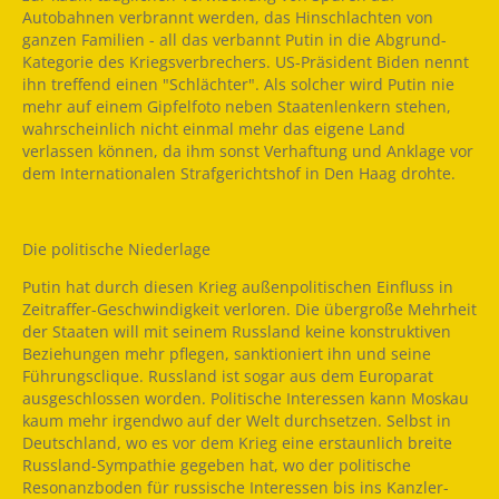
Autobahnen verbrannt werden, das Hinschlachten von
ganzen Familien - all das verbannt Putin in die Abgrund-
Kategorie des Kriegsverbrechers. US-Präsident Biden nennt
ihn treffend einen "Schlächter". Als solcher wird Putin nie
mehr auf einem Gipfelfoto neben Staatenlenkern stehen,
wahrscheinlich nicht einmal mehr das eigene Land
verlassen können, da ihm sonst Verhaftung und Anklage vor
dem Internationalen Strafgerichtshof in Den Haag drohte.
Die politische Niederlage
Putin hat durch diesen Krieg außenpolitischen Einfluss in
Zeitraffer-Geschwindigkeit verloren. Die übergroße Mehrheit
der Staaten will mit seinem Russland keine konstruktiven
Beziehungen mehr pflegen, sanktioniert ihn und seine
Führungsclique. Russland ist sogar aus dem Europarat
ausgeschlossen worden. Politische Interessen kann Moskau
kaum mehr irgendwo auf der Welt durchsetzen. Selbst in
Deutschland, wo es vor dem Krieg eine erstaunlich breite
Russland-Sympathie gegeben hat, wo der politische
Resonanzboden für russische Interessen bis ins Kanzler-