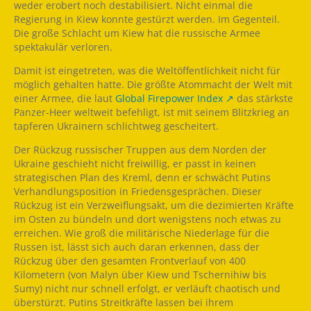
weder erobert noch destabilisiert. Nicht einmal die
Regierung in Kiew konnte gestürzt werden. Im Gegenteil.
Die große Schlacht um Kiew hat die russische Armee
spektakulär verloren.
Damit ist eingetreten, was die Weltöffentlichkeit nicht für
möglich gehalten hatte. Die größte Atommacht der Welt mit
einer Armee, die laut
Global Firepower Index
das stärkste
Panzer-Heer weltweit befehligt, ist mit seinem Blitzkrieg an
tapferen Ukrainern schlichtweg gescheitert.
Der Rückzug russischer Truppen aus dem Norden der
Ukraine geschieht nicht freiwillig, er passt in keinen
strategischen Plan des Kreml, denn er schwächt Putins
Verhandlungsposition in Friedensgesprächen. Dieser
Rückzug ist ein Verzweiflungsakt, um die dezimierten Kräfte
im Osten zu bündeln und dort wenigstens noch etwas zu
erreichen. Wie groß die militärische Niederlage für die
Russen ist, lässt sich auch daran erkennen, dass der
Rückzug über den gesamten Frontverlauf von 400
Kilometern (von Malyn über Kiew und Tschernihiw bis
Sumy) nicht nur schnell erfolgt, er verläuft chaotisch und
überstürzt. Putins Streitkräfte lassen bei ihrem