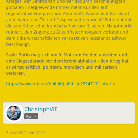
Krieges, der Sanktionen und der dadurch beschleunigten
globalen Energiewende immer mehr Kunden auf
regenerative Energien und Atomkraft. Wovon lebt Russland
aber, wenn das Öl- und Gasgeschäft einbricht? Putin hat mit
diesem Krieg seine Kundschaft verprellt, seinen Hauptmarkt
ruiniert, den Zugang zu Zukunftstechnologien verbaut und
damit die wirtschaftlichen Perspektiven Russlands schwer
beschädigt.
Fazit: Putin mag sich am 9. Mai zum Helden ausrufen und
eine Siegesparade vor dem Kreml abhalten - den Krieg hat
er wirtschaftlich, politisch, moralisch und militärisch
verloren.
https://www.n-tv.de/politik/politi…le23247171.html
ChristophVIE
Kyrilik
5. April 2022 um 15:50