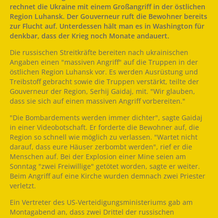
rechnet die Ukraine mit einem Großangriff in der östlichen
Region Luhansk. Der Gouverneur ruft die Bewohner bereits
zur Flucht auf. Unterdessen hält man es in Washington für
denkbar, dass der Krieg noch Monate andauert.
Die russischen Streitkräfte bereiten nach ukrainischen
Angaben einen "massiven Angriff" auf die Truppen in der
östlichen Region Luhansk vor. Es werden Ausrüstung und
Treibstoff gebracht sowie die Truppen verstärkt, teilte der
Gouverneur der Region, Serhij Gaidaj, mit. "Wir glauben,
dass sie sich auf einen massiven Angriff vorbereiten."
"Die Bombardements werden immer dichter", sagte Gaidaj
in einer Videobotschaft. Er forderte die Bewohner auf, die
Region so schnell wie möglich zu verlassen. "Wartet nicht
darauf, dass eure Häuser zerbombt werden", rief er die
Menschen auf. Bei der Explosion einer Mine seien am
Sonntag "zwei Freiwillige" getötet worden, sagte er weiter.
Beim Angriff auf eine Kirche wurden demnach zwei Priester
verletzt.
Ein Vertreter des US-Verteidigungsministeriums gab am
Montagabend an, dass zwei Drittel der russischen