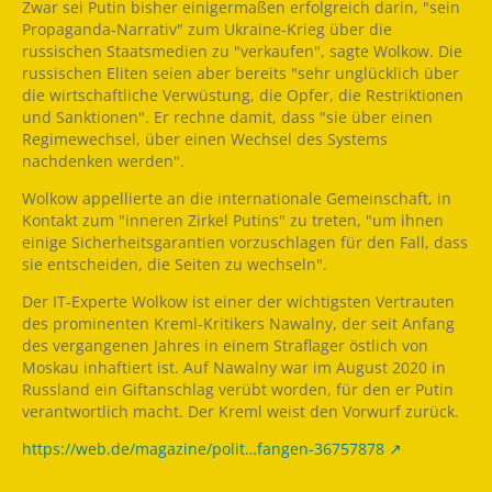
Zwar sei Putin bisher einigermaßen erfolgreich darin, "sein
Propaganda-Narrativ" zum Ukraine-Krieg über die
russischen Staatsmedien zu "verkaufen", sagte Wolkow. Die
russischen Eliten seien aber bereits "sehr unglücklich über
die wirtschaftliche Verwüstung, die Opfer, die Restriktionen
und Sanktionen". Er rechne damit, dass "sie über einen
Regimewechsel, über einen Wechsel des Systems
nachdenken werden".
Wolkow appellierte an die internationale Gemeinschaft, in
Kontakt zum "inneren Zirkel Putins" zu treten, "um ihnen
einige Sicherheitsgarantien vorzuschlagen für den Fall, dass
sie entscheiden, die Seiten zu wechseln".
Der IT-Experte Wolkow ist einer der wichtigsten Vertrauten
des prominenten Kreml-Kritikers Nawalny, der seit Anfang
des vergangenen Jahres in einem Straflager östlich von
Moskau inhaftiert ist. Auf Nawalny war im August 2020 in
Russland ein Giftanschlag verübt worden, für den er Putin
verantwortlich macht. Der Kreml weist den Vorwurf zurück.
https://web.de/magazine/polit…fangen-36757878