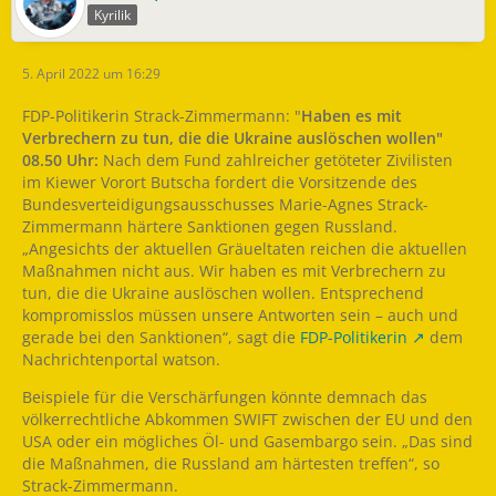
Kyrilik
5. April 2022 um 16:29
FDP-Politikerin Strack-Zimmermann: "
Haben es mit
Verbrechern zu tun, die die Ukraine auslöschen wollen"
08.50 Uhr:
Nach dem Fund zahlreicher getöteter Zivilisten
im Kiewer Vorort Butscha fordert die Vorsitzende des
Bundesverteidigungsausschusses Marie-Agnes Strack-
Zimmermann härtere Sanktionen gegen Russland.
„Angesichts der aktuellen Gräueltaten reichen die aktuellen
Maßnahmen nicht aus. Wir haben es mit Verbrechern zu
tun, die die Ukraine auslöschen wollen. Entsprechend
kompromisslos müssen unsere Antworten sein – auch und
gerade bei den Sanktionen“, sagt die
FDP-Politikerin
dem
Nachrichtenportal watson.
Beispiele für die Verschärfungen könnte demnach das
völkerrechtliche Abkommen SWIFT zwischen der EU und den
USA oder ein mögliches Öl- und Gasembargo sein. „Das sind
die Maßnahmen, die Russland am härtesten treffen“, so
Strack-Zimmermann.