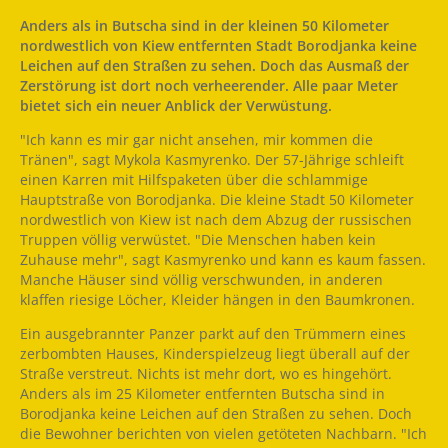
Anders als in Butscha sind in der kleinen 50 Kilometer
nordwestlich von Kiew entfernten Stadt Borodjanka keine
Leichen auf den Straßen zu sehen. Doch das Ausmaß der
Zerstörung ist dort noch verheerender. Alle paar Meter
bietet sich ein neuer Anblick der Verwüstung.
"Ich kann es mir gar nicht ansehen, mir kommen die
Tränen", sagt Mykola Kasmyrenko. Der 57-Jährige schleift
einen Karren mit Hilfspaketen über die schlammige
Hauptstraße von Borodjanka. Die kleine Stadt 50 Kilometer
nordwestlich von Kiew ist nach dem Abzug der russischen
Truppen völlig verwüstet. "Die Menschen haben kein
Zuhause mehr", sagt Kasmyrenko und kann es kaum fassen.
Manche Häuser sind völlig verschwunden, in anderen
klaffen riesige Löcher, Kleider hängen in den Baumkronen.
Ein ausgebrannter Panzer parkt auf den Trümmern eines
zerbombten Hauses, Kinderspielzeug liegt überall auf der
Straße verstreut. Nichts ist mehr dort, wo es hingehört.
Anders als im 25 Kilometer entfernten Butscha sind in
Borodjanka keine Leichen auf den Straßen zu sehen. Doch
die Bewohner berichten von vielen getöteten Nachbarn. "Ich