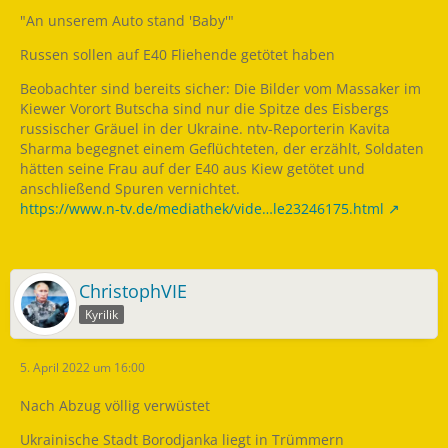
"An unserem Auto stand 'Baby'"
Russen sollen auf E40 Fliehende getötet haben
Beobachter sind bereits sicher: Die Bilder vom Massaker im
Kiewer Vorort Butscha sind nur die Spitze des Eisbergs
russischer Gräuel in der Ukraine. ntv-Reporterin Kavita
Sharma begegnet einem Geflüchteten, der erzählt, Soldaten
hätten seine Frau auf der E40 aus Kiew getötet und
anschließend Spuren vernichtet.
https://www.n-tv.de/mediathek/vide…le23246175.html
ChristophVIE
Kyrilik
5. April 2022 um 16:00
Nach Abzug völlig verwüstet
Ukrainische Stadt Borodjanka liegt in Trümmern