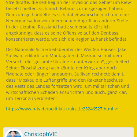
Streitkräfte, die seit Beginn der Invasion das Gebiet um Kiew
besetzt hielten, sich nach Belarus zurückgezogen haben.
Demzufolge handelte es sich dabei wahrscheinlich um eine
Neuorganisation vor einem neuen Angriff an anderer Stelle
in der Ukraine. Russland hatte seinerseits kürzlich
angekündigt, dass es seine Offensive auf den Donbass
konzentrieren werde, wo sich die Region Luhansk befindet.
Der Nationale Sicherheitsberater des Weißen Hauses, Jake
Sullivan, erklärte am Montagabend, Moskau sei mit dem
Versuch, die "gesamte Ukraine zu unterwerfen", gescheitert.
Seiner Einschätzung nach könnte der Krieg aber noch
"Monate oder länger" andauern. Sullivan rechnete damit,
dass "Moskau die Luftangriffe und den Raketenbeschuss
des Rests des Landes fortsetzen wird, um militärischen und
wirtschaftlichen Schaden anzurichten und auch, ganz klar,
um Terror zu verbreiten".
https://www.n-tv.de/politik/Ukrain…le23246527.html
ChristophVIE