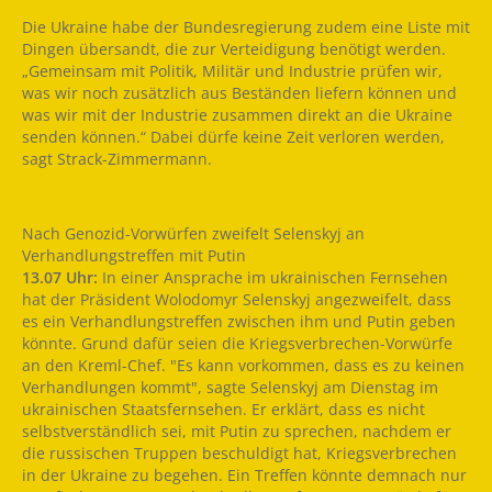
Die Ukraine habe der Bundesregierung zudem eine Liste mit
Dingen übersandt, die zur Verteidigung benötigt werden.
„Gemeinsam mit Politik, Militär und Industrie prüfen wir,
was wir noch zusätzlich aus Beständen liefern können und
was wir mit der Industrie zusammen direkt an die Ukraine
senden können.“ Dabei dürfe keine Zeit verloren werden,
sagt Strack-Zimmermann.
Nach Genozid-Vorwürfen zweifelt Selenskyj an
Verhandlungstreffen mit Putin
13.07 Uhr:
In einer Ansprache im ukrainischen Fernsehen
hat der Präsident Wolodomyr Selenskyj angezweifelt, dass
es ein Verhandlungstreffen zwischen ihm und Putin geben
könnte. Grund dafür seien die Kriegsverbrechen-Vorwürfe
an den Kreml-Chef. "Es kann vorkommen, dass es zu keinen
Verhandlungen kommt", sagte Selenskyj am Dienstag im
ukrainischen Staatsfernsehen. Er erklärt, dass es nicht
selbstverständlich sei, mit Putin zu sprechen, nachdem er
die russischen Truppen beschuldigt hat, Kriegsverbrechen
in der Ukraine zu begehen. Ein Treffen könnte demnach nur