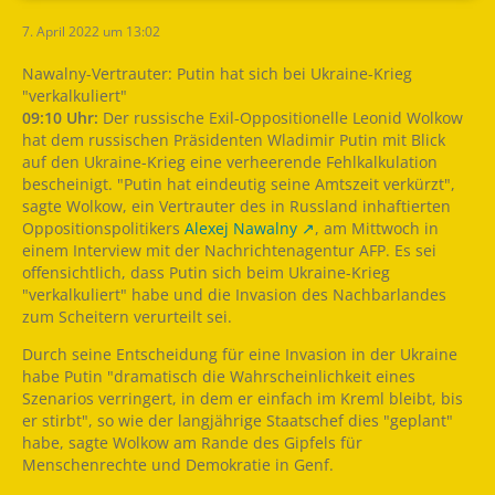
7. April 2022 um 13:02
Nawalny-Vertrauter: Putin hat sich bei Ukraine-Krieg
"verkalkuliert"
09:10 Uhr:
Der russische Exil-Oppositionelle Leonid Wolkow
hat dem russischen Präsidenten Wladimir Putin mit Blick
auf den Ukraine-Krieg eine verheerende Fehlkalkulation
bescheinigt. "Putin hat eindeutig seine Amtszeit verkürzt",
sagte Wolkow, ein Vertrauter des in Russland inhaftierten
Oppositionspolitikers
Alexej Nawalny
, am Mittwoch in
einem Interview mit der Nachrichtenagentur AFP. Es sei
offensichtlich, dass Putin sich beim Ukraine-Krieg
"verkalkuliert" habe und die Invasion des Nachbarlandes
zum Scheitern verurteilt sei.
Durch seine Entscheidung für eine Invasion in der Ukraine
habe Putin "dramatisch die Wahrscheinlichkeit eines
Szenarios verringert, in dem er einfach im Kreml bleibt, bis
er stirbt", so wie der langjährige Staatschef dies "geplant"
habe, sagte Wolkow am Rande des Gipfels für
Menschenrechte und Demokratie in Genf.