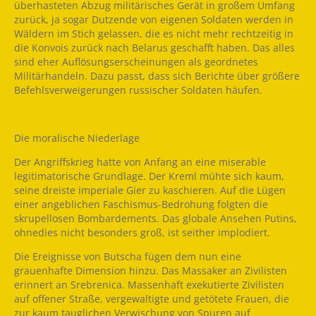
überhasteten Abzug militärisches Gerät in großem Umfang
zurück, ja sogar Dutzende von eigenen Soldaten werden in
Wäldern im Stich gelassen, die es nicht mehr rechtzeitig in
die Konvois zurück nach Belarus geschafft haben. Das alles
sind eher Auflösungserscheinungen als geordnetes
Militärhandeln. Dazu passt, dass sich Berichte über größere
Befehlsverweigerungen russischer Soldaten häufen.
Die moralische Niederlage
Der Angriffskrieg hatte von Anfang an eine miserable
legitimatorische Grundlage. Der Kreml mühte sich kaum,
seine dreiste imperiale Gier zu kaschieren. Auf die Lügen
einer angeblichen Faschismus-Bedrohung folgten die
skrupellosen Bombardements. Das globale Ansehen Putins,
ohnedies nicht besonders groß, ist seither implodiert.
Die Ereignisse von Butscha fügen dem nun eine
grauenhafte Dimension hinzu. Das Massaker an Zivilisten
erinnert an Srebrenica. Massenhaft exekutierte Zivilisten
auf offener Straße, vergewaltigte und getötete Frauen, die
zur kaum tauglichen Verwischung von Spuren auf