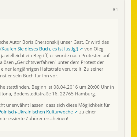
#1
ische Autor Boris Chersonskij unser Gast. Er wird das
en Sie dieses Buch, es ist lustig!)
von Oleg
 ja vielleicht ein Begriff; er wurde nach Protesten auf
lösen „Gerichtsverfahren“ unter dem Protest der
einer langjährigen Haftstrafe verurteilt. Zu seiner
nstler sein Buch für ihn vor.
che stattfinden. Beginn ist 08.04.2016 um 20:00 Uhr in
 Altona, Bodenstedtstraße 16, 22765 Hamburg.
ht unerwähnt lassen, dass sich diese Möglichkeit für
olnisch-Ukrainischen Kulturwoche
zu einer
interessierte Zuhörer erscheinen!