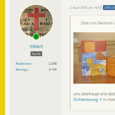
2. April 2016 um 16:03
Offizie
Zitat von Deutsch-
mbert
Kyrilik
Reaktionen
2.298
Beiträge
4.196
uns überhaupt erst dad
Dichterlesung
in Hamb