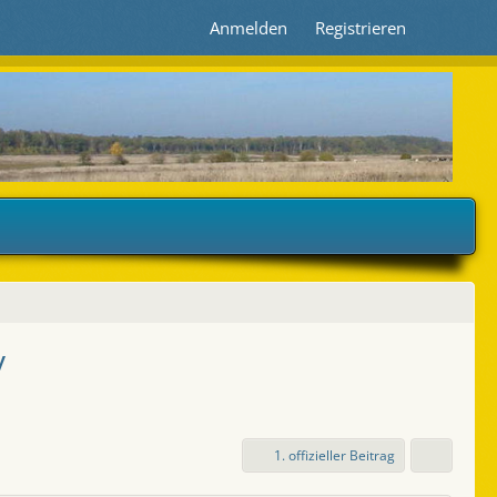
Anmelden
Registrieren
v
1. offizieller Beitrag