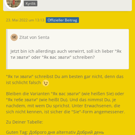
Kyrilik
23. Mai 2022 um 13:13
Offizieller Beitrag
Zitat von Senta
Jetzt bin ich allerdings auch verwirrt, soll ich lieber "Як
ти звати" oder "Як вас звати" schreiben?
"Як ти звати" schreibst Du am besten gar nicht, denn das
ist schlicht falsch
Bleiben die Varianten "Як вас звати" (wie heißen Sie) oder
"Як тебе звати" (wie heißt Du). Und das nimmst Du, je
nachdem, mit wem Du sprichst. Unter Erwachsenen, die
sich nicht kennen, ist sicher die "Sie"-Form angemessener.
Zu Deiner Tabelle:
Guten Tag: Доброго дня alternativ Добрий день