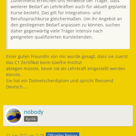
Zunehmend erreichen uns Hinweise der Träger, dass
weiterer Bedarf an Lehrkräften auch für aktuell geplante
Kurse besteht. Das gilt für Integrations- und
Berufssprachkurse gleichermaßen. Um ihr Angebot an
den gestiegenen Bedarf anpassen zu können, suchen
daher gegenwärtig viele Träger intensiv nach
geeigneten qualifizierten Kursleitenden.
Einer guten Freundin von mir wurde gesagt, dass sie zuerst
das C1 Zertifikat beim Goethe Institut
ablegen müsste, bevor sie als Lehrkraft eingestellt werden
könnte.
Sie hat ein Dolmetscherdiplom und spricht fliessend
Deutsch....
nobody
Kyrilik
13. Juni 2022 um 21:58
Offizieller Beitrag