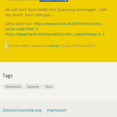
Sie soll doch beim BAMF ihre Zulassung beantragen. Geht
das durch, dann alles gut ...
siehe bitte hier:
https://www.bamf.de/DE/Themen/Inte…
kurse-node.html
https://www.bamf.de/SharedDocs/Anl…icationFile&v=5
Einmal editiert, zuletzt von
nobody
(
13. Juni 2022 um 22:27
)
Tags
Ukrainisch
Sprache
Kurs
Datenschutzerklärung
Impressum