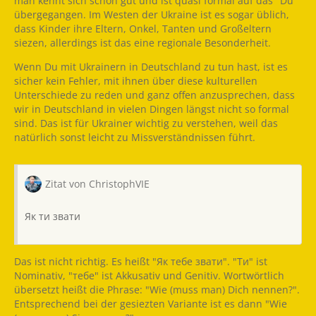
man kennt sich schon gut und ist quasi formal auf das "Du"
übergegangen. Im Westen der Ukraine ist es sogar üblich,
dass Kinder ihre Eltern, Onkel, Tanten und Großeltern
siezen, allerdings ist das eine regionale Besonderheit.
Wenn Du mit Ukrainern in Deutschland zu tun hast, ist es
sicher kein Fehler, mit ihnen über diese kulturellen
Unterschiede zu reden und ganz offen anzusprechen, dass
wir in Deutschland in vielen Dingen längst nicht so formal
sind. Das ist für Ukrainer wichtig zu verstehen, weil das
natürlich sonst leicht zu Missverständnissen führt.
Zitat von ChristophVIE
Як ти звати
Das ist nicht richtig. Es heißt "Як тебе звати". "Ти" ist
Nominativ, "тебе" ist Akkusativ und Genitiv. Wortwörtlich
übersetzt heißt die Phrase: "Wie (muss man) Dich nennen?".
Entsprechend bei der gesiezten Variante ist es dann "Wie