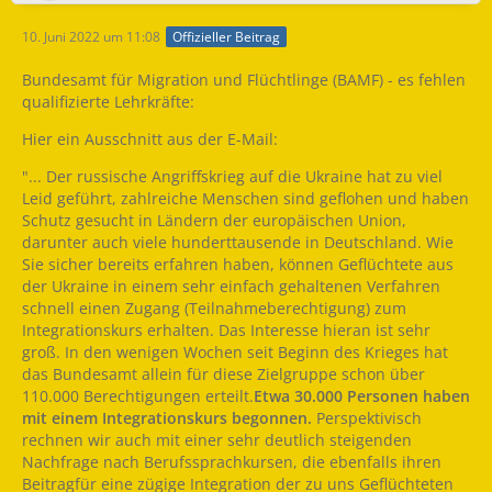
10. Juni 2022 um 11:08
Offizieller Beitrag
Bundesamt für Migration und Flüchtlinge (BAMF) - es fehlen
qualifizierte Lehrkräfte:
Hier ein Ausschnitt aus der E-Mail:
"... Der russische Angriffskrieg auf die Ukraine hat zu viel
Leid geführt, zahlreiche Menschen sind geflohen und haben
Schutz gesucht in Ländern der europäischen Union,
darunter auch viele hunderttausende in Deutschland. Wie
Sie sicher bereits erfahren haben, können Geflüchtete aus
der Ukraine in einem sehr einfach gehaltenen Verfahren
schnell einen Zugang (Teilnahmeberechtigung) zum
Integrationskurs erhalten. Das Interesse hieran ist sehr
groß. In den wenigen Wochen seit Beginn des Krieges hat
das Bundesamt allein für diese Zielgruppe schon über
110.000 Berechtigungen erteilt.
Etwa 30.000 Personen haben
mit einem Integrationskurs begonnen.
Perspektivisch
rechnen wir auch mit einer sehr deutlich steigenden
Nachfrage nach Berufssprachkursen, die ebenfalls ihren
Beitragfür eine zügige Integration der zu uns Geflüchteten