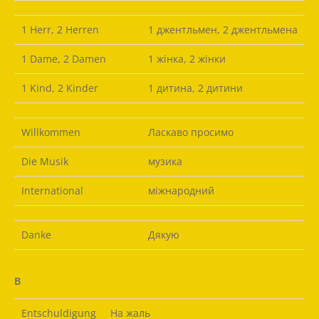
1 Herr, 2 Herren
1 джентльмен, 2 джентльмена
1 Dame, 2 Damen
1 жінка, 2 жінки
1 Kind, 2 Kinder
1 дитина, 2 дитини
Willkommen
Ласкаво просимо
Die Musik
музика
International
міжнародний
Danke
Дякую
B
Entschuldigung
На жаль