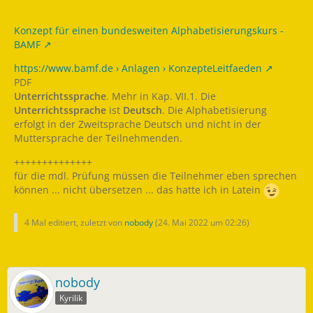
Konzept für einen bundesweiten Alphabetisierungskurs -
BAMF
https://www.bamf.de › Anlagen › KonzepteLeitfaeden
PDF
Unterrichtssprache
. Mehr in Kap. VII.1. Die
Unterrichtssprache
ist
Deutsch
. Die Alphabetisierung
erfolgt in der Zweitsprache Deutsch und nicht in der
Muttersprache der Teilnehmenden.
++++++++++++++
für die mdl. Prüfung müssen die Teilnehmer eben sprechen
können ... nicht übersetzen ... das hatte ich in Latein
4 Mal editiert, zuletzt von
nobody
(
24. Mai 2022 um 02:26
)
nobody
Kyrilik