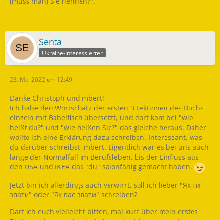
(muss man) Sie nennen?".
Senta
Ukraine-Interessierter
23. Mai 2022 um 12:49
Danke Christoph und mbert!
Ich habe den Wortschatz der ersten 3 Lektionen des Buchs
einzeln mit Babelfisch übersetzt, und dort kam bei "wie
heißt du?" und "wie heißen Sie?" das gleiche heraus. Daher
wollte ich eine Erklärung dazu schreiben. Interessant, was
du darüber schreibst, mbert. Eigentlich war es bei uns auch
lange der Normalfall im Berufsleben, bis der Einfluss aus
den USA und IKEA das "du" salonfähig gemacht haben.
Jetzt bin ich allerdings auch verwirrt, soll ich lieber "Як ти
звати" oder "Як вас звати" schreiben?
Darf ich euch vielleicht bitten, mal kurz über mein erstes