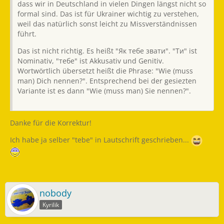
dass wir in Deutschland in vielen Dingen längst nicht so
formal sind. Das ist für Ukrainer wichtig zu verstehen,
weil das natürlich sonst leicht zu Missverständnissen
führt.
Das ist nicht richtig. Es heißt "Як тебе звати". "Ти" ist
Nominativ, "тебе" ist Akkusativ und Genitiv.
Wortwörtlich übersetzt heißt die Phrase: "Wie (muss
man) Dich nennen?". Entsprechend bei der gesiezten
Variante ist es dann "Wie (muss man) Sie nennen?".
Danke für die Korrektur!
Ich habe ja selber "tebe" in Lautschrift geschrieben...
nobody
Kyrilik