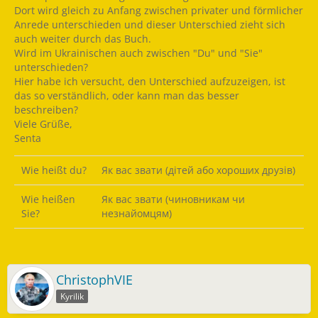
Dort wird gleich zu Anfang zwischen privater und förmlicher
Anrede unterschieden und dieser Unterschied zieht sich
auch weiter durch das Buch.
Wird im Ukrainischen auch zwischen "Du" und "Sie"
unterschieden?
Hier habe ich versucht, den Unterschied aufzuzeigen, ist
das so verständlich, oder kann man das besser
beschreiben?
Viele Grüße,
Senta
Wie heißt du?
Як вас звати (дітей або хороших друзів)
Wie heißen
Як вас звати (чиновникам чи
Sie?
незнайомцям)
ChristophVIE
Kyrilik