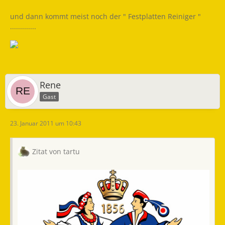
und dann kommt meist noch der " Festplatten Reiniger "
.............
Rene
Gast
23. Januar 2011 um 10:43
Zitat von tartu