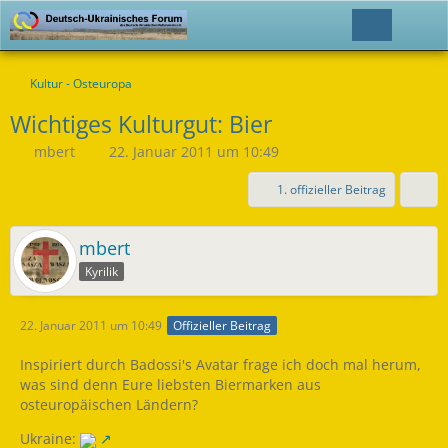
Kultur - Osteuropa
Wichtiges Kulturgut: Bier
mbert
22. Januar 2011 um 10:49
1. offizieller Beitrag
mbert
Kyrilik
22. Januar 2011 um 10:49
Offizieller Beitrag
Inspiriert durch Badossi's Avatar frage ich doch mal herum,
was sind denn Eure liebsten Biermarken aus
osteuropäischen Ländern?
Ukraine: