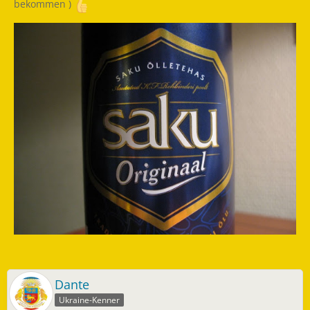
bekommen )
Dante
Ukraine-Kenner