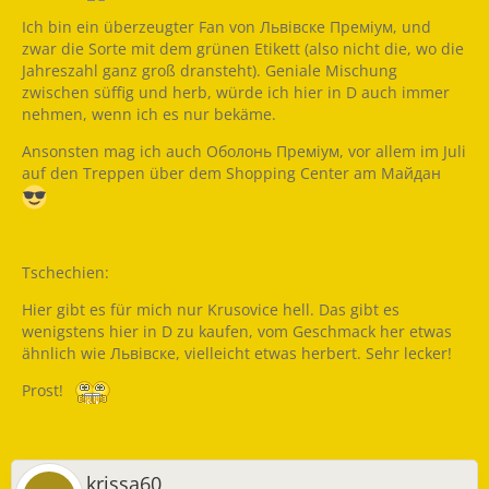
Ich bin ein überzeugter Fan von Львівске Преміум, und
zwar die Sorte mit dem grünen Etikett (also nicht die, wo die
Jahreszahl ganz groß dransteht). Geniale Mischung
zwischen süffig und herb, würde ich hier in D auch immer
nehmen, wenn ich es nur bekäme.
Ansonsten mag ich auch Оболонь Преміум, vor allem im Juli
auf den Treppen über dem Shopping Center am Майдан
Tschechien:
Hier gibt es für mich nur Krusovice hell. Das gibt es
wenigstens hier in D zu kaufen, vom Geschmack her etwas
ähnlich wie Львівске, vielleicht etwas herbert. Sehr lecker!
Prost!
krissa60