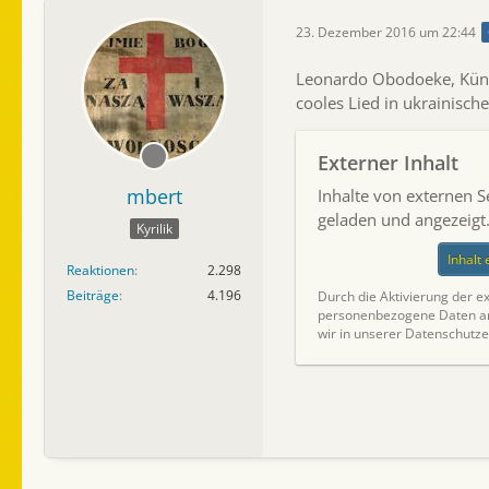
23. Dezember 2016 um 22:44
Leonardo Obodoeke, Künstl
cooles Lied in ukrainische
Externer Inhalt
mbert
Inhalte von externen 
geladen und angezeigt
Kyrilik
Inhalt
Reaktionen
2.298
Beiträge
4.196
Durch die Aktivierung der ex
personenbezogene Daten an 
wir in unserer Datenschutze