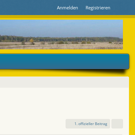
Anmelden
Registrieren
1. offizieller Beitrag