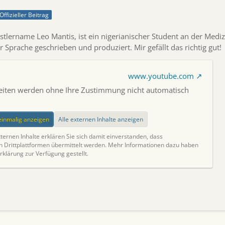
Offizieller Beitrag
ername Leo Mantis, ist ein nigerianischer Student an der Medizi
r Sprache geschrieben und produziert. Mir gefällt das richtig gut!
www.youtube.com
Seiten werden ohne Ihre Zustimmung nicht automatisch
.
 einmalig anzeigen
Alle externen Inhalte anzeigen
ternen Inhalte erklären Sie sich damit einverstanden, dass
Drittplattformen übermittelt werden. Mehr Informationen dazu haben
rklärung zur Verfügung gestellt.