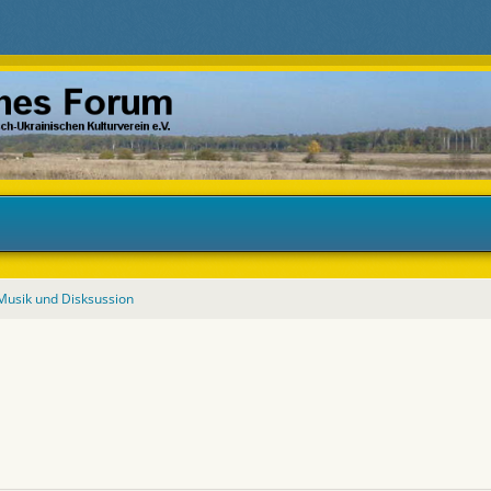
Musik und Disksussion