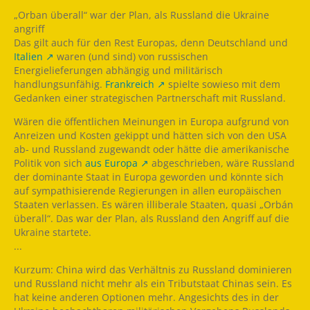
„Orban überall“ war der Plan, als Russland die Ukraine
angriff
Das gilt auch für den Rest Europas, denn Deutschland und
Italien
waren (und sind) von russischen
Energielieferungen abhängig und militärisch
handlungsunfähig.
Frankreich
spielte sowieso mit dem
Gedanken einer strategischen Partnerschaft mit Russland.
Wären die öffentlichen Meinungen in Europa aufgrund von
Anreizen und Kosten gekippt und hätten sich von den USA
ab- und Russland zugewandt oder hätte die amerikanische
Politik von sich
aus Europa
abgeschrieben, wäre Russland
der dominante Staat in Europa geworden und könnte sich
auf sympathisierende Regierungen in allen europäischen
Staaten verlassen. Es wären illiberale Staaten, quasi „Orbán
überall“. Das war der Plan, als Russland den Angriff auf die
Ukraine startete.
...
Kurzum: China wird das Verhältnis zu Russland dominieren
und Russland nicht mehr als ein Tributstaat Chinas sein. Es
hat keine anderen Optionen mehr. Angesichts des in der