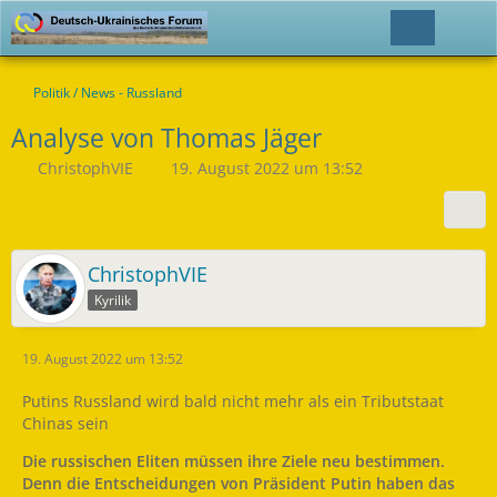
Politik / News - Russland
Analyse von Thomas Jäger
ChristophVIE
19. August 2022 um 13:52
ChristophVIE
Kyrilik
19. August 2022 um 13:52
Putins Russland wird bald nicht mehr als ein Tributstaat
Chinas sein
Die russischen Eliten müssen ihre Ziele neu bestimmen.
Denn die Entscheidungen von Präsident Putin haben das