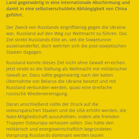
Land gegenwärtig in eine internationale Abschirmung und
damit in eine selbstverschuldete Abhängigkeit von China
geführt.
Der Zweck von Russlands Angriffskrieg gegen die Ukraine
war, Russland auf den Weg zur Weltmacht zu führen. Das
Ziel strebt Russlands Elite an, seit die Sowjetunion
auseinanderfiel, doch wehrten sich die post-sowjetischen
Staaten dagegen.
Russland konnte dieses Ziel nicht ohne Gewalt erreichen.
Jetzt strebt es die Stellung als Weltmacht mit militärischer
Gewalt an. Dazu sollte gegenwärtig nach der kalten
Übernahme von Belarus die Ukraine besetzt und mit
Russland verbunden werden, quasi eine dreifache
russische Wiedervereinigung.
Daran anschließend sollte der Druck auf die
osteuropäischen Staaten und die USA erhöht werden, die
Nato-Mitgliedschaft auszuhöhlen, indem alle fremden
Truppen Osteuropa verlassen sollen. Das hätte den
militärisch und energiewirtschaftlich begründeten
Vorsprung Russlands dominant werden lassen.