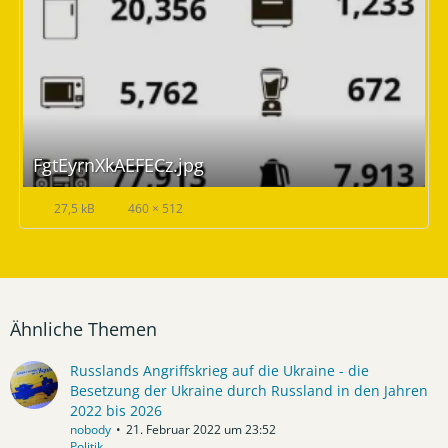
FgtEyrnXkAEFECz.jpg
27,5 kB
460 × 512
Ähnliche Themen
Russlands Angriffskrieg auf die Ukraine - die
Besetzung der Ukraine durch Russland in den Jahren
2022 bis 2026
nobody
21. Februar 2022 um 23:52
Politik