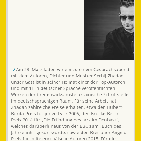
Am 23. März laden wir ein zu einem Gesprächsabend
mit dem Autoren, Dichter und Musiker Serhij Zhadan.
Unser Gast ist in seiner Heimat einer der Top-Autoren
und mit 11 in deutscher Sprache veröffentlichten
Werken der breitenwirksamste ukrainische Schriftsteller
im deutschsprachigen Raum. Für seine Arbeit hat
Zhadan zahlreiche Preise erhalten, etwa den Hubert-
Burda-Preis für junge Lyrik 2006, den Brücke-Berlin-
Preis 2014 für „Die Erfindung des Jazz im Donbass“,
welches darüberhinaus von der BBC zum „Buch des
Jahrzehnts“ gekürt wurde, sowie den Breslauer Angelus-
Preis für mitteleuropäische Autoren 2015. Für die