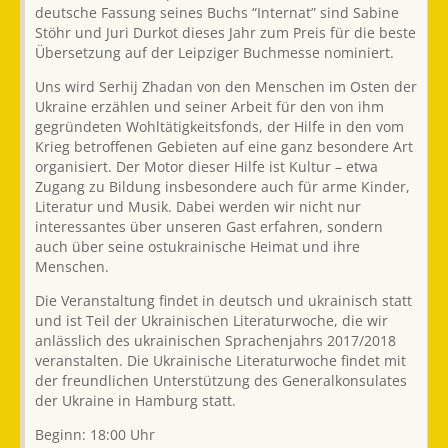
deutsche Fassung seines Buchs “Internat” sind Sabine
Stöhr und Juri Durkot dieses Jahr zum Preis für die beste
Übersetzung auf der Leipziger Buchmesse nominiert.
Uns wird Serhij Zhadan von den Menschen im Osten der
Ukraine erzählen und seiner Arbeit für den von ihm
gegründeten Wohltätigkeitsfonds, der Hilfe in den vom
Krieg betroffenen Gebieten auf eine ganz besondere Art
organisiert. Der Motor dieser Hilfe ist Kultur – etwa
Zugang zu Bildung insbesondere auch für arme Kinder,
Literatur und Musik. Dabei werden wir nicht nur
interessantes über unseren Gast erfahren, sondern
auch über seine ostukrainische Heimat und ihre
Menschen.
Die Veranstaltung findet in deutsch und ukrainisch statt
und ist Teil der Ukrainischen Literaturwoche, die wir
anlässlich des ukrainischen Sprachenjahrs 2017/2018
veranstalten. Die Ukrainische Literaturwoche findet mit
der freundlichen Unterstützung des Generalkonsulates
der Ukraine in Hamburg statt.
Beginn: 18:00 Uhr