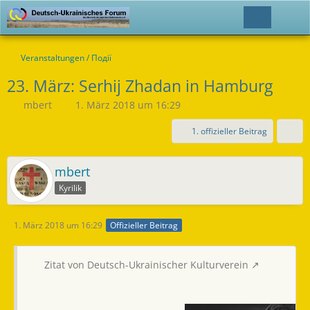
Veranstaltungen / Події
23. März: Serhij Zhadan in Hamburg
mbert
1. März 2018 um 16:29
1. offizieller Beitrag
mbert
Kyrilik
1. März 2018 um 16:29
Offizieller Beitrag
Zitat von Deutsch-Ukrainischer Kulturverein