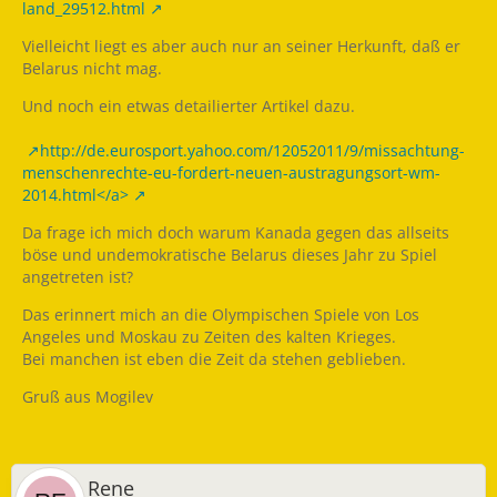
land_29512.html
Vielleicht liegt es aber auch nur an seiner Herkunft, daß er
Belarus nicht mag.
Und noch ein etwas detailierter Artikel dazu.
http://de.eurosport.yahoo.com/12052011/9/missachtung-
menschenrechte-eu-fordert-neuen-austragungsort-wm-
2014.html</a>
Da frage ich mich doch warum Kanada gegen das allseits
böse und undemokratische Belarus dieses Jahr zu Spiel
angetreten ist?
Das erinnert mich an die Olympischen Spiele von Los
Angeles und Moskau zu Zeiten des kalten Krieges.
Bei manchen ist eben die Zeit da stehen geblieben.
Gruß aus Mogilev
Rene