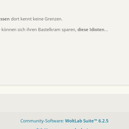
ussen
dort kennt keine Grenzen.
 können sich ihren Bastelkram sparen,
diese Idioten
...
Community-Software:
WoltLab Suite™ 6.2.5