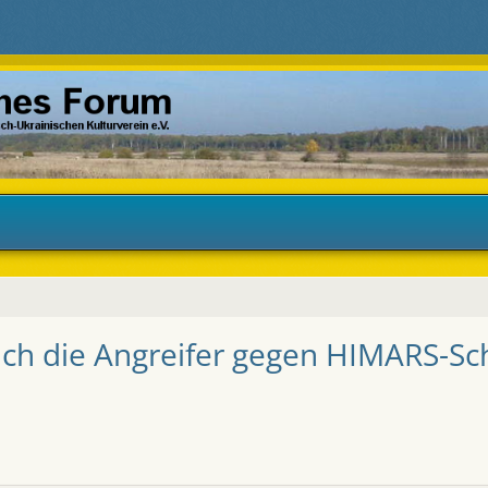
ich die Angreifer gegen HIMARS-Sc