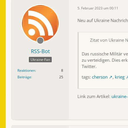
5. Februar 2023 um 00:11
Neu auf Ukraine Nachrich
Zitat von Ukraine 
RSS-Bot
Das russische Militär v
zu verteidigen. Dies er
Ukraine-Fan
Twitter.
Reaktionen
8
tags:
cherson
,
krieg
Beiträge
25
Link zum Artikel:
ukraine