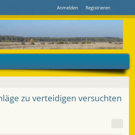
Anmelden
Registrieren
hläge zu verteidigen versuchten