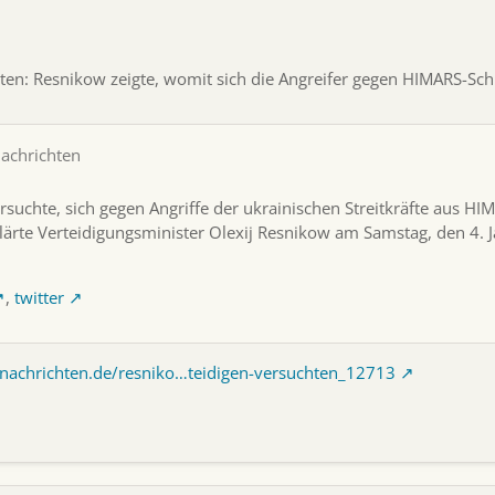
ten: Resnikow zeigte, womit sich die Angreifer gegen HIMARS-Sch
Nachrichten
ersuchte, sich gegen Angriffe der ukrainischen Streitkräfte aus
HIM
klärte Verteidigungsminister Olexij Resnikow am Samstag, den 4. 
,
twitter
-nachrichten.de/resniko…teidigen-versuchten_12713