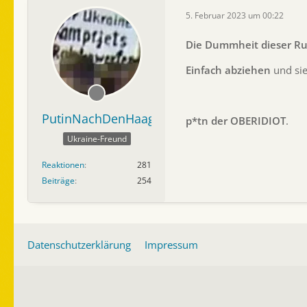
5. Februar 2023 um 00:22
Die Dummheit dieser R
Einfach abziehen
und sie
PutinNachDenHaag
p*tn der OBERIDIOT
.
Ukraine-Freund
Reaktionen
281
Beiträge
254
Datenschutzerklärung
Impressum