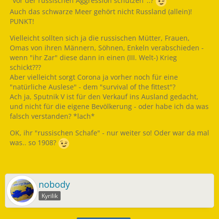
"vor der russischen Aggression schützen"..?
Auch das schwarze Meer gehört nicht Russland (allein)!
PUNKT!
Vielleicht sollten sich ja die russischen Mütter, Frauen,
Omas von ihren Männern, Söhnen, Enkeln verabschieden -
wenn "ihr Zar" diese dann in einen (III. Welt-) Krieg
schickt???
Aber vielleicht sorgt Corona ja vorher noch für eine
"natürliche Auslese" - dem "survival of the fittest"?
Ach ja, Sputnik V ist für den Verkauf ins Ausland gedacht,
und nicht für die eigene Bevölkerung - oder habe ich da was
falsch verstanden? *lach*
OK, ihr "russischen Schafe" - nur weiter so! Oder war da mal
was.. so 1908?
nobody
Kyrilik