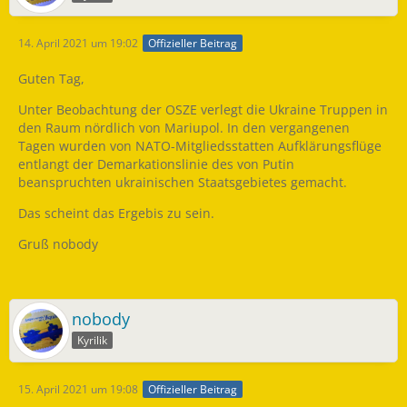
14. April 2021 um 19:02
Offizieller Beitrag
Guten Tag,
Unter Beobachtung der OSZE verlegt die Ukraine Truppen in
den Raum nördlich von Mariupol. In den vergangenen
Tagen wurden von NATO-Mitgliedsstatten Aufklärungsflüge
entlangt der Demarkationslinie des von Putin
beanspruchten ukrainischen Staatsgebietes gemacht.
Das scheint das Ergebis zu sein.
Gruß nobody
nobody
Kyrilik
15. April 2021 um 19:08
Offizieller Beitrag