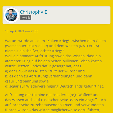
ChristophVIE
Kyrilik
13. April 2021 um 21:55
Warum wurde aus dem "Kalten Krieg" zwischen dem Osten
(Warschauer Pakt/UdSSR) und dem Westen (NATO/USA)
niemals ein "heißer, echter Krieg"?
Weil die atomare Aufrüstung sowie das Wissen, dass ein
atomarer Krieg auf beiden Seiten Millionen Leben kosten
würde, letzten Endes dafür gesorgt hat, dass
a) der UdSSR das Rüsten "zu teuer wurde" und
b) es dann zu Abrüstungsverhandlungen und dann
c) zur Entspannung sowie
d) sogar zur Wiedervereinigung Deutschlands geführt hat.
Aufrüstung der Ukraine mit "moderne(re)n Waffen" und
das Wissen auch auf russischer Seite, dass ein Angriff auch
auf ihrer Seite zu zehntausenden Toten und Verwundeten
führen würde - das würde möglicherweise dazu führen,