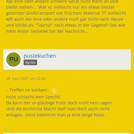
das eine oder andere schwere Gerät nicht mehr an und
bleibt stehen.... War es vielleicht nur ein etwas besser
getarnter Großtransport von frischem Material ??? Vielleicht
will auch der eine oder andere noch gar nicht nach Hause
und bleibt als "Tourist" noch etwas in der Gegend? Das war
mein erster Gedanke bei der Nachricht....
pustekuchen
Kyrilik
28. April 2021 um 22:36
...Treffen im Vatikan!..
nicht schlecht Herr Specht!
Da kann der so gläubige Putin doch nicht nein sagen.
Und die kirchliche Macht darf man doch auch nicht
anlügen, sonst bekommt man ja eine lange Nase.