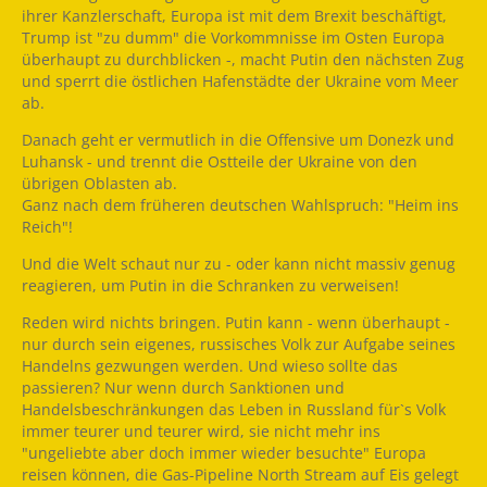
ihrer Kanzlerschaft, Europa ist mit dem Brexit beschäftigt,
Trump ist "zu dumm" die Vorkommnisse im Osten Europa
überhaupt zu durchblicken -, macht Putin den nächsten Zug
und sperrt die östlichen Hafenstädte der Ukraine vom Meer
ab.
Danach geht er vermutlich in die Offensive um Donezk und
Luhansk - und trennt die Ostteile der Ukraine von den
übrigen Oblasten ab.
Ganz nach dem früheren deutschen Wahlspruch: "Heim ins
Reich"!
Und die Welt schaut nur zu - oder kann nicht massiv genug
reagieren, um Putin in die Schranken zu verweisen!
Reden wird nichts bringen. Putin kann - wenn überhaupt -
nur durch sein eigenes, russisches Volk zur Aufgabe seines
Handelns gezwungen werden. Und wieso sollte das
passieren? Nur wenn durch Sanktionen und
Handelsbeschränkungen das Leben in Russland für`s Volk
immer teurer und teurer wird, sie nicht mehr ins
"ungeliebte aber doch immer wieder besuchte" Europa
reisen können, die Gas-Pipeline North Stream auf Eis gelegt