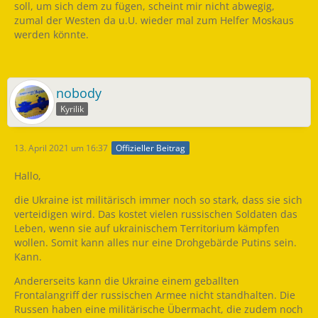
soll, um sich dem zu fügen, scheint mir nicht abwegig,
zumal der Westen da u.U. wieder mal zum Helfer Moskaus
werden könnte.
nobody
Kyrilik
13. April 2021 um 16:37
Offizieller Beitrag
Hallo,
die Ukraine ist militärisch immer noch so stark, dass sie sich
verteidigen wird. Das kostet vielen russischen Soldaten das
Leben, wenn sie auf ukrainischem Territorium kämpfen
wollen. Somit kann alles nur eine Drohgebärde Putins sein.
Kann.
Andererseits kann die Ukraine einem geballten
Frontalangriff der russischen Armee nicht standhalten. Die
Russen haben eine militärische Übermacht, die zudem noch