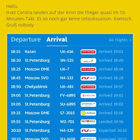
Hallo,
trotz Corona landen auf der Krim die Flieger quasi im 10-
Minuten-Takt. Es ist noch gar keine Urlaubssaison. Komisch.
Gruß nobody