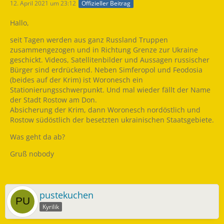
12. April 2021 um 23:12
Offizieller Beitrag
Hallo,
seit Tagen werden aus ganz Russland Truppen
zusammengezogen und in Richtung Grenze zur Ukraine
geschickt. Videos, Satellitenbilder und Aussagen russischer
Bürger sind erdrückend. Neben Simferopol und Feodosia
(beides auf der Krim) ist Woronesch ein
Stationierungsschwerpunkt. Und mal wieder fällt der Name
der Stadt Rostow am Don.
Absicherung der Krim, dann Woronesch nordöstlich und
Rostow südöstlich der besetzten ukrainischen Staatsgebiete.
Was geht da ab?
Gruß nobody
pustekuchen
Kyrilik