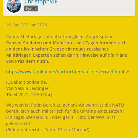
ChristophVIE
Kyrilik
16. April 2021 um 21:26
Putins Militärlager offenbart mögliche Angriffspläne
Panzer, Soldaten und Munition – seit Tagen formiert sich
an der ukrainischen Grenze ein neues russisches
Militärlager. Experten sehen darin Hinweise auf die Pläne
von Präsident Putin.
https://www.t-online.de/nachrichten/au…ne-verraet.html
(Quelle: t-online.de,
Von Saskia Leidinger
16.04.2021, 18:30 Uhr)
Wie weit ist Putin bereit zu gehen? Ab wann ist die NATO
bereit, sich auch militärisch für die Ukraine einzusetzen?
Ich sage: Szenario 3... oder gar 4... und der WW III ist
gekommen!
(Biden hat recht... Putin IST ein Mörder!)