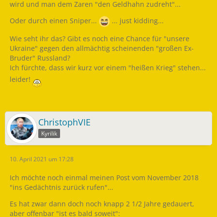
wird und man dem Zaren "den Geldhahn zudreht"...
Oder durch einen Sniper...
... just kidding...
Wie seht ihr das? Gibt es noch eine Chance für "unsere
Ukraine" gegen den allmächtig scheinenden "großen Ex-
Bruder" Russland?
Ich fürchte, dass wir kurz vor einem "heißen Krieg" stehen...
leider!
ChristophVIE
Kyrilik
10. April 2021 um 17:28
Ich möchte noch einmal meinen Post vom November 2018
"ins Gedächtnis zurück rufen"...
Es hat zwar dann doch noch knapp 2 1/2 Jahre gedauert,
aber offenbar "ist es bald soweit":