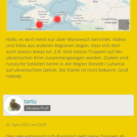
Hallo, es wird meist nur über Woronesch berichtet. Videos
und Fotos aus anderen Regionen zeigen, dass sich dort
auch massiv etwas tut. Z.B. sind massiv Truppen auf der
ukrainischen Krim zusammengezogen worden. Zudem sind
russische Soldaten bereit in der Region Donezk / Luhansk
auf ukrainischem Gebiet. Die Stärke ist nicht bekannt. Gruß
nobody
tartu
Ukraine-Profi
22. April 2021 um 23:42
Die Lage entspannt sich.Russland zieht seine Truppen ab.