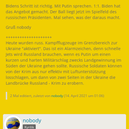
Bidens Schritt ist richtig. Mit Putin sprechen. 1:1. Biden hat
das Angebot gemacht. Der Ball liegt jetzt im Spielfeld des
russischen Präsidenten. Mal sehen, was der daraus macht.
Gruß nobody
++++++++++++++++++++
Heute wurden russ. Kampfflugzeuge im Grenzbereich zur
Ukraine "aktiviert". Das ist ein Alarmzeichen, denn schnelle
Jets wird Russland brauchen, wenn es Putin um einen
kurzen und harten Militärschlag zwecks Landgewinnung im
Süden der Ukraine gehen sollte. Russische Soldaten können
von der Krim aus nur effektiv mit Luftunterstützung
losschlagen, um dann von zwei Seiten in der Ukraine die
Landbrücke Russland - Krim zu erobern.
2 Mal editiert, zuletzt von
nobody
(
14. April 2021 um 01:06
)
nobody
Kyrilik