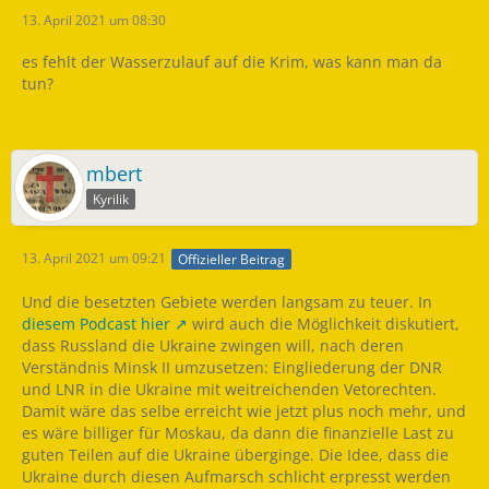
13. April 2021 um 08:30
es fehlt der Wasserzulauf auf die Krim, was kann man da
tun?
mbert
Kyrilik
13. April 2021 um 09:21
Offizieller Beitrag
Und die besetzten Gebiete werden langsam zu teuer. In
diesem Podcast hier
wird auch die Möglichkeit diskutiert,
dass Russland die Ukraine zwingen will, nach deren
Verständnis Minsk II umzusetzen: Eingliederung der DNR
und LNR in die Ukraine mit weitreichenden Vetorechten.
Damit wäre das selbe erreicht wie jetzt plus noch mehr, und
es wäre billiger für Moskau, da dann die finanzielle Last zu
guten Teilen auf die Ukraine überginge. Die Idee, dass die
Ukraine durch diesen Aufmarsch schlicht erpresst werden