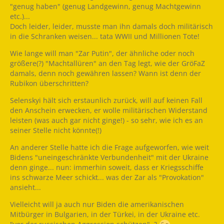
"genug haben" (genug Landgewinn, genug Machtgewinn
etc.)...
Doch leider, leider, musste man ihn damals doch militärisch
in die Schranken weisen... tata WWII und Millionen Tote!
Wie lange will man "Zar Putin", der ähnliche oder noch
größere(?) "Machtallüren" an den Tag legt, wie der GröFaZ
damals, denn noch gewähren lassen? Wann ist denn der
Rubikon überschritten?
Selenskyi hält sich erstaunlich zurück, will auf keinen Fall
den Anschein erwecken, er wolle militärischen Widerstand
leisten (was auch gar nicht ginge!) - so sehr, wie ich es an
seiner Stelle nicht könnte(!)
An anderer Stelle hatte ich die Frage aufgeworfen, wie weit
Bidens "uneingeschränkte Verbundenheit" mit der Ukraine
denn ginge... nun: immerhin soweit, dass er Kriegsschiffe
ins schwarze Meer schickt... was der Zar als "Provokation"
ansieht...
Vielleicht will ja auch nur Biden die amerikanischen
Mitbürger in Bulgarien, in der Türkei, in der Ukraine etc.