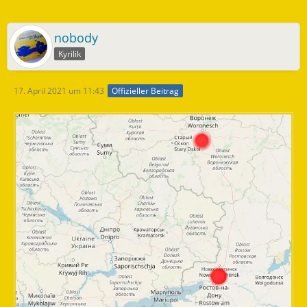
nobody
Kyrilik
17. April 2021 um 11:43
Offizieller Beitrag