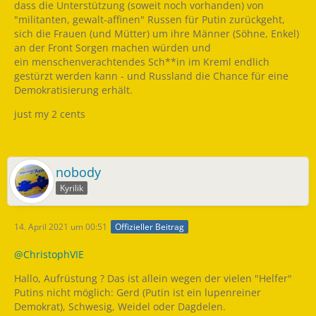
dass die Unterstützung (soweit noch vorhanden) von
"militanten, gewalt-affinen" Russen für Putin zurückgeht,
sich die Frauen (und Mütter) um ihre Männer (Söhne, Enkel)
an der Front Sorgen machen würden und
ein menschenverachtendes Sch**in im Kreml endlich
gestürzt werden kann - und Russland die Chance für eine
Demokratisierung erhält.
just my 2 cents
nobody
Kyrilik
14. April 2021 um 00:51
Offizieller Beitrag
@ChristophVIE
Hallo, Aufrüstung ? Das ist allein wegen der vielen "Helfer"
Putins nicht möglich: Gerd (Putin ist ein lupenreiner
Demokrat), Schwesig, Weidel oder Dagdelen.